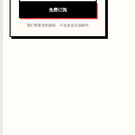
免费订阅
我们尊重您的隐私，不会发送垃圾邮件
议设置消费上限。