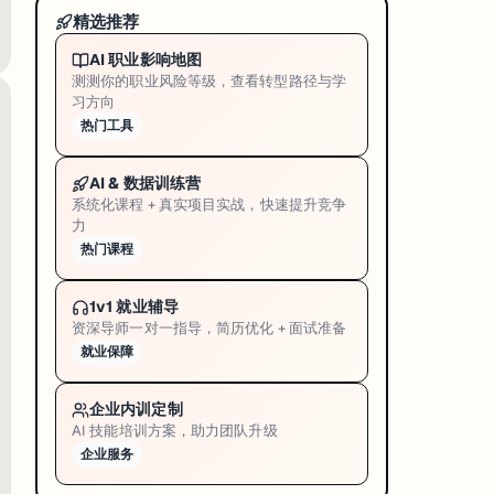
精选推荐
AI 职业影响地图
测测你的职业风险等级，查看转型路径与学
习方向
热门工具
AI & 数据训练营
系统化课程 + 真实项目实战，快速提升竞争
力
热门课程
1v1 就业辅导
资深导师一对一指导，简历优化 + 面试准备
就业保障
企业内训定制
AI 技能培训方案，助力团队升级
企业服务