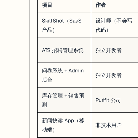
项目
作者
SkillShot（SaaS
设计师（不会写
产品）
代码）
ATS 招聘管理系统
独立开发者
问卷系统 + Admin
独立开发者
后台
库存管理 + 销售预
Purifit 公司
测
新闻快读 App（移
非技术用户
动端）