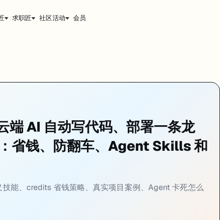
匠
求职匠
社区活动
会员
美元。这章讲的是：怎么用得聪明、花得更少、踩坑更少。
手册：云端 AI 自动写代码、部署一条龙
技巧：省钱、防翻车、Agent Skills 和
ls 自定义技能、credits 省钱策略、真实项目案例、Agent 卡死怎么