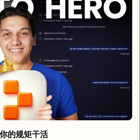
arkdown 文件来"训练" Agent 的行为模式。
目录。
/skills/
t 按你的规矩干活