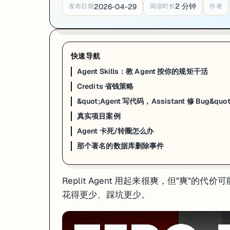
2
分钟
2026-04-29
发布日期
阅读时长
作者
快速导航
Agent Skills：教 Agent 按你的规矩干活
Credits 省钱策略
&quot;Agent 写代码，Assistant 修 Bug&qu
真实项目案例
Agent 卡死/转圈怎么办
那个著名的数据库删除事件
Replit Agent 用起来很爽，但"爽
花得更少、踩坑更少。
Agent Skills：教 Agent 按你的规矩干活