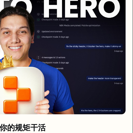
arkdown 文件来"训练" Agent 的行为模式。
目录。
/skills/
t 按你的规矩干活