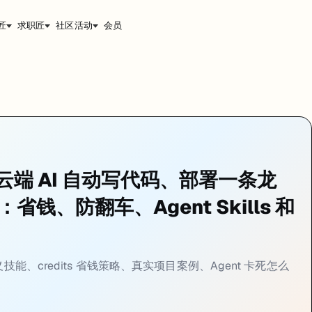
匠
求职匠
社区活动
会员
美元。这章讲的是：怎么用得聪明、花得更少、踩坑更少。
手册：云端 AI 自动写代码、部署一条龙
技巧：省钱、防翻车、Agent Skills 和
ls 自定义技能、credits 省钱策略、真实项目案例、Agent 卡死怎么