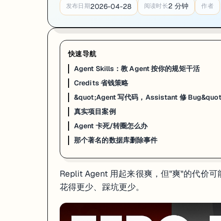
2
分钟
2026-04-28
发布日期
阅读时长
作者
快速导航
Agent Skills：教 Agent 按你的规矩干活
Credits 省钱策略
&quot;Agent 写代码，Assistant 修 Bug&qu
真实项目案例
Agent 卡死/转圈怎么办
那个著名的数据库删除事件
Replit Agent 用起来很爽，但"爽
花得更少、踩坑更少。
Agent Skills：教 Agent 按你的规矩干活