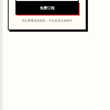
免费订阅
我们尊重您的隐私，不会发送垃圾邮件
议设置消费上限。