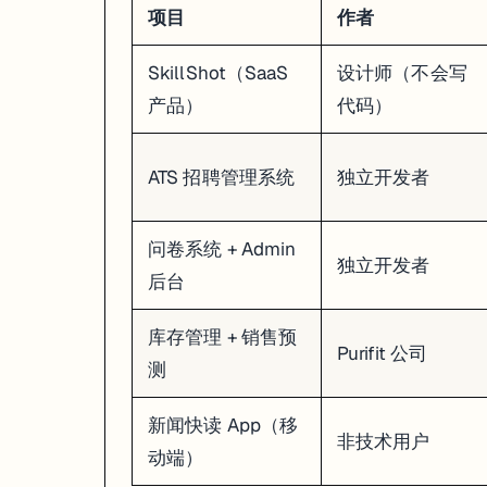
项目
作者
SkillShot（SaaS
设计师（不会写
产品）
代码）
ATS 招聘管理系统
独立开发者
问卷系统 + Admin
独立开发者
后台
库存管理 + 销售预
Purifit 公司
测
新闻快读 App（移
非技术用户
动端）