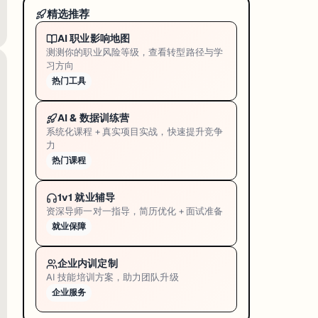
精选推荐
AI 职业影响地图
测测你的职业风险等级，查看转型路径与学
习方向
热门工具
AI & 数据训练营
系统化课程 + 真实项目实战，快速提升竞争
力
热门课程
1v1 就业辅导
资深导师一对一指导，简历优化 + 面试准备
就业保障
企业内训定制
AI 技能培训方案，助力团队升级
企业服务