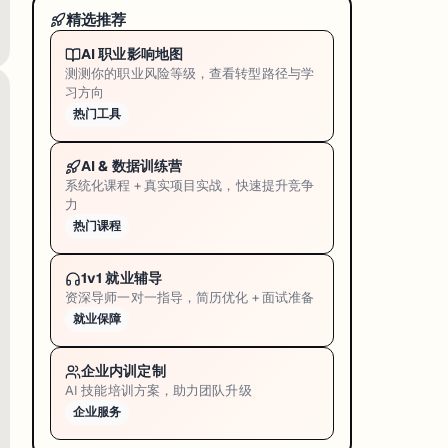
精选推荐
AI 职业影响地图
测测你的职业风险等级，查看转型路径与学
习方向
热门工具
AI & 数据训练营
系统化课程 + 真实项目实战，快速提升竞争
力
热门课程
1v1 就业辅导
资深导师一对一指导，简历优化 + 面试准备
就业保障
企业内训定制
AI 技能培训方案，助力团队升级
企业服务