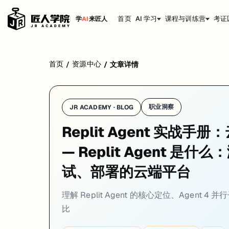
首页
AI 学习
课程与训练营
考证
学
AI
来匠人
Replit Agent 是 Replit 推出的 AI 自主编程平台——你
首页
资源中心
/
/
文章详情
职业洞察
JR ACADEMY · BLOG
Replit Agent 实战
— Replit Agent 是
试、部署的云端平台
理解 Replit Agent 的核心定位、Agent 4 
比