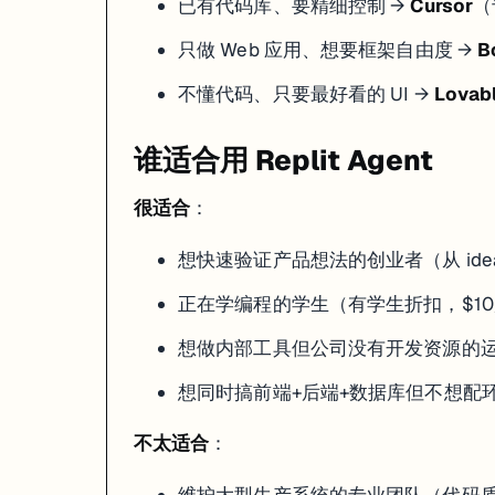
已有代码库、要精细控制 →
Cursor
（
只做 Web 应用、想要框架自由度 →
B
不懂代码、只要最好看的 UI →
Lovab
谁适合用 Replit Agent
很适合
：
想快速验证产品想法的创业者（从 id
正在学编程的学生（有学生折扣，$10
想做内部工具但公司没有开发资源的运
想同时搞前端+后端+数据库但不想配
不太适合
：
维护大型生产系统的专业团队（代码