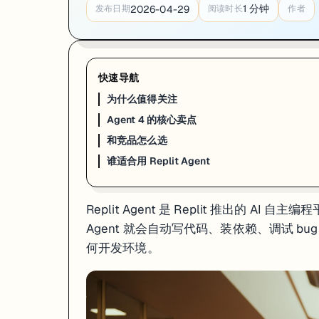
1
分钟
2026-04-29
发布日期
阅读时长
作者
快速导航
为什么值得关注
Agent 4 的核心卖点
和竞品怎么选
谁适合用 Replit Agent
Replit Agent 是 Replit 推出的
Agent 就会自动写代码、装依赖、调试 
何开发环境。
为什么值得关注