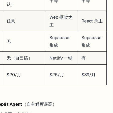
中等
中等
认）
Web 框架为
任意
React 为主
主
Supabase
Supabase
无
集成
集成
无（自己搞）
Netlify 一键
有
$20/月
$25/月
$39/月
plit Agent
（自主程度最高）