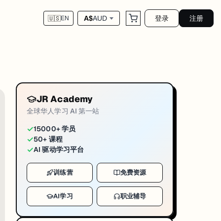
登录
注册
A$
AUD
🇺🇸
EN
 bug、跑测试，最后一键部署上线。全程不需要在本地装任何开发环境。
JR Academy
全球华人学习 AI 第一站
✓
15000+ 学员
✓
50+ 课程
✓
AI 驱动学习平台
训练营
免费资源
AI学习
职业辅导