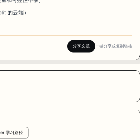
it 的云端）
分享文章
一键分享或复制链接
neer 学习路径