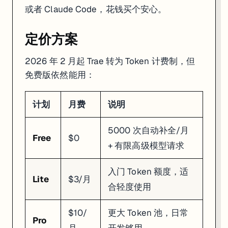
或者 Claude Code，花钱买个安心。
定价方案
2026 年 2 月起 Trae 转为 Token 计费制，但
免费版依然能用：
计划
月费
说明
5000 次自动补全/月
Free
$0
+ 有限高级模型请求
入门 Token 额度，适
Lite
$3/月
合轻度使用
$10/
更大 Token 池，日常
Pro