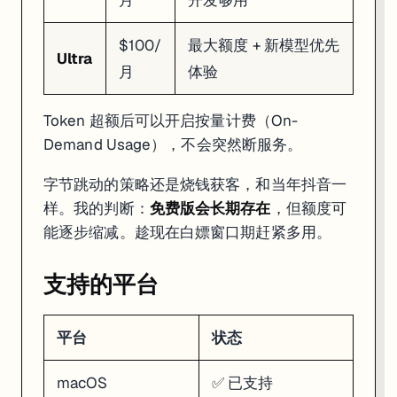
月
开发够用
$100/
最大额度 + 新模型优先
Ultra
月
体验
Token 超额后可以开启按量计费（On-
Demand Usage），不会突然断服务。
字节跳动的策略还是烧钱获客，和当年抖音一
样。我的判断：
免费版会长期存在
，但额度可
能逐步缩减。趁现在白嫖窗口期赶紧多用。
支持的平台
平台
状态
macOS
✅ 已支持