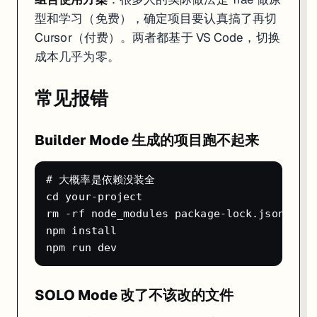
型和学习（免费），确定项目要认真搞了再切
Cursor（付费）。两者都基于 VS Code，切换
成本几乎为零。
常见报错
Builder Mode 生成的项目跑不起来
# 大概率是依赖没装全

cd your-project

rm -rf node_modules package-lock.json

npm install

SOLO Mode 改了不该改的文件