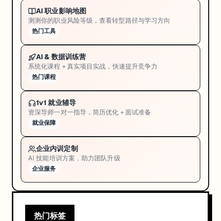
AI 职业影响地图
测测你的职业风险等级，查看转型路径与学习方向
热门工具
AI & 数据训练营
系统化课程 + 真实项目实战，快速提升竞争力
热门课程
1v1 就业辅导
资深导师一对一指导，简历优化 + 面试准备
就业保障
企业内训定制
AI 技能培训方案，助力团队升级
企业服务
热门标签