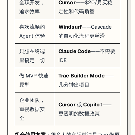
全职开发，
Cursor
——$20/月买稳
追求效率
定性和代码质量
喜欢流畅的
Windsurf
——Cascade
Agent 体验
的自动化流程更丝滑
只想在终端
Claude Code
——不需要
里搞定一切
IDE
做 MVP 快速
Trae Builder Mode
——
原型
几分钟出项目
企业团队，
Cursor
或
Copilot
——
重视数据安
更透明的数据政策
全
组合使用方案
：很多人的实际做法是 Trae 做原