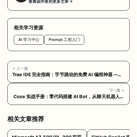
查看该作者的更多文章 →
相关学习资源
AI 学习中心
Prompt 工程入门
← 上一篇
Trae IDE 完全指南：字节跳动的免费 AI 编程神器 —
Trae 进阶技巧：MCP 集成、.rules 配置、Vercel 一键
部署
下一篇 →
Coze 实战手册：零代码搭建 AI Bot，从聊天机器人到
自动化工作流 — Coze 是什么：字节跳动出品的 AI
Bot 开发平台，零代码也能搞定
相关文章推荐