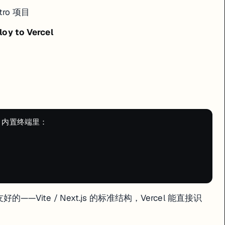
stro 项目
loy to Vercel
 内置终端里：

的——Vite / Next.js 的标准结构，Vercel 能直接识