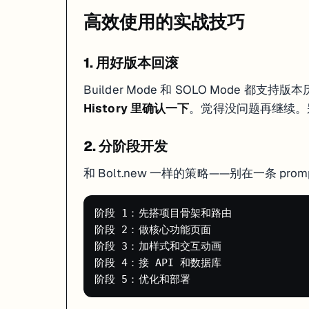
高效使用的实战技巧
1. 用好版本回滚
Builder Mode 和 SOLO Mode 都支持版
History 里确认一下
。觉得没问题再继续。
2. 分阶段开发
和 Bolt.new 一样的策略——别在一条 pro
阶段 1：先搭项目骨架和路由

阶段 2：做核心功能页面

阶段 3：加样式和交互动画

阶段 4：接 API 和数据库
