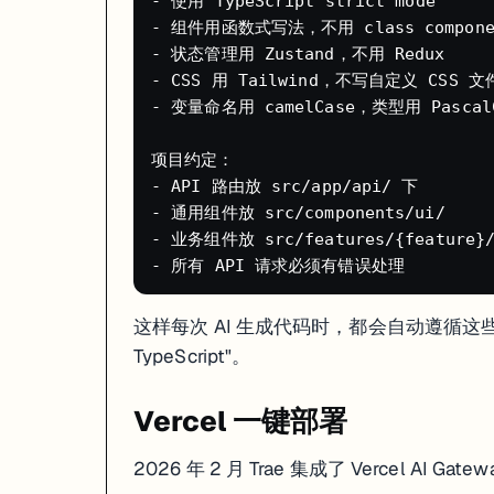
- 使用 TypeScript strict mode

- 组件用函数式写法，不用 class componen
- 状态管理用 Zustand，不用 Redux

- CSS 用 Tailwind，不写自定义 CSS 文件
- 变量命名用 camelCase，类型用 PascalC
项目约定：

- API 路由放 src/app/api/ 下

- 通用组件放 src/components/ui/

- 业务组件放 src/features/{feature}/c
这样每次 AI 生成代码时，都会自动遵循这些
TypeScript"。
Vercel 一键部署
2026 年 2 月 Trae 集成了 Vercel AI 