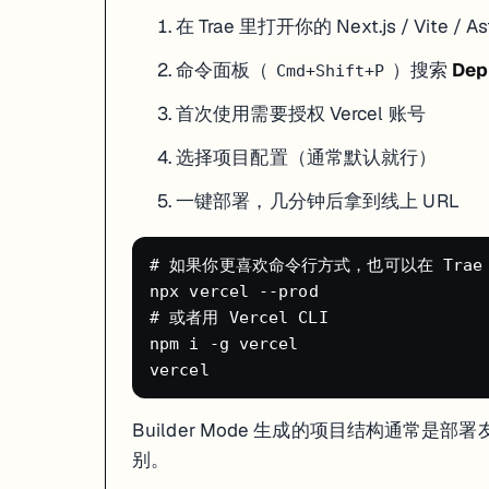
在 Trae 里打开你的 Next.js / Vite / A
命令面板（
）搜索
Dep
Cmd+Shift+P
首次使用需要授权 Vercel 账号
选择项目配置（通常默认就行）
一键部署，几分钟后拿到线上 URL
# 如果你更喜欢命令行方式，也可以在 Trae
npx vercel --prod

# 或者用 Vercel CLI

npm i -g vercel

Builder Mode 生成的项目结构通常是部署友好
别。