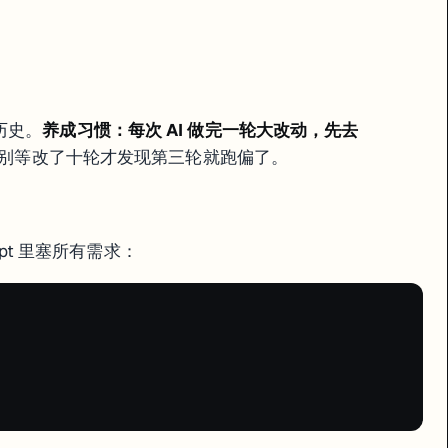
本历史。
养成习惯：每次 AI 做完一轮大改动，先去
别等改了十轮才发现第三轮就跑偏了。
mpt 里塞所有需求：