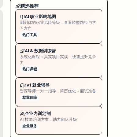
精选推荐
AI 职业影响地图
测测你的职业风险等级，查看转型路径与学
习方向
热门工具
AI & 数据训练营
系统化课程 + 真实项目实战，快速提升竞争
力
热门课程
1v1 就业辅导
资深导师一对一指导，简历优化 + 面试准备
就业保障
企业内训定制
AI 技能培训方案，助力团队升级
企业服务