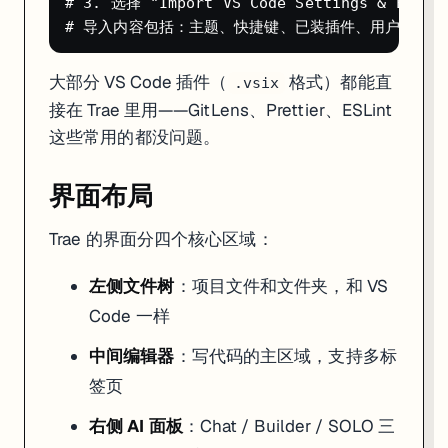
# 3. 选择 "Import VS Code Settings & Extens
大部分 VS Code 插件（
格式）都能直
.vsix
接在 Trae 里用——GitLens、Prettier、ESLint
这些常用的都没问题。
界面布局
Trae 的界面分四个核心区域：
左侧文件树
：项目文件和文件夹，和 VS
Code 一样
中间编辑器
：写代码的主区域，支持多标
签页
右侧 AI 面板
：Chat / Builder / SOLO 三