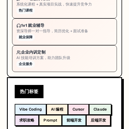
系统化课程 + 真实项目实战，快速提升竞争力
热门课程
1v1 就业辅导
资深导师一对一指导，简历优化 + 面试准备
就业保障
企业内训定制
AI 技能培训方案，助力团队升级
企业服务
热门标签
Vibe Coding
AI 编程
Cursor
Claude
求职攻略
Prompt
前端开发
后端开发