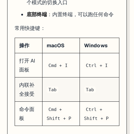
个模式的切换入口
底部终端
：内置终端，可以跑任何命令
常用快捷键：
操作
macOS
Windows
打开 AI
Cmd + I
Ctrl + I
面板
内联补
Tab
Tab
全接受
命令面
Cmd +
Ctrl +
板
Shift + P
Shift + P