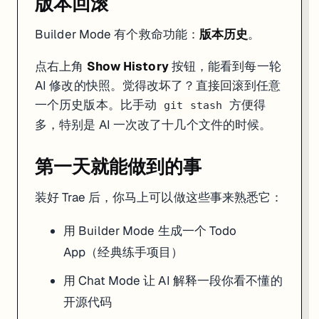
版本回滚
Builder Mode 有个救命功能：
版本历史
。
点右上角
Show History
按钮，能看到每一轮
AI 修改的快照。觉得改坏了？直接回滚到任意
一个历史版本。比手动
方便得
git stash
多，特别是 AI 一次改了十几个文件的时候。
第一天就能做到的事
装好 Trae 后，你马上可以做这些事来熟悉它：
用 Builder Mode 生成一个 Todo
App（经典练手项目）
用 Chat Mode 让 AI 解释一段你看不懂的
开源代码