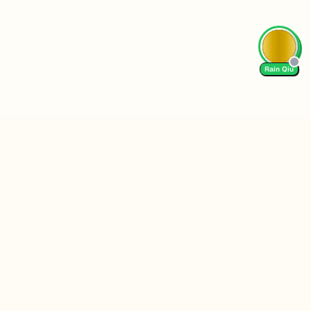
Rain Qiu
Follow Us