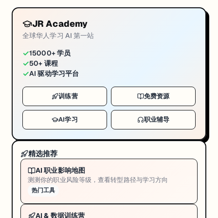
JR Academy
全球华人学习 AI 第一站
✓
15000+ 学员
✓
50+ 课程
✓
AI 驱动学习平台
训练营
免费资源
AI学习
职业辅导
精选推荐
AI 职业影响地图
测测你的职业风险等级，查看转型路径与学习方向
热门工具
AI & 数据训练营