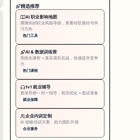
精选推荐
AI 职业影响地图
测测你的职业风险等级，查看转型路径与学
习方向
热门工具
AI & 数据训练营
系统化课程 + 真实项目实战，快速提升竞争
力
热门课程
），上下文可能不完整，需要你主动指定关键文件。
1v1 就业辅导
资深导师一对一指导，简历优化 + 面试准备
就业保障
企业内训定制
AI 技能培训方案，助力团队升级
企业服务