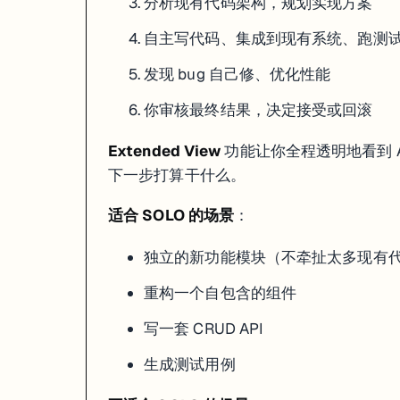
分析现有代码架构，规划实现方案
自主写代码、集成到现有系统、跑测
发现 bug 自己修、优化性能
你审核最终结果，决定接受或回滚
Extended View
功能让你全程透明地看到 
下一步打算干什么。
适合 SOLO 的场景
：
独立的新功能模块（不牵扯太多现有
重构一个自包含的组件
写一套 CRUD API
生成测试用例