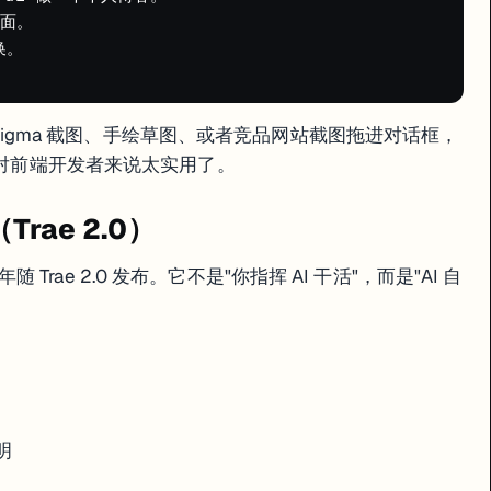
面。

。

Figma 截图、手绘草图、或者竞品网站截图拖进对话框，
。这对前端开发者来说太实用了。
Trae 2.0）
 年随 Trae 2.0 发布。它不是"你指挥 AI 干活"，而是"AI 自
明