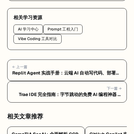
相关学习资源
AI 学习中心
Prompt 工程入门
Vibe Coding 工具对比
← 上一篇
Replit Agent 实战手册：云端 AI 自动写代码、部署一
条龙 — Replit Agent 常见问题 FAQ：定价、选型和避
坑指南
下一篇 →
Trae IDE 完全指南：字节跳动的免费 AI 编程神器 —
Trae 快速上手：15 分钟从安装到写出第一个项目
相关文章推荐