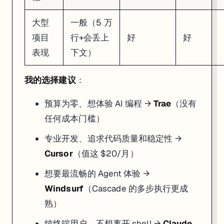
大型
一般（5 万
项目
行+会丢上
好
好
表现
下文）
我的选择建议
：
预算为零、想体验 AI 编程 →
Trae
（没有
任何成本门槛）
专业开发、追求代码质量和稳定性 →
Cursor
（值这 $20/月）
想要最流畅的 Agent 体验 →
Windsurf
（Cascade 的多步执行更成
熟）
纯终端用户、不想离开 shell →
Claude