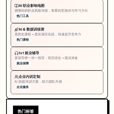
AI 职业影响地图
测测你的职业风险等级，查看转型路径与学习方向
热门工具
AI & 数据训练营
系统化课程 + 真实项目实战，快速提升竞争力
热门课程
1v1 就业辅导
资深导师一对一指导，简历优化 + 面试准备
就业保障
企业内训定制
AI 技能培训方案，助力团队升级
企业服务
热门标签