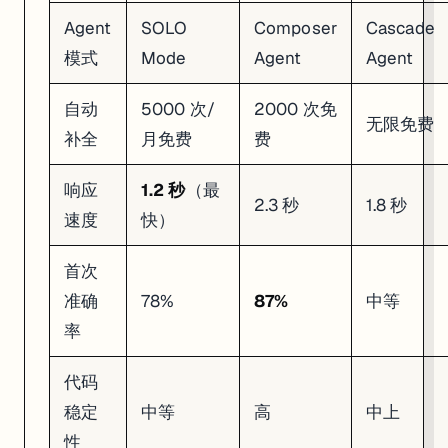
Agent
SOLO
Composer
Cascade
模式
Mode
Agent
Agent
自动
5000 次/
2000 次免
无限免费
补全
月免费
费
响应
1.2 秒
（最
2.3 秒
1.8 秒
速度
快）
首次
准确
78%
87%
中等
率
代码
稳定
中等
高
中上
性