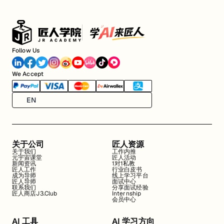
Follow Us
We Accept
EN
关于公司
匠人资源
关于我们
工作内推
元宇宙课堂
匠人活动
新闻资讯
1对1私教
匠人工作
行业白皮书
成为导师
线上学习平台
匠人导师
面试中心
联系我们
分享面试经验
匠人商店J3.Club
Internship
会员中心
AI 工具
AI 学习方向