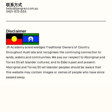
联系方式
hello@jiangren.com.au
0421-672-555
Disclaimer
JR Academy acknowledges Traditional Owners of Country
throughout Australia and recognises the continuing connection to
lands, waters and communities. We pay our respect to Aboriginal and
Torres Strait Islander cultures; and to Elders past and present.
Aboriginal and Torres Strait Islander peoples should be aware that
this website may contain images or names of people who have since
passed away.
匠人学院网站上的所有内容，包括课程材料、徽标和匠人学院网站上提供的
信息，均受澳大利亚政府知识产权法的保护。严禁未经授权使用、销售、分
发、复制或修改。违规行为可能会导致法律诉讼。通过访问我们的网站，您