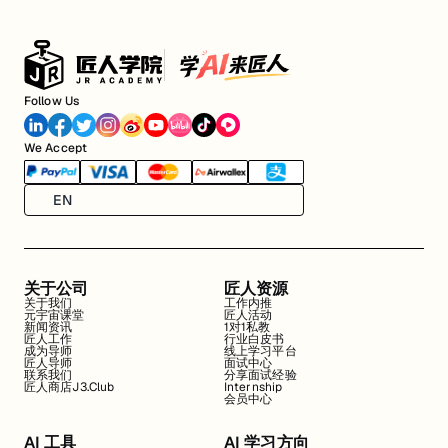
Follow Us
We Accept
EN
关于公司
匠人资源
关于我们
工作内推
元宇宙课堂
匠人活动
新闻资讯
1对1私教
匠人工作
行业白皮书
成为导师
线上学习平台
匠人导师
面试中心
联系我们
分享面试经验
匠人商店J3.Club
Internship
会员中心
AI 工具
AI 学习方向