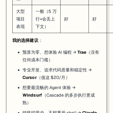
大型
一般（5 万
项目
行+会丢上
好
好
表现
下文）
我的选择建议
：
预算为零、想体验 AI 编程 →
Trae
（没有
任何成本门槛）
专业开发、追求代码质量和稳定性 →
Cursor
（值这 $20/月）
想要最流畅的 Agent 体验 →
Windsurf
（Cascade 的多步执行更成
熟）
纯终端用户、不想离开 shell →
Claude