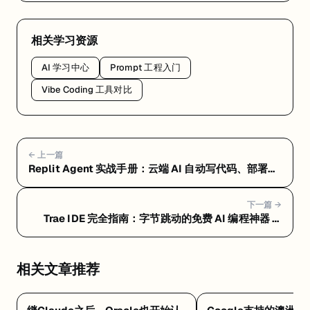
相关学习资源
AI 学习中心
Prompt 工程入门
Vibe Coding 工具对比
← 上一篇
Replit Agent 实战手册：云端 AI 自动写代码、部署一
条龙 — Replit Agent 常见问题 FAQ：定价、选型和避
坑指南
下一篇 →
Trae IDE 完全指南：字节跳动的免费 AI 编程神器 —
Trae 快速上手：15 分钟从安装到写出第一个项目
相关文章推荐