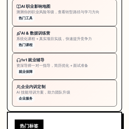
AI 职业影响地图
测测你的职业风险等级，查看转型路径与学习方向
热门工具
AI & 数据训练营
系统化课程 + 真实项目实战，快速提升竞争力
热门课程
1v1 就业辅导
资深导师一对一指导，简历优化 + 面试准备
就业保障
企业内训定制
AI 技能培训方案，助力团队升级
企业服务
热门标签