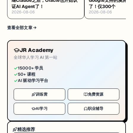
继Claude之后，Oracle也开始认
Google支持的澳洲🆓
证AI Agent了！
了！仅300个
2026-08-06
2026-08-06
查看全部文章 →
JR Academy
全球华人学习 AI 第一站
✓
15000+ 学员
✓
50+ 课程
✓
AI 驱动学习平台
训练营
免费资源
AI学习
职业辅导
精选推荐