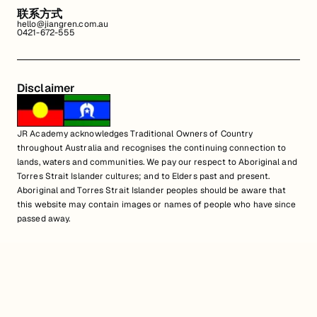
联系方式
hello@jiangren.com.au
0421-672-555
Disclaimer
JR Academy acknowledges Traditional Owners of Country
throughout Australia and recognises the continuing connection to
lands, waters and communities. We pay our respect to Aboriginal and
Torres Strait Islander cultures; and to Elders past and present.
Aboriginal and Torres Strait Islander peoples should be aware that
this website may contain images or names of people who have since
passed away.
匠人学院网站上的所有内容，包括课程材料、徽标和匠人学院网站上提供的
信息，均受澳大利亚政府知识产权法的保护。严禁未经授权使用、销售、分
发、复制或修改。违规行为可能会导致法律诉讼。通过访问我们的网站，您