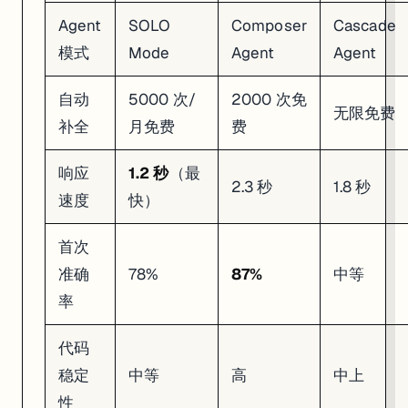
Agent
SOLO
Composer
Cascade
模式
Mode
Agent
Agent
自动
5000 次/
2000 次免
无限免费
补全
月免费
费
响应
1.2 秒
（最
2.3 秒
1.8 秒
速度
快）
首次
准确
78%
87%
中等
率
代码
稳定
中等
高
中上
性