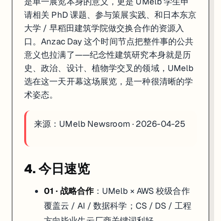
是单一展览本身的意义，更是 UMelb 学生申
请相关 PhD 课题、参与策展实践、和日本东京
大学 / 早稻田建筑学院做交换合作的资源入
口。Anzac Day 这个时间节点把整件事的公共
意义也拉满了——纪念性建筑研究本身就是历
史、政治、设计、植物学交叉的领域，UMelb
选在这一天开幕这场展览，是一种很清晰的学
术姿态。
来源：
UMelb Newsroom · 2026-04-25
4. 今日速览
01 · 战略合作
：UMelb × AWS 校级合作
覆盖云 / AI / 数据科学；CS / DS / 工程
方向毕业生云厂商关键词利好