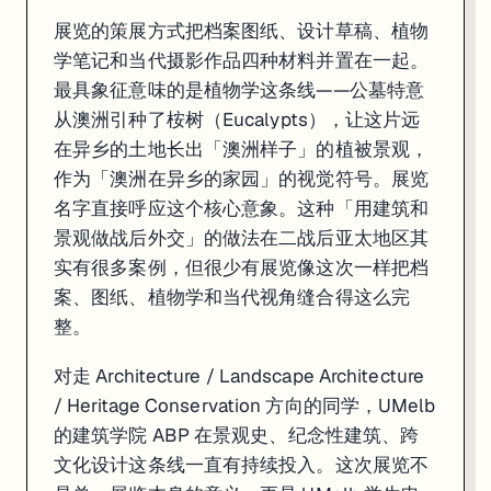
展览的策展方式把档案图纸、设计草稿、植物
学笔记和当代摄影作品四种材料并置在一起。
最具象征意味的是植物学这条线——公墓特意
从澳洲引种了桉树（Eucalypts），让这片远
在异乡的土地长出「澳洲样子」的植被景观，
作为「澳洲在异乡的家园」的视觉符号。展览
名字直接呼应这个核心意象。这种「用建筑和
景观做战后外交」的做法在二战后亚太地区其
实有很多案例，但很少有展览像这次一样把档
案、图纸、植物学和当代视角缝合得这么完
整。
对走 Architecture / Landscape Architecture
/ Heritage Conservation 方向的同学，UMelb
的建筑学院 ABP 在景观史、纪念性建筑、跨
文化设计这条线一直有持续投入。这次展览不