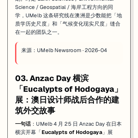
Science / Geospatial / 海岸工程方向的同
学，UMelb 这条研究线在澳洲是少数能把「地
质学历史尺度」和「气候变化现实尺度」缝合
在一起的团队之一。
来源：
UMelb Newsroom · 2026-04
03. Anzac Day 横滨
「Eucalypts of Hodogaya」
展：澳日设计师战后合作的建
筑外交故事
一句话
：UMelb 4 月 25 日 Anzac Day 在日本
横滨开幕「
Eucalypts of Hodogaya
」展