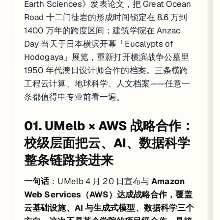
Earth Sciences》发表论文，把 Great Ocean
Road 十二门徒岩的形成时间锁定在 8.6 万到
1400 万年的跨度区间；建筑学院在 Anzac
Day 当天于日本横滨开幕「Eucalypts of
Hodogaya」展览，重新打开横滨战争公墓里
1950 年代澳日设计师合作的档案。三条横跨
工程云计算、地球科学、人文档案——任意一
条都值得申专业前看一遍。
01. UMelb × AWS 战略合作：
校级层面把云、AI、数据科学
整条链路接进来
一句话
：UMelb 4 月 20 日宣布与
Amazon
Web Services（AWS）
达成战略合作，覆盖
云基础设施、AI 与生成式模型、数据科学三个