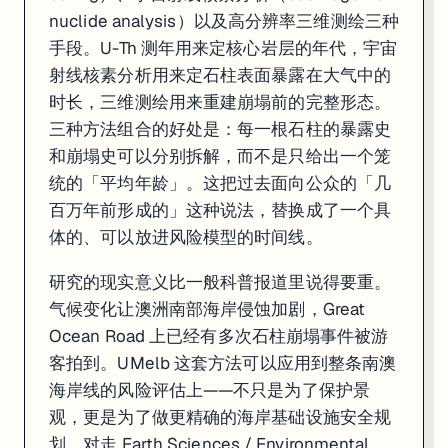
nuclide analysis）以及高分辨率三维测绘三种
手段。U-Th 测年用来定核心岩层的年代，宇宙
射线核素分析用来定石柱表面暴露在大气中的
时长，三维测绘用来重建崩塌前的完整形态。
三种方法组合的好处是：每一根石柱的暴露史
和崩塌史可以分别拆解，而不是只给出一个笼
统的「平均年龄」。这把过去面向公众的「几
百万年前形成的」这种说法，替换成了一个具
体的、可以放进风险模型的时间线。
研究的现实意义比一般科普报道里说得要重。
气候变化让澳洲南部海岸侵蚀加剧，Great
Ocean Road 上已经有多次石柱崩塌事件被游
客拍到。UMelb 这套方法可以应用到整条南澳
海岸线的风险评估上——不只是为了保护景
观，更是为了做更精确的海岸基础设施安全规
划。对走 Earth Sciences / Environmental