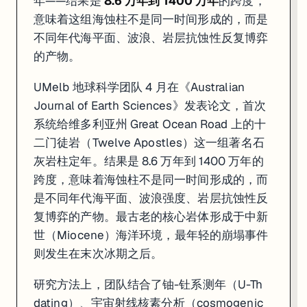
年——结果是
8.6 万年到 1400 万年
的跨度，
意味着这组海蚀柱不是同一时间形成的，而是
不同年代海平面、波浪、岩层抗蚀性反复博弈
的产物。
UMelb 地球科学团队 4 月在《Australian
Journal of Earth Sciences》发表论文，首次
系统给维多利亚州 Great Ocean Road 上的十
二门徒岩（Twelve Apostles）这一组著名石
灰岩柱定年。结果是 8.6 万年到 1400 万年的
跨度，意味着海蚀柱不是同一时间形成的，而
是不同年代海平面、波浪强度、岩层抗蚀性反
复博弈的产物。最古老的核心岩体形成于中新
世（Miocene）海洋环境，最年轻的崩塌事件
则发生在末次冰期之后。
研究方法上，团队结合了铀-钍系测年（U-Th
dating）、宇宙射线核素分析（cosmogenic