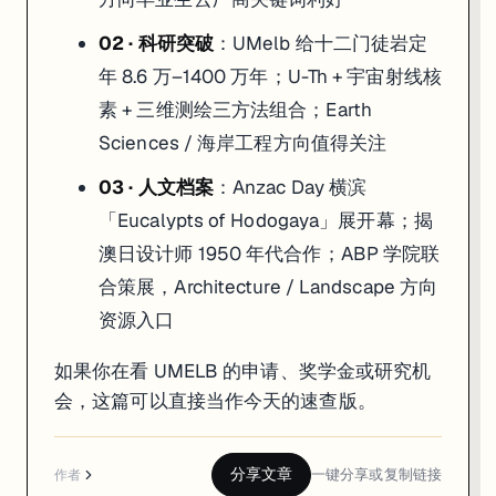
02 · 科研突破
：UMelb 给十二门徒岩定
年 8.6 万–1400 万年；U-Th + 宇宙射线核
素 + 三维测绘三方法组合；Earth
Sciences / 海岸工程方向值得关注
03 · 人文档案
：Anzac Day 横滨
「Eucalypts of Hodogaya」展开幕；揭
澳日设计师 1950 年代合作；ABP 学院联
合策展，Architecture / Landscape 方向
资源入口
如果你在看 UMELB 的申请、奖学金或研究机
会，这篇可以直接当作今天的速查版。
分享文章
一键分享或复制链接
作者