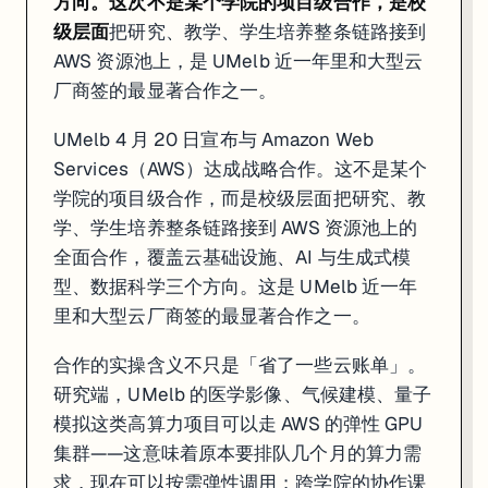
方向。这次不是某个学院的项目级合作，是
校
级层面
把研究、教学、学生培养整条链路接到
AWS 资源池上，是 UMelb 近一年里和大型云
厂商签的最显著合作之一。
UMelb 4 月 20 日宣布与 Amazon Web
Services（AWS）达成战略合作。这不是某个
学院的项目级合作，而是校级层面把研究、教
学、学生培养整条链路接到 AWS 资源池上的
全面合作，覆盖云基础设施、AI 与生成式模
型、数据科学三个方向。这是 UMelb 近一年
里和大型云厂商签的最显著合作之一。
合作的实操含义不只是「省了一些云账单」。
研究端，UMelb 的医学影像、气候建模、量子
模拟这类高算力项目可以走 AWS 的弹性 GPU
集群——这意味着原本要排队几个月的算力需
求，现在可以按需弹性调用；跨学院的协作课