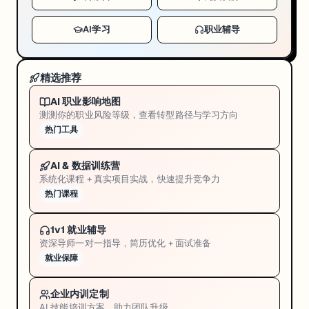
AI学习
职业辅导
精选推荐
AI 职业影响地图
测测你的职业风险等级，查看转型路径与学习方向
热门工具
AI & 数据训练营
系统化课程 + 真实项目实战，快速提升竞争力
热门课程
1v1 就业辅导
资深导师一对一指导，简历优化 + 面试准备
就业保障
企业内训定制
AI 技能培训方案，助力团队升级