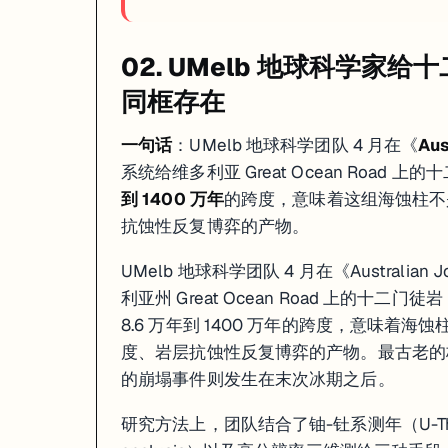
02. UMelb 地球科学家给十
同框存在
一句话
：UMelb 地球科学团队 4 月在《
Aus
系统给维多利亚 Great Ocean Road 上的
到 1400 万年
的跨度，意味着这组海蚀柱不
抗蚀性反复博弈的产物。
UMelb 地球科学团队 4 月在《Australian 
利亚州 Great Ocean Road 上的十二门
8.6 万年到 1400 万年的跨度，意味
度、岩层抗蚀性反复博弈的产物。最古老的核
的崩塌事件则发生在末次冰期之后。
研究方法上，团队结合了铀-钍系测年（U-Th da