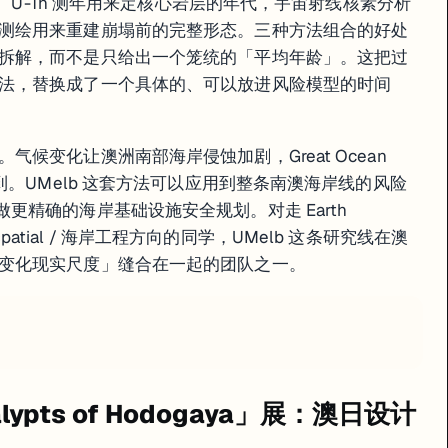
段。U-Th 测年用来定核心岩层的年代，宇宙射线核素分析
测绘用来重建崩塌前的完整形态。三种方法组合的好处
拆解，而不是只给出一个笼统的「平均年龄」。这把过
法，替换成了一个具体的、可以放进风险模型的时间
候变化让澳洲南部海岸侵蚀加剧，Great Ocean
到。UMelb 这套方法可以应用到整条南澳海岸线的风险
更精确的海岸基础设施安全规划。对走 Earth
e / Geospatial / 海岸工程方向的同学，UMelb 这条研究线在澳
变化现实尺度」缝合在一起的团队之一。
calypts of Hodogaya」展：澳日设计