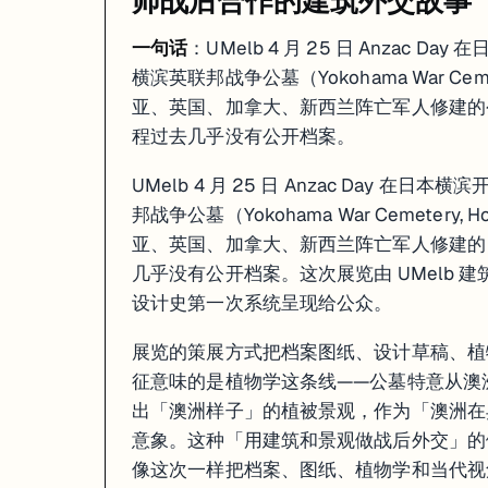
师战后合作的建筑外交故事
一句话
：UMelb 4 月 25 日 Anzac Da
横滨英联邦战争公墓（Yokohama War Ce
亚、英国、加拿大、新西兰阵亡军人修建
程过去几乎没有公开档案。
UMelb 4 月 25 日 Anzac Day 在日本
邦战争公墓（Yokohama War Cemete
亚、英国、加拿大、新西兰阵亡军人修建的，
几乎没有公开档案。这次展览由 UMelb 
设计史第一次系统呈现给公众。
展览的策展方式把档案图纸、设计草稿、植
征意味的是植物学这条线——公墓特意从澳洲引
出「澳洲样子」的植被景观，作为「澳洲在
意象。这种「用建筑和景观做战后外交」的
像这次一样把档案、图纸、植物学和当代视