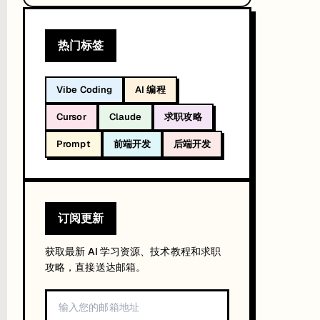
工程方向值得关注
/ Landscape 方向资源入口
热门标签
Vibe Coding
AI 编程
Cursor
Claude
求职攻略
Prompt
前端开发
后端开发
订阅更新
获取最新 AI 学习资源、技术教程和求职
攻略，直接送达邮箱。