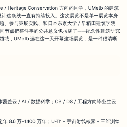
cture / Heritage Conservation 方向的同学，UMelb 的建筑
化设计这条线一直有持续投入。这次展览不是单一展览本身
D 课题、参与策展实践、和日本东京大学 / 早稻田建筑学院
这个时间节点把整件事的公共意义也拉满了——纪念性建筑研究
域，UMelb 选在这一天开幕这场展览，是一种很清晰
5
合作覆盖云 / AI / 数据科学；CS / DS / 工程方向毕业生云
 8.6 万–1400 万年；U-Th + 宇宙射线核素 + 三维测绘