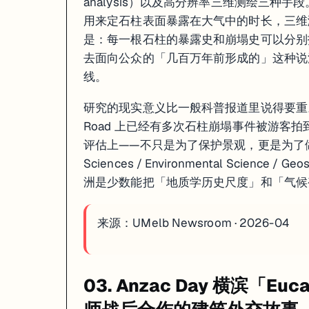
analysis）以及高分辨率三维测绘三种手
用来定石柱表面暴露在大气中的时长，三维
是：每一根石柱的暴露史和崩塌史可以分别
去面向公众的「几百万年前形成的」这种说
线。
研究的现实意义比一般科普报道里说得要重。气
Road 上已经有多次石柱崩塌事件被游客拍
评估上——不只是为了保护景观，更是为了做
Sciences / Environmental Scienc
洲是少数能把「地质学历史尺度」和「气候
来源：
UMelb Newsroom · 2026-04
03. Anzac Day 横滨「Eu