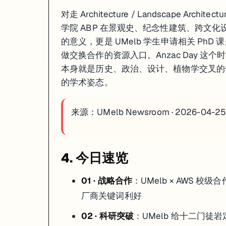
对走 Architecture / Landscape Archite
学院 ABP 在景观史、纪念性建筑、跨文
的意义，更是 UMelb 学生申请相关 Ph
做交换合作的资源入口。Anzac Day 
本身就是历史、政治、设计、植物学交叉的领
的学术姿态。
来源：
UMelb Newsroom · 2026-04-2
4. 今日速览
01 · 战略合作
：UMelb × AWS 校级
厂商关键词利好
02 · 科研突破
：UMelb 给十二门徒岩定年