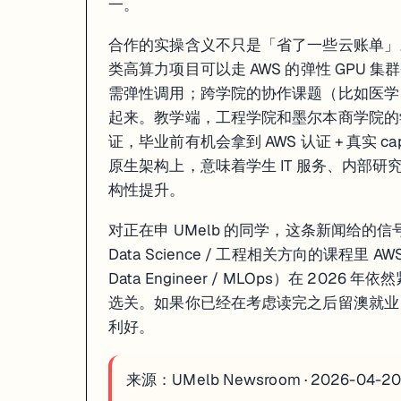
一。
合作的实操含义不只是「省了一些云账单」。
类高算力项目可以走 AWS 的弹性 GPU
需弹性调用；跨学院的协作课题（比如医学 
起来。教学端，工程学院和墨尔本商学院的学生
证，毕业前有机会拿到 AWS 认证 + 真实 
原生架构上，意味着学生 IT 服务、内部
构性提升。
对正在申 UMelb 的同学，这条新闻给的信号很具体。Mas
Data Science / 工程相关方向的课程里 AW
Data Engineer / MLOps）在 20
选关。如果你已经在考虑读完之后留澳就业
利好。
来源：
UMelb Newsroom · 2026-04-2