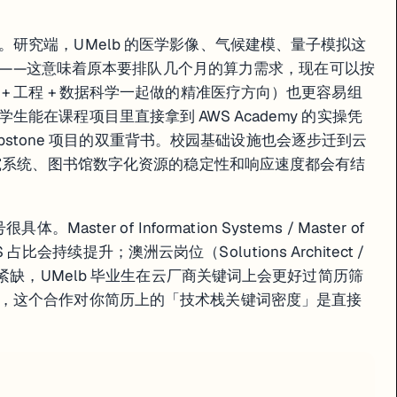
研究端，UMelb 的医学影像、气候建模、量子模拟这
 集群——这意味着原本要排队几个月的算力需求，现在可以按
+ 工程 + 数据科学一起做的精准医疗方向）也更容易组
能在课程项目里直接拿到 AWS Academy 的实操凭
capstone 项目的双重背书。校园基础设施也会逐步迁到云
研究系统、图书馆数字化资源的稳定性和响应速度都会有结
ter of Information Systems / Master of
S 占比会持续提升；澳洲云岗位（Solutions Architect /
26 年依然紧缺，UMelb 毕业生在云厂商关键词上会更好过简历筛
，这个合作对你简历上的「技术栈关键词密度」是直接
0