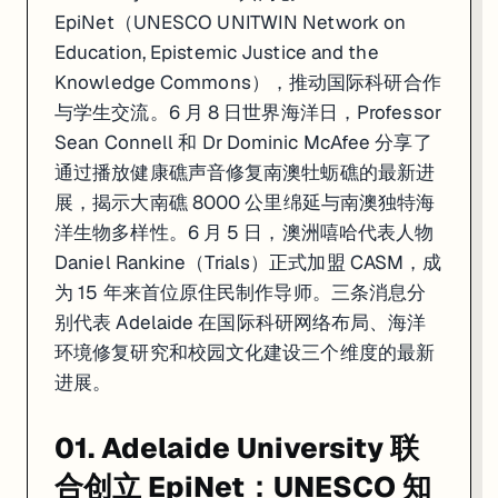
EpiNet（UNESCO UNITWIN Network on
Education, Epistemic Justice and the
Knowledge Commons），推动国际科研合作
与学生交流。6 月 8 日世界海洋日，Professor
Sean Connell 和 Dr Dominic McAfee 分享了
通过播放健康礁声音修复南澳牡蛎礁的最新进
展，揭示大南礁 8000 公里绵延与南澳独特海
洋生物多样性。6 月 5 日，澳洲嘻哈代表人物
Daniel Rankine（Trials）正式加盟 CASM，成
为 15 年来首位原住民制作导师。三条消息分
别代表 Adelaide 在国际科研网络布局、海洋
环境修复研究和校园文化建设三个维度的最新
进展。
01. Adelaide University 联
合创立 EpiNet：UNESCO 知