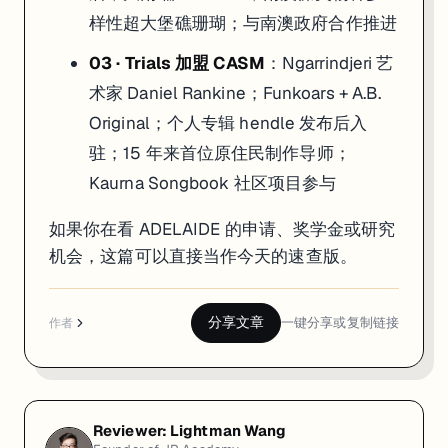
样性超大堡礁珊瑚；与南澳政府合作推进
03 · Trials 加盟 CASM
：Ngarrindjeri 艺
术家 Daniel Rankine；Funkoars + A.B.
Original；个人专辑 hendle 发布后入
驻；15 年来首位原住民制作导师；
Kaurna Songbook 社区项目参与
如果你在看 ADELAIDE 的申请、奖学金或研究
机会，这篇可以直接当作今天的速查版。
分享文章
一键分享或复制链接
作者
Reviewer:
Lightman Wang