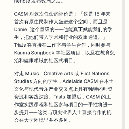
hendle 发布数周之后。
CASM 对这次任命的评价是：「这是 15 年来
首次有原住民制作人坐进这个空间，而且是
Daniel 这个量级的——他能真正赋能我们的学
生，把他们带入学术和行业的双重通道。」
Trials 将直接在工作室与学生合作，同时参与
Kaurna Songbook 等社区项目，以及在教育惩
治和健康领域的社区式项目。
对走 Music、Creative Arts 或 First Nations
Studies 方向的学生，Adelaide CASM 在本土
文化与现代音乐产业交叉点上具有独特的师资
资源和实践深度。Trials 加盟后，CASM 的工
作室实践课程和社区参与项目的一手性将进一
步提升——这类与顶尖业界人士直接合作的机
会在大学环境里并不多见。