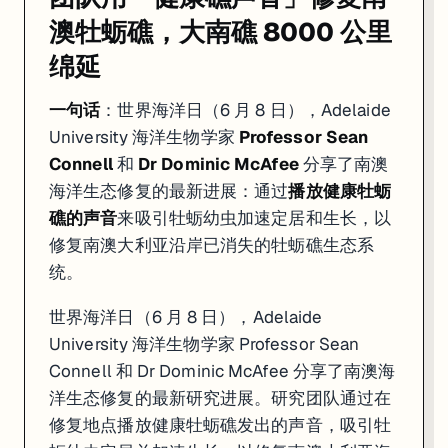
澳牡蛎礁，大南礁 8000 公里
绵延
一句话
：世界海洋日（6 月 8 日），Adelaide
University 海洋生物学家
Professor Sean
Connell
和
Dr Dominic McAfee
分享了南澳
海洋生态修复的最新进展：通过
播放健康牡蛎
礁的声音
来吸引牡蛎幼虫加速定居和生长，以
修复南澳大利亚沿岸已消失的牡蛎礁生态系
统。
世界海洋日（6 月 8 日），Adelaide
University 海洋生物学家 Professor Sean
Connell 和 Dr Dominic McAfee 分享了南澳海
洋生态修复的最新研究进展。研究团队通过在
修复地点播放健康牡蛎礁发出的声音，吸引牡