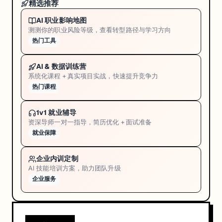
精选推荐
AI 职业影响地图
测测你的职业风险等级，查看转型路径与学习方向
热门工具
AI & 数据训练营
系统化课程 + 真实项目实战，快速提升竞争力
热门课程
1v1 就业辅导
资深导师一对一指导，简历优化 + 面试准备
就业保障
企业内训定制
AI 技能培训方案，助力团队升级
企业服务