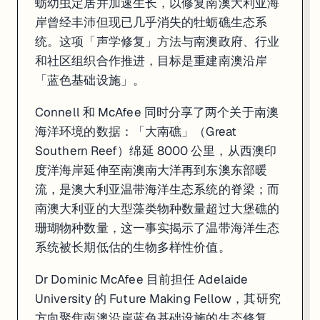
蛎幼虫定居并加速生长，以修复南澳大利亚海
岸曾经丰沛但现已几乎消失的牡蛎礁生态系
统。这项「声学修复」方法与南澳政府、行业
和社区组织合作推进，目标是重建南澳沿岸
「蓝色基础设施」。
Connell 和 McAfee 同时分享了两个关于南澳
海洋环境的数据：「大南礁」（Great
Southern Reef）绵延 8000 公里，从西澳印
度洋海岸延伸至南澳南大洋再到东澳东部暖
流，是澳大利亚温带海洋生态系统的脊梁；而
南澳大利亚的大型藻类物种数量超过大堡礁的
珊瑚物种数量，这一事实揭示了温带海洋生态
系统被长期低估的生物多样性价值。
Dr Dominic McAfee 目前担任 Adelaide
University 的 Future Making Fellow，其研究
方向聚焦南澳沿岸蓝色基础设施的生态修复。