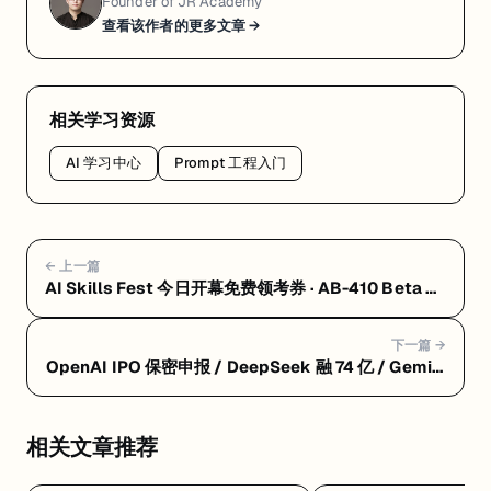
Founder of JR Academy
查看该作者的更多文章 →
相关学习资源
AI 学习中心
Prompt 工程入门
← 上一篇
AI Skills Fest 今日开幕免费领考券 · AB-410 Beta 折
扣截至本周四 · GCP ACE 题库 6 月底换新｜IT 日报
2026-06-08
下一篇 →
OpenAI IPO 保密申报 / DeepSeek 融 74 亿 / Gemini
Omni 发布 / Claude 自写 80% 代码 / 白宫 AI 创新令
相关文章推荐