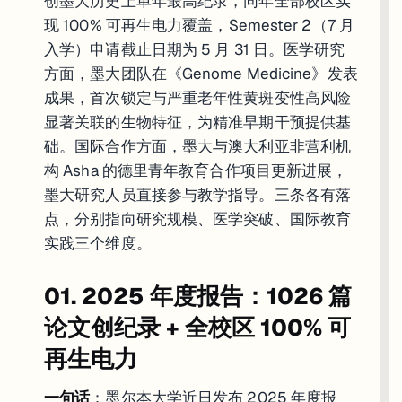
创墨大历史上单年最高纪录，同年全部校区实
现 100% 可再生电力覆盖，Semester 2（7 月
入学）申请截止日期为 5 月 31 日。医学研究
方面，墨大团队在《Genome Medicine》发表
成果，首次锁定与严重老年性黄斑变性高风险
显著关联的生物特征，为精准早期干预提供基
础。国际合作方面，墨大与澳大利亚非营利机
构 Asha 的德里青年教育合作项目更新进展，
墨大研究人员直接参与教学指导。三条各有落
点，分别指向研究规模、医学突破、国际教育
实践三个维度。
01. 2025 年度报告：1026 篇
论文创纪录 + 全校区 100% 可
再生电力
一句话
：墨尔本大学近日发布 2025 年度报