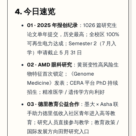
4. 今日速览
01 · 2025 年报创纪录
：1026 篇研究生
论文单年提交，历史最高；全校区 100%
可再生电力达成；Semester 2（7 月入
学）申请截止 5 月 31 日
02 · AMD 眼科研究
：黄斑变性高风险生
物特征首次锁定；《Genome
Medicine》发表；CERA 平台 PhD 持续
招生；精准医学 / 遗传学方向利好
03 · 德里教育公益合作
：墨大 × Asha 联
手助力德里低收入社区青年进入高等教
育；研究人员直接参与教学；教育政策 /
国际发展方向田野研究入口