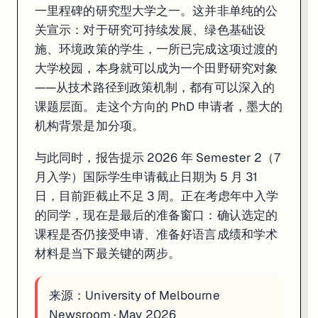
一里程碑的研究型大学之一。这并非单纯的公
关宣示：对于研究可持续发展、绿色基础设
施、环境政策的学生，一所已完成这项过渡的
大学校园，本身就可以成为一个田野研究对象
——从技术路径到政策机制，都有可以深入的
课题层面。走这个方向的 PhD 申请者，墨大的
机构背景是加分项。
与此同时，报告提示 2026 年 Semester 2（7
月入学）国际学生申请截止日期为 5 月 31
日，目前距截止不足 3 周。正在考虑年中入学
的同学，现在是最后的准备窗口：确认选定的
课程是否仍接受申请、准备好语言成绩和学术
材料是当下最关键的两步。
来源：
University of Melbourne
Newsroom · May 2026