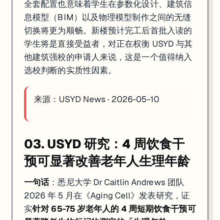
全套配置也意味着学生在参数化设计、建筑信
息模型（BIM）以及物理模型制作之间的无缝
切换将更为顺畅。新楼预计完工后首批入读的
学生将是直接受益者，对正在权衡 USYD 与其
他建筑强校的申请人来说，这是一个值得纳入
选校判断的实质性因素。
来源：
USYD News · 2026-05-10
03. USYD 研究：4 周饮食干
预可显著改善老年人生理年龄
一句话
：悉尼大学 Dr Caitlin Andrews 团队
2026 年 5 月在《Aging Cell》发表研究，证
实
针对 65-75 岁老年人的 4 周短期饮食干预可