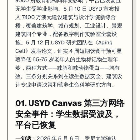
9000 所教育机构同样受影响，平台已恢复且
无学生受学业影响。5 月 10 日 USYD 宣布投
入 7400 万澳元建设建筑与设计学院新综合
楼，覆盖建筑学、城市规划、工业设计、景观
建筑四个专业，配备数字制作实验室全套设
施。5 月 12 日 USYD 研究团队在《Aging
Cell》发表论文，证实 4 周短期饮食干预可显
著降低 65-75 岁老年人的生物标记物生理年
龄，两种方式——减脂和减动物蛋白——均有
效。三条分别关系到在读生数据安全、建筑设
计专业申请决策和营养生命科学研究方向。
01. USYD Canvas 第三方网络
安全事件：学生数据受波及，
平台已恢复
一句话
：2026 年 5 月 6 日，悉尼大学确认