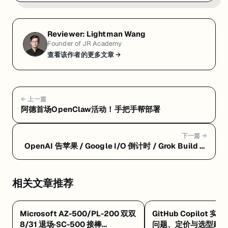
Reviewer:
Lightman Wang
Founder of JR Academy
查看该作者的更多文章 →
← 上一篇
阿德首场OpenClaw活动！手把手帮部署
下一篇 →
OpenAI 告苹果 / Google I/O 倒计时 / Grok Build 公
测 / SAP 押注 Claude / 中国反制芯片法
相关文章推荐
Microsoft AZ-500/PL-200 双双
GitHub Copilot 实
8/31 退场·SC-500 接棒
问题、定价与选型建