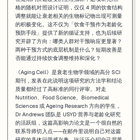
格的随机对照设计证明，仅仅 4 周的饮食结构
调整就能让衰老相关的生物标记物出现可测量
的积极变化。这不仅为「饮食干预作为老龄化
预防手段」提供了新的循证支持，也为后续研
究开辟了方向：哪类人群对干预响应更显著？
两种干预方式的底层机制是什么？短期改善是
否能通过持续饮食调整维持和深化？
《Aging Cell》是衰老生物学领域的高分 SCI
期刊，发表在此说明这项研究的方法学和结论
质量都经过了高标准的同行评审。对走
Nutrition、Food Science、Biomedical
Sciences 或 Ageing Research 方向的学生，
Dr Andrews 团队是 USYD 营养与老龄化研究
的活跃组，这篇高影响力论文是一个很自然的
联系导师切入点——在邮件里说明自己对这篇
研究的具体问题感兴趣，比泛泛介绍自己背景