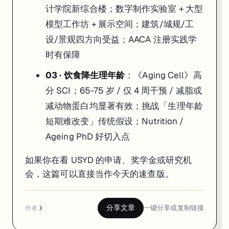
计学院新综合楼；数字制作实验室 + 大型
模型工作坊 + 展示空间；建筑/城规/工
设/景观四方向受益；AACA 注册实践学
时有保障
03 · 饮食降生理年龄
：《Aging Cell》高
分 SCI；65-75 岁 / 仅 4 周干预 / 减脂或
减动物蛋白均显著有效；挑战「生理年龄
短期难改变」传统假设；Nutrition /
Ageing PhD 好切入点
如果你在看 USYD 的申请、奖学金或研究机
会，这篇可以直接当作今天的速查版。
分享文章
一键分享或复制链接
作者