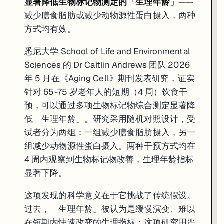
显著降低生物标记物测定的「生理年龄」
——
减少膳食脂肪或减少动物源性蛋白摄入，两种
方式均有效。
悉尼大学 School of Life and Environmental
Sciences 的 Dr Caitlin Andrews 团队 2026
年 5 月在《Aging Cell》期刊发表研究，证实
针对 65-75 岁老年人的短期（4 周）饮食干
预，可以通过多项生物标记物综合测定显著降
低「生理年龄」。研究采用随机对照设计，受
试者分为两组：一组减少膳食脂肪摄入，另一
组减少动物源性蛋白摄入。两种干预方式均在
4 周内观察到生物标记物改善，生理年龄指标
显著下降。
这项发现的科学意义在于它挑战了传统假设。
过去，「生理年龄」被认为是缓慢演变、难以
在短期内快速改变的生理指标；这项研究用严