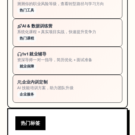
测测你的职业风险等级，查看转型路径与学习方向
热门工具
AI & 数据训练营
系统化课程 + 真实项目实战，快速提升竞争力
热门课程
1v1 就业辅导
资深导师一对一指导，简历优化 + 面试准备
就业保障
企业内训定制
AI 技能培训方案，助力团队升级
企业服务
热门标签