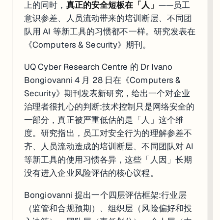
上的同时，
真正的安全短板在「人」
——员工
意识参差、人员流动带来的培训断层、不同团
队用 AI 等新工具的习惯都不一样。研究发表在
《Computers & Security》期刊。
UQ Cyber Research Centre 的 Dr Ivano
Bongiovanni 4 月 28 日在《Computers &
Security》期刊发表新研究，给出一个对企业
治理者很扎心的判断:技术控制只是网络安全的
一部分，真正被严重低估的是「人」这个维
度。研究指出，员工对安全行为的理解参差不
齐、人员流动造成的培训断层、不同团队对 AI
等新工具的使用习惯各异，这些「人因」长期
没有进入企业风险评估的核心议程。
Bongiovanni 提出一个四层评估框架:行业层
（监管和合规预期）、组织层（风险偏好和投