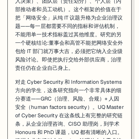
入决策）、团队层（责任划分）、个人层（内
部推动者和员工动机）。这个框架的价值在于
把「网络安全」从纯 IT 议题升格为企业治理议
题——每一层都需要不同的指标和评估机制，
不能用单一技术指标盖过其他维度。研究的另
一个硬核结论:董事会和高管不能把网络安全外
包给 IT 部门就万事大吉，必须把它纳入企业级
风险讨论。即使把执行交给外部供应商，治理
责任仍在企业自己身上。
对走 Cyber Security 和 Information Systems
方向的学生，这条研究指向一个非常具体的细
分赛道——GRC（治理、风险、合规）+ 人因
安全（human factors security）。UQ Master
of Cyber Security 在这条线上有完整的研究链
条，从企业治理咨询、CISO 助理岗，到学术
Honours 和 PhD 课题，UQ 都有清晰的入口。