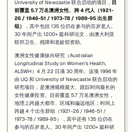
University of Newcastle 联合启动的项目，
目
前覆盖 5.7 万名澳洲女性、跨 4 代人（1921-
26 / 1946-51 / 1973-78 / 1989-95 出生群
组）
，其中包括 135 位仍在参与的百岁老人。
30 年间产出 1200+ 篇科研论文，由澳大利亚
联邦卫生、残障和老龄部资助。
澳洲女性健康纵向研究（Australian
Longitudinal Study on Women's Health,
ALSWH）4 月 22 日满 30 周年。这项 1996 年
由 UQ 和 University of Newcastle 联合启动的
研究项目，是澳洲规模最大、跟踪时间最长的
女性健康投资。目前覆盖 5.7 万名澳洲女性，
地理上跨越大都市、区域和偏远地区；时间上
跨越 4 个出生群组（1921-26 / 1946-51 /
1973-78 / 1989-95），其中还有 135 位仍在
参与的百岁老人。30 年间产出 1200+ 篇科研