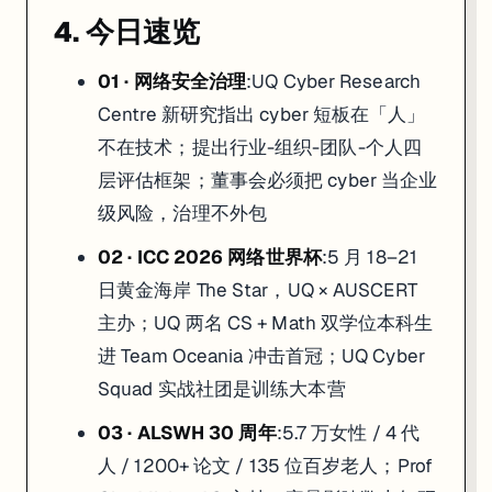
4. 今日速览
01 · 网络安全治理
:UQ Cyber Research
Centre 新研究指出 cyber 短板在「人」
不在技术；提出行业-组织-团队-个人四
层评估框架；董事会必须把 cyber 当企业
级风险，治理不外包
02 · ICC 2026 网络世界杯
:5 月 18–21
日黄金海岸 The Star，UQ × AUSCERT
主办；UQ 两名 CS + Math 双学位本科生
进 Team Oceania 冲击首冠；UQ Cyber
Squad 实战社团是训练大本营
03 · ALSWH 30 周年
:5.7 万女性 / 4 代
人 / 1200+ 论文 / 135 位百岁老人；Prof