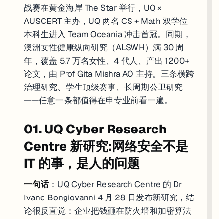
战赛在黄金海岸 The Star 举行，UQ ×
AUSCERT 主办，UQ 两名 CS + Math 双学位
本科生进入 Team Oceania 冲击首冠。同期，
澳洲女性健康纵向研究（ALSWH）满 30 周
年，覆盖 5.7 万名女性、4 代人、产出 1200+
论文，由 Prof Gita Mishra AO 主持。三条横跨
治理研究、学生顶级赛事、长周期公卫研究
——任意一条都值得在申专业前看一遍。
01. UQ Cyber Research
Centre 新研究:网络安全不是
IT 的事，是人的问题
一句话
：UQ Cyber Research Centre 的 Dr
Ivano Bongiovanni 4 月 28 日发布新研究，结
论很反直觉：企业把钱砸在防火墙和加密算法