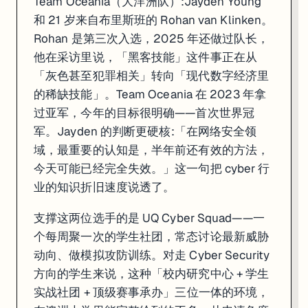
Team Oceania（大洋洲队）:Jayden Young
和 21 岁来自布里斯班的 Rohan van Klinken。
Rohan 是第三次入选，2025 年还做过队长，
他在采访里说，「黑客技能」这件事正在从
「灰色甚至犯罪相关」转向「现代数字经济里
的稀缺技能」。Team Oceania 在 2023 年拿
过亚军，今年的目标很明确——首次世界冠
军。Jayden 的判断更硬核:「在网络安全领
域，最重要的认知是，半年前还有效的方法，
今天可能已经完全失效。」这一句把 cyber 行
业的知识折旧速度说透了。
支撑这两位选手的是 UQ Cyber Squad——一
个每周聚一次的学生社团，常态讨论最新威胁
动向、做模拟攻防训练。对走 Cyber Security
方向的学生来说，这种「校内研究中心 + 学生
实战社团 + 顶级赛事承办」三位一体的环境，