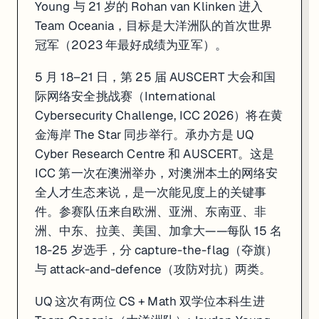
Young 与 21 岁的 Rohan van Klinken 进入
Team Oceania，目标是大洋洲队的首次世界
冠军（2023 年最好成绩为亚军）。
5 月 18–21 日，第 25 届 AUSCERT 大会和国
际网络安全挑战赛（International
Cybersecurity Challenge, ICC 2026）将在黄
金海岸 The Star 同步举行。承办方是 UQ
Cyber Research Centre 和 AUSCERT。这是
ICC 第一次在澳洲举办，对澳洲本土的网络安
全人才生态来说，是一次能见度上的关键事
件。参赛队伍来自欧洲、亚洲、东南亚、非
洲、中东、拉美、美国、加拿大——每队 15 名
18-25 岁选手，分 capture-the-flag（夺旗）
与 attack-and-defence（攻防对抗）两类。
UQ 这次有两位 CS + Math 双学位本科生进