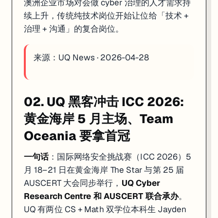
澳洲企业市场对会做 cyber 治理的人才需求持
续上升，传统纯技术岗位开始让位给「技术 +
治理 + 沟通」的复合岗位。
来源：
UQ News · 2026-04-28
02. UQ 黑客冲击 ICC 2026:
黄金海岸 5 月主场、Team
Oceania 要拿首冠
一句话
：国际网络安全挑战赛（ICC 2026）5
月 18–21 日在黄金海岸 The Star 与第 25 届
AUSCERT 大会同步举行，
UQ Cyber
Research Centre 和 AUSCERT 联合承办
。
UQ 有两位 CS + Math 双学位本科生 Jayden