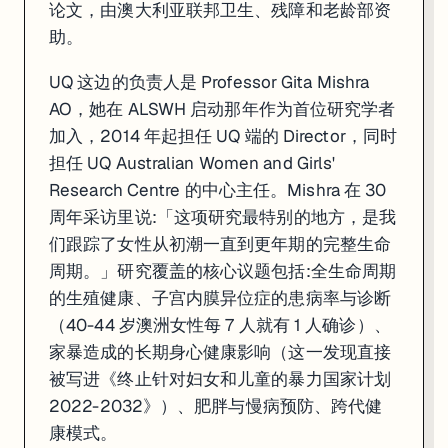
论文，由澳大利亚联邦卫生、残障和老龄部资
助。
UQ 这边的负责人是 Professor Gita Mishra
AO，她在 ALSWH 启动那年作为首位研究学者
加入，2014 年起担任 UQ 端的 Director，同时
担任 UQ Australian Women and Girls'
Research Centre 的中心主任。Mishra 在 30
周年采访里说:「这项研究最特别的地方，是我
们跟踪了女性从初潮一直到更年期的完整生命
周期。」研究覆盖的核心议题包括:全生命周期
的生殖健康、子宫内膜异位症的患病率与诊断
（40-44 岁澳洲女性每 7 人就有 1 人确诊）、
家暴造成的长期身心健康影响（这一发现直接
被写进《终止针对妇女和儿童的暴力国家计划
2022-2032》）、肥胖与慢病预防、跨代健
康模式。