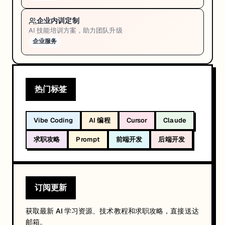
企业内训定制
AI 技能培训方案，助力团队升级
企业服务
热门标签
Vibe Coding
AI 编程
Cursor
Claude
求职攻略
Prompt
前端开发
后端开发
订阅更新
获取最新 AI 学习资源、技术教程和求职攻略，直接送达
邮箱。