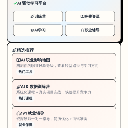
✓
AI 驱动学习平台
训练营
免费资源
AI学习
职业辅导
精选推荐
AI 职业影响地图
测测你的职业风险等级，查看转型路径与学习方向
热门工具
AI & 数据训练营
系统化课程 + 真实项目实战，快速提升竞争力
热门课程
1v1 就业辅导
资深导师一对一指导，简历优化 + 面试准备
就业保障