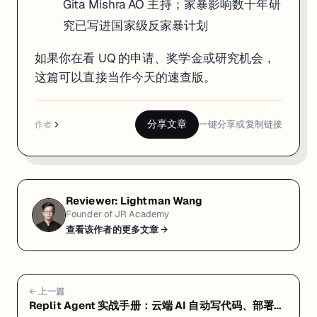
Gita Mishra AO 主持；家暴影响数十年研
究已写进国家级反家暴计划
如果你在看 UQ 的申请、奖学金或研究机会，
这篇可以直接当作今天的速查版。
分享文章
一键分享或复制链接
作者
Reviewer:
Lightman Wang
Founder of JR Academy
查看该作者的更多文章 →
← 上一篇
Replit Agent 实战手册：云端 AI 自动写代码、部署一