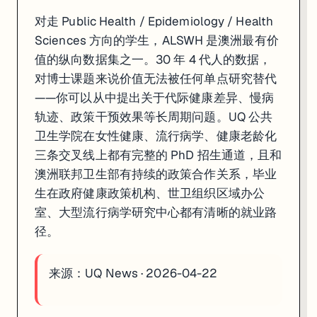
对走 Public Health / Epidemiology / Health
Sciences 方向的学生，ALSWH 是澳洲最有价
值的纵向数据集之一。30 年 4 代人的数据，
对博士课题来说价值无法被任何单点研究替代
——你可以从中提出关于代际健康差异、慢病
轨迹、政策干预效果等长周期问题。UQ 公共
卫生学院在女性健康、流行病学、健康老龄化
三条交叉线上都有完整的 PhD 招生通道，且和
澳洲联邦卫生部有持续的政策合作关系，毕业
生在政府健康政策机构、世卫组织区域办公
室、大型流行病学研究中心都有清晰的就业路
径。
来源：
UQ News · 2026-04-22