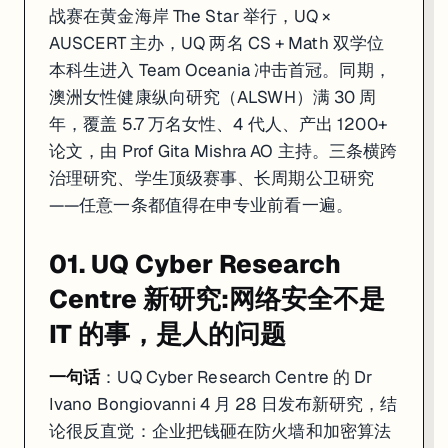
战赛在黄金海岸 The Star 举行，UQ ×
AUSCERT 主办，UQ 两名 CS + Math 双学位
本科生进入 Team Oceania 冲击首冠。同期，
澳洲女性健康纵向研究（ALSWH）满 30 周
年，覆盖 5.7 万名女性、4 代人、产出 1200+
论文，由 Prof Gita Mishra AO 主持。三条横跨
治理研究、学生顶级赛事、长周期公卫研究
——任意一条都值得在申专业前看一遍。
01. UQ Cyber Research
Centre 新研究:网络安全不是
IT 的事，是人的问题
一句话
：UQ Cyber Research Centre 的 Dr
Ivano Bongiovanni 4 月 28 日发布新研究，结
论很反直觉：企业把钱砸在防火墙和加密算法