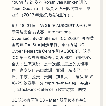
Young 与 21 岁的 Rohan van Klinken 进入
Team Oceania，目标是大洋洲队的首次世界
冠军（2023 年最好成绩为亚军）。
5 月 18–21 日，第 25 届 AUSCERT 大会和国
际网络安全挑战赛（International
Cybersecurity Challenge, ICC 2026）将在黄
金海岸 The Star 同步举行。承办方是 UQ
Cyber Research Centre 和 AUSCERT。这是
ICC 第一次在澳洲举办，对澳洲本土的网络安
全人才生态来说，是一次能见度上的关键事
件。参赛队伍来自欧洲、亚洲、东南亚、非
洲、中东、拉美、美国、加拿大——每队 15 名
18-25 岁选手，分 capture-the-flag（夺旗）
与 attack-and-defence（攻防对抗）两类。
UQ 这次有两位 CS + Math 双学位本科生进