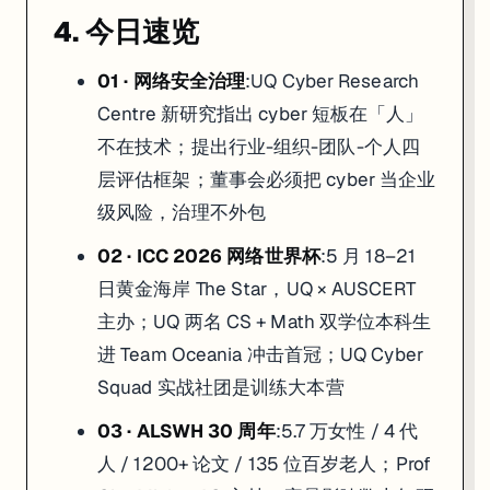
4. 今日速览
01 · 网络安全治理
:UQ Cyber Research
Centre 新研究指出 cyber 短板在「人」
不在技术；提出行业-组织-团队-个人四
层评估框架；董事会必须把 cyber 当企业
级风险，治理不外包
02 · ICC 2026 网络世界杯
:5 月 18–21
日黄金海岸 The Star，UQ × AUSCERT
主办；UQ 两名 CS + Math 双学位本科生
进 Team Oceania 冲击首冠；UQ Cyber
Squad 实战社团是训练大本营
03 · ALSWH 30 周年
:5.7 万女性 / 4 代
人 / 1200+ 论文 / 135 位百岁老人；Prof