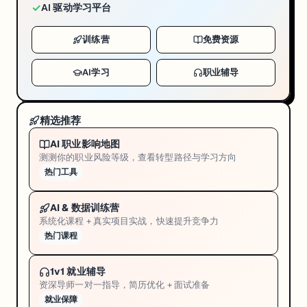
✓
AI 驱动学习平台
训练营
免费资源
AI学习
职业辅导
精选推荐
AI 职业影响地图
测测你的职业风险等级，查看转型路径与学习方向
热门工具
AI & 数据训练营
系统化课程 + 真实项目实战，快速提升竞争力
热门课程
1v1 就业辅导
资深导师一对一指导，简历优化 + 面试准备
就业保障