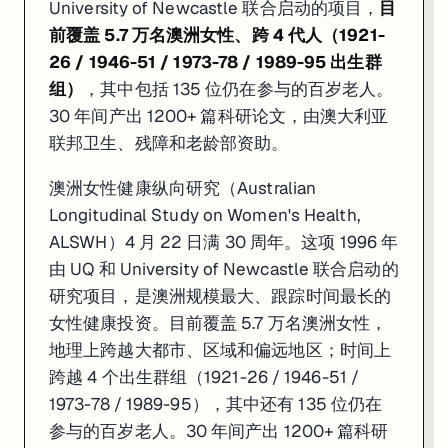
University of Newcastle 联合启动的项目，
目
前覆盖 5.7 万名澳洲女性、跨 4 代人（1921-
26 / 1946-51 / 1973-78 / 1989-95 出生群
组）
，其中包括 135 位仍在参与的百岁老人。
30 年间产出 1200+ 篇科研论文，由澳大利亚
联邦卫生、残障和老龄部资助。
澳洲女性健康纵向研究（Australian
Longitudinal Study on Women's Health,
ALSWH）4 月 22 日满 30 周年。这项 1996 年
由 UQ 和 University of Newcastle 联合启动的
研究项目，是澳洲规模最大、跟踪时间最长的
女性健康投资。目前覆盖 5.7 万名澳洲女性，
地理上跨越大都市、区域和偏远地区；时间上
跨越 4 个出生群组（1921-26 / 1946-51 /
1973-78 / 1989-95），其中还有 135 位仍在
参与的百岁老人。30 年间产出 1200+ 篇科研