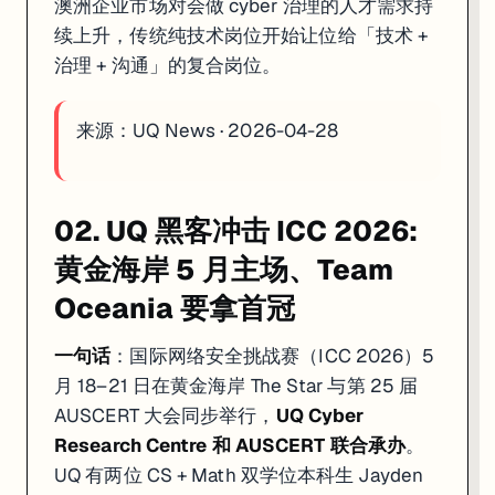
澳洲企业市场对会做 cyber 治理的人才需求持
续上升，传统纯技术岗位开始让位给「技术 +
治理 + 沟通」的复合岗位。
来源：
UQ News · 2026-04-28
02. UQ 黑客冲击 ICC 2026:
黄金海岸 5 月主场、Team
Oceania 要拿首冠
一句话
：国际网络安全挑战赛（ICC 2026）5
月 18–21 日在黄金海岸 The Star 与第 25 届
AUSCERT 大会同步举行，
UQ Cyber
Research Centre 和 AUSCERT 联合承办
。
UQ 有两位 CS + Math 双学位本科生 Jayden