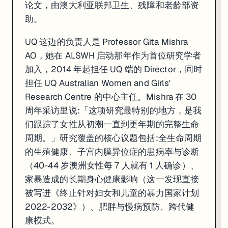
论文，由澳大利亚联邦卫生、残障和老龄部资
助。
UQ 这边的负责人是 Professor Gita Mishra
AO，她在 ALSWH 启动那年作为首位研究学者
加入，2014 年起担任 UQ 端的 Director，同时
担任 UQ Australian Women and Girls'
Research Centre 的中心主任。Mishra 在 30
周年采访里说:「这项研究最特别的地方，是我
们跟踪了女性从初潮一直到更年期的完整生命
周期。」研究覆盖的核心议题包括:全生命周期
的生殖健康、子宫内膜异位症的患病率与诊断
（40-44 岁澳洲女性每 7 人就有 1 人确诊）、
家暴造成的长期身心健康影响（这一发现直接
被写进《终止针对妇女和儿童的暴力国家计划
2022-2032》）、肥胖与慢病预防、跨代健
康模式。