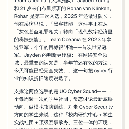
Team Oceania（大洋洲队）:Jayden Young
和 21 岁来自布里斯班的 Rohan van Klinken。
Rohan 是第三次入选，2025 年还做过队长，
他在采访里说，「黑客技能」这件事正在从
「灰色甚至犯罪相关」转向「现代数字经济里
的稀缺技能」。Team Oceania 在 2023 年拿
过亚军，今年的目标很明确——首次世界冠
军。Jayden 的判断更硬核:「在网络安全领
域，最重要的认知是，半年前还有效的方法，
今天可能已经完全失效。」这一句把 cyber 行
业的知识折旧速度说透了。
支撑这两位选手的是 UQ Cyber Squad——一
个每周聚一次的学生社团，常态讨论最新威胁
动向、做模拟攻防训练。对走 Cyber Security
方向的学生来说，这种「校内研究中心 + 学生
实战社团 + 顶级赛事承办」三位一体的环境，