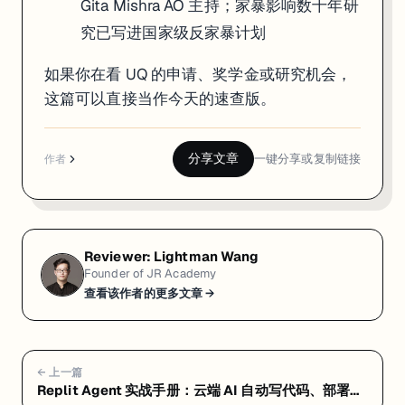
Gita Mishra AO 主持；家暴影响数十年研
究已写进国家级反家暴计划
如果你在看 UQ 的申请、奖学金或研究机会，
这篇可以直接当作今天的速查版。
分享文章
一键分享或复制链接
作者
Reviewer:
Lightman Wang
Founder of JR Academy
查看该作者的更多文章 →
← 上一篇
Replit Agent 实战手册：云端 AI 自动写代码、部署一