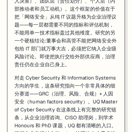
入决策）、团队层（责任划分）、个人层（内
部推动者和员工动机）。这个框架的价值在于
把「网络安全」从纯 IT 议题升格为企业治理议
题——每一层都需要不同的指标和评估机制，
不能用单一技术指标盖过其他维度。研究的另
一个硬核结论:董事会和高管不能把网络安全外
包给 IT 部门就万事大吉，必须把它纳入企业级
风险讨论。即使把执行交给外部供应商，治理
责任仍在企业自己身上。
对走 Cyber Security 和 Information Systems
方向的学生，这条研究指向一个非常具体的细
分赛道——GRC（治理、风险、合规）+ 人因
安全（human factors security）。UQ Master
of Cyber Security 在这条线上有完整的研究链
条，从企业治理咨询、CISO 助理岗，到学术
Honours 和 PhD 课题，UQ 都有清晰的入口。