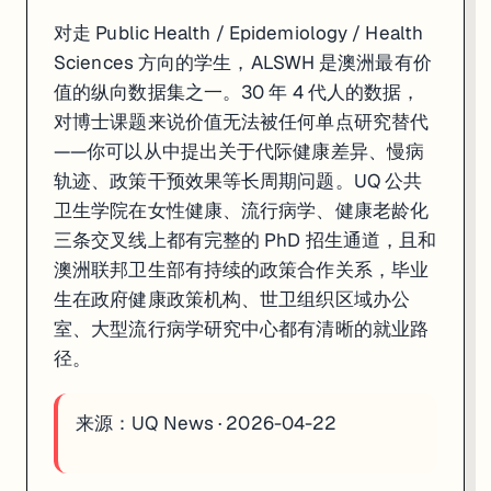
对走 Public Health / Epidemiology / Health
Sciences 方向的学生，ALSWH 是澳洲最有价
值的纵向数据集之一。30 年 4 代人的数据，
对博士课题来说价值无法被任何单点研究替代
——你可以从中提出关于代际健康差异、慢病
轨迹、政策干预效果等长周期问题。UQ 公共
卫生学院在女性健康、流行病学、健康老龄化
三条交叉线上都有完整的 PhD 招生通道，且和
澳洲联邦卫生部有持续的政策合作关系，毕业
生在政府健康政策机构、世卫组织区域办公
室、大型流行病学研究中心都有清晰的就业路
径。
来源：
UQ News · 2026-04-22