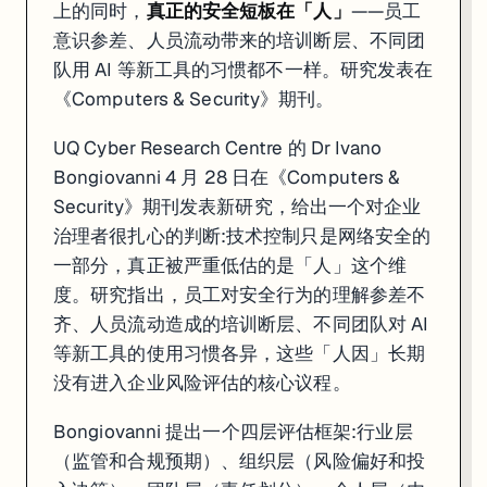
上的同时，
真正的安全短板在「人」
——员工
意识参差、人员流动带来的培训断层、不同团
队用 AI 等新工具的习惯都不一样。研究发表在
《Computers & Security》期刊。
UQ Cyber Research Centre 的 Dr Ivano
Bongiovanni 4 月 28 日在《Computers &
Security》期刊发表新研究，给出一个对企业
治理者很扎心的判断:技术控制只是网络安全的
一部分，真正被严重低估的是「人」这个维
度。研究指出，员工对安全行为的理解参差不
齐、人员流动造成的培训断层、不同团队对 AI
等新工具的使用习惯各异，这些「人因」长期
没有进入企业风险评估的核心议程。
Bongiovanni 提出一个四层评估框架:行业层
（监管和合规预期）、组织层（风险偏好和投