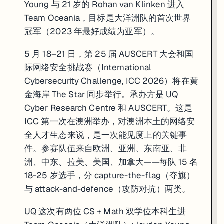
Young 与 21 岁的 Rohan van Klinken 进入
Team Oceania，目标是大洋洲队的首次世界
冠军（2023 年最好成绩为亚军）。
5 月 18–21 日，第 25 届 AUSCERT 大会和国
际网络安全挑战赛（International
Cybersecurity Challenge, ICC 2026）将在黄
金海岸 The Star 同步举行。承办方是 UQ
Cyber Research Centre 和 AUSCERT。这是
ICC 第一次在澳洲举办，对澳洲本土的网络安
全人才生态来说，是一次能见度上的关键事
件。参赛队伍来自欧洲、亚洲、东南亚、非
洲、中东、拉美、美国、加拿大——每队 15 名
18-25 岁选手，分 capture-the-flag（夺旗）
与 attack-and-defence（攻防对抗）两类。
UQ 这次有两位 CS + Math 双学位本科生进