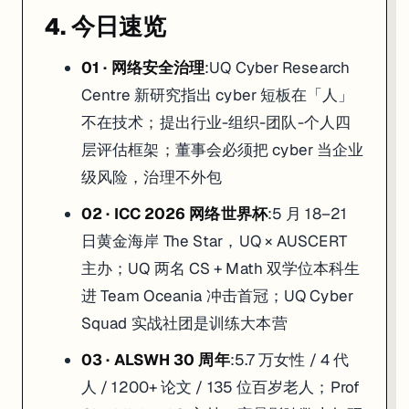
4. 今日速览
01 · 网络安全治理
:UQ Cyber Research
Centre 新研究指出 cyber 短板在「人」
不在技术；提出行业-组织-团队-个人四
层评估框架；董事会必须把 cyber 当企业
级风险，治理不外包
02 · ICC 2026 网络世界杯
:5 月 18–21
日黄金海岸 The Star，UQ × AUSCERT
主办；UQ 两名 CS + Math 双学位本科生
进 Team Oceania 冲击首冠；UQ Cyber
Squad 实战社团是训练大本营
03 · ALSWH 30 周年
:5.7 万女性 / 4 代
人 / 1200+ 论文 / 135 位百岁老人；Prof