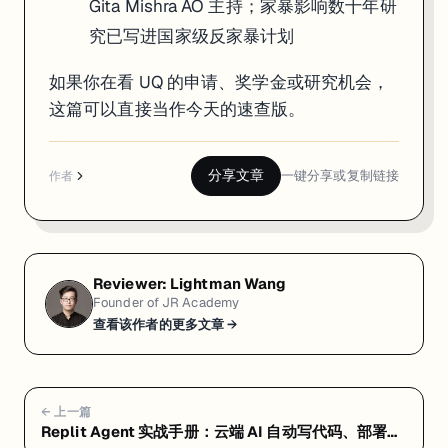
Gita Mishra AO 主持；家暴影响数十年研
究已写进国家级反家暴计划
如果你在看 UQ 的申请、奖学金或研究机会，
这篇可以直接当作今天的速查版。
分享文章
一键分享或复制链接
作者
Reviewer:
Lightman Wang
Founder of JR Academy
查看该作者的更多文章 →
← 上一篇
Replit Agent 实战手册：云端 AI 自动写代码、部署一