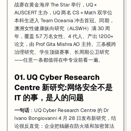
战赛在黄金海岸 The Star 举行，UQ ×
AUSCERT 主办，UQ 两名 CS + Math 双学位
本科生进入 Team Oceania 冲击首冠。同期，
澳洲女性健康纵向研究（ALSWH）满 30 周
年，覆盖 5.7 万名女性、4 代人、产出 1200+
论文，由 Prof Gita Mishra AO 主持。三条横跨
治理研究、学生顶级赛事、长周期公卫研究
——任意一条都值得在申专业前看一遍。
01. UQ Cyber Research
Centre 新研究:网络安全不是
IT 的事，是人的问题
一句话
：UQ Cyber Research Centre 的 Dr
Ivano Bongiovanni 4 月 28 日发布新研究，结
论很反直觉：企业把钱砸在防火墙和加密算法