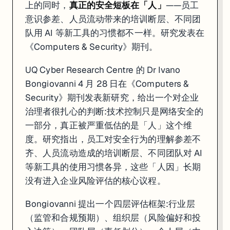
上的同时，
真正的安全短板在「人」
——员工
意识参差、人员流动带来的培训断层、不同团
队用 AI 等新工具的习惯都不一样。研究发表在
《Computers & Security》期刊。
UQ Cyber Research Centre 的 Dr Ivano
Bongiovanni 4 月 28 日在《Computers &
Security》期刊发表新研究，给出一个对企业
治理者很扎心的判断:技术控制只是网络安全的
一部分，真正被严重低估的是「人」这个维
度。研究指出，员工对安全行为的理解参差不
齐、人员流动造成的培训断层、不同团队对 AI
等新工具的使用习惯各异，这些「人因」长期
没有进入企业风险评估的核心议程。
Bongiovanni 提出一个四层评估框架:行业层
（监管和合规预期）、组织层（风险偏好和投