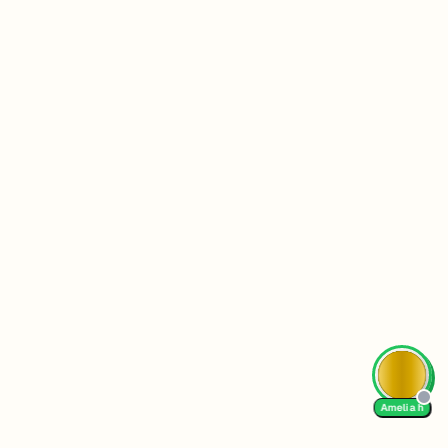
Amelia h