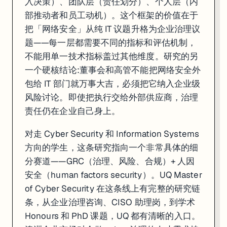
入决策）、团队层（责任划分）、个人层（内
部推动者和员工动机）。这个框架的价值在于
把「网络安全」从纯 IT 议题升格为企业治理议
题——每一层都需要不同的指标和评估机制，
不能用单一技术指标盖过其他维度。研究的另
一个硬核结论:董事会和高管不能把网络安全外
包给 IT 部门就万事大吉，必须把它纳入企业级
风险讨论。即使把执行交给外部供应商，治理
责任仍在企业自己身上。
对走 Cyber Security 和 Information Systems
方向的学生，这条研究指向一个非常具体的细
分赛道——GRC（治理、风险、合规）+ 人因
安全（human factors security）。UQ Master
of Cyber Security 在这条线上有完整的研究链
条，从企业治理咨询、CISO 助理岗，到学术
Honours 和 PhD 课题，UQ 都有清晰的入口。