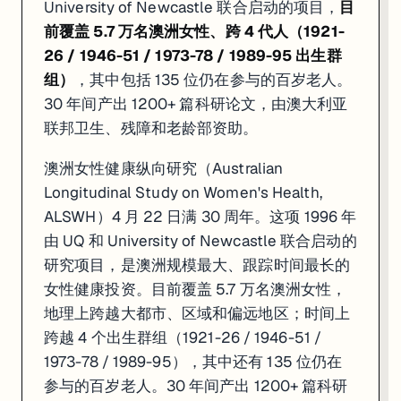
University of Newcastle 联合启动的项目，
目
前覆盖 5.7 万名澳洲女性、跨 4 代人（1921-
26 / 1946-51 / 1973-78 / 1989-95 出生群
组）
，其中包括 135 位仍在参与的百岁老人。
30 年间产出 1200+ 篇科研论文，由澳大利亚
联邦卫生、残障和老龄部资助。
澳洲女性健康纵向研究（Australian
Longitudinal Study on Women's Health,
ALSWH）4 月 22 日满 30 周年。这项 1996 年
由 UQ 和 University of Newcastle 联合启动的
研究项目，是澳洲规模最大、跟踪时间最长的
女性健康投资。目前覆盖 5.7 万名澳洲女性，
地理上跨越大都市、区域和偏远地区；时间上
跨越 4 个出生群组（1921-26 / 1946-51 /
1973-78 / 1989-95），其中还有 135 位仍在
参与的百岁老人。30 年间产出 1200+ 篇科研