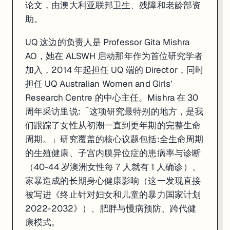
论文，由澳大利亚联邦卫生、残障和老龄部资
助。
UQ 这边的负责人是 Professor Gita Mishra
AO，她在 ALSWH 启动那年作为首位研究学者
加入，2014 年起担任 UQ 端的 Director，同时
担任 UQ Australian Women and Girls'
Research Centre 的中心主任。Mishra 在 30
周年采访里说:「这项研究最特别的地方，是我
们跟踪了女性从初潮一直到更年期的完整生命
周期。」研究覆盖的核心议题包括:全生命周期
的生殖健康、子宫内膜异位症的患病率与诊断
（40-44 岁澳洲女性每 7 人就有 1 人确诊）、
家暴造成的长期身心健康影响（这一发现直接
被写进《终止针对妇女和儿童的暴力国家计划
2022-2032》）、肥胖与慢病预防、跨代健
康模式。