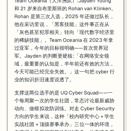
Team Oceania（大洋洲队）:Jayden Young
和 21 岁来自布里斯班的 Rohan van Klinken。
Rohan 是第三次入选，2025 年还做过队长，
他在采访里说，「黑客技能」这件事正在从
「灰色甚至犯罪相关」转向「现代数字经济里
的稀缺技能」。Team Oceania 在 2023 年拿
过亚军，今年的目标很明确——首次世界冠
军。Jayden 的判断更硬核:「在网络安全领
域，最重要的认知是，半年前还有效的方法，
今天可能已经完全失效。」这一句把 cyber 行
业的知识折旧速度说透了。
支撑这两位选手的是 UQ Cyber Squad——一
个每周聚一次的学生社团，常态讨论最新威胁
动向、做模拟攻防训练。对走 Cyber Security
方向的学生来说，这种「校内研究中心 + 学生
实战社团 + 顶级赛事承办」三位一体的环境，