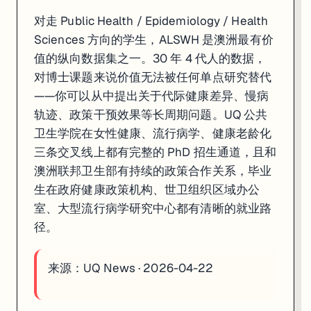
对走 Public Health / Epidemiology / Health
Sciences 方向的学生，ALSWH 是澳洲最有价
值的纵向数据集之一。30 年 4 代人的数据，
对博士课题来说价值无法被任何单点研究替代
——你可以从中提出关于代际健康差异、慢病
轨迹、政策干预效果等长周期问题。UQ 公共
卫生学院在女性健康、流行病学、健康老龄化
三条交叉线上都有完整的 PhD 招生通道，且和
澳洲联邦卫生部有持续的政策合作关系，毕业
生在政府健康政策机构、世卫组织区域办公
室、大型流行病学研究中心都有清晰的就业路
径。
来源：
UQ News · 2026-04-22