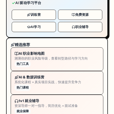
✓
AI 驱动学习平台
训练营
免费资源
AI学习
职业辅导
精选推荐
AI 职业影响地图
测测你的职业风险等级，查看转型路径与学习方向
热门工具
AI & 数据训练营
系统化课程 + 真实项目实战，快速提升竞争力
热门课程
1v1 就业辅导
资深导师一对一指导，简历优化 + 面试准备
就业保障