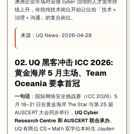
澳洲企业市场对会做 cyber 治理的人才需求持
续上升，传统纯技术岗位开始让位给「技术 +
治理 + 沟通」的复合岗位。
来源：
UQ News · 2026-04-28
02. UQ 黑客冲击 ICC 2026:
黄金海岸 5 月主场、Team
Oceania 要拿首冠
一句话
：国际网络安全挑战赛（ICC 2026）5
月 18–21 日在黄金海岸 The Star 与第 25 届
AUSCERT 大会同步举行，
UQ Cyber
Research Centre 和 AUSCERT 联合承办
。
UQ 有两位 CS + Math 双学位本科生 Jayden