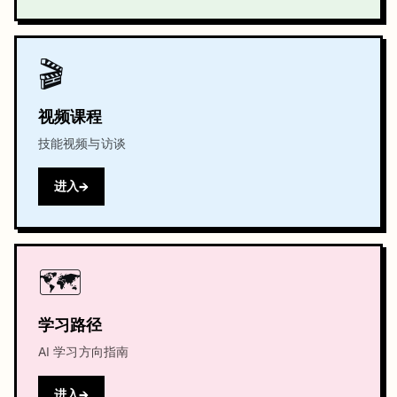
🎬
视频课程
技能视频与访谈
进入
🗺️
学习路径
AI 学习方向指南
进入