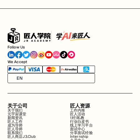
Follow Us
We Accept
EN
关于公司
匠人资源
关于我们
工作内推
元宇宙课堂
匠人活动
新闻资讯
1对1私教
匠人工作
行业白皮书
成为导师
线上学习平台
匠人导师
面试中心
联系我们
分享面试经验
匠人商店J3.Club
Internship