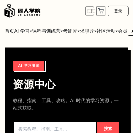
登录
🇺🇸
首页
会员
AI 学习
课程与训练营
考证匠
求职匠
社区活动
AI 学习资源
资源
中心
教程、指南、工具、攻略。AI 时代的学习资源，一
站式获取。
搜索