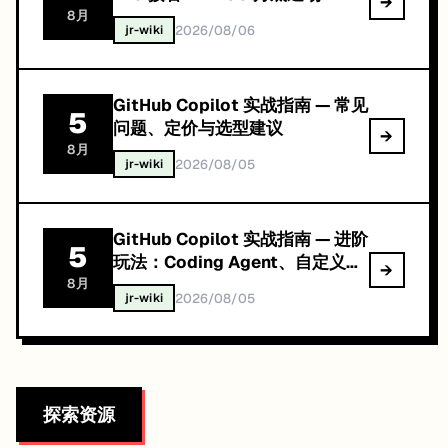
→
·Databricks 考纲五月大改
8
月
2026/08/06
jr-wiki
GitHub Copilot 实战指南 — 常见
5
问题、定价与选型建议
→
8
月
2026/08/05
jr-wiki
GitHub Copilot 实战指南 — 进阶
5
玩法：Coding Agent、自定义指
→
令与 MCP
8
月
2026/08/05
jr-wiki
探索资源