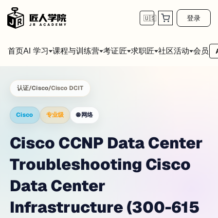
登录
🇺🇸
首页
会员
AI 学习
课程与训练营
考证匠
求职匠
社区活动
认证
/
Cisco
/
Cisco DCIT
Cisco
专业级
🌐
网络
Cisco CCNP Data Center
Troubleshooting Cisco
Data Center
Infrastructure (300-615