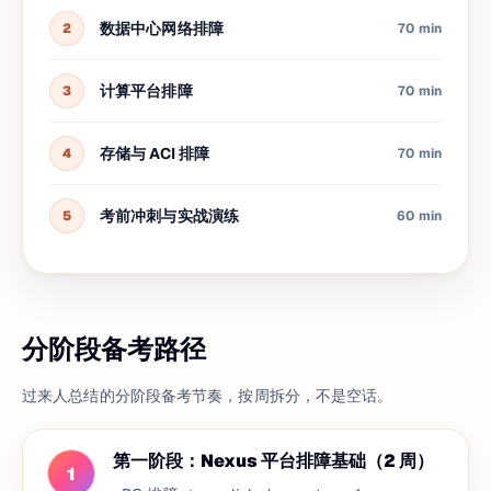
数据中心网络排障
2
70 min
计算平台排障
3
70 min
存储与 ACI 排障
4
70 min
考前冲刺与实战演练
5
60 min
分阶段备考路径
过来人总结的分阶段备考节奏，按周拆分，不是空话。
第一阶段：Nexus 平台排障基础（2 周）
1