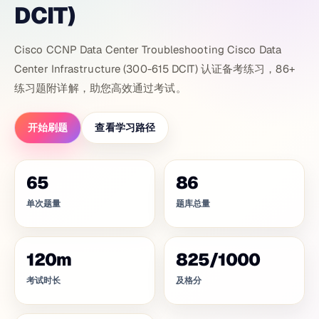
DCIT)
Cisco CCNP Data Center Troubleshooting Cisco Data
Center Infrastructure (300-615 DCIT) 认证备考练习，86+
练习题附详解，助您高效通过考试。
开始刷题
查看学习路径
65
86
单次题量
题库总量
120
m
825
/
1000
考试时长
及格分