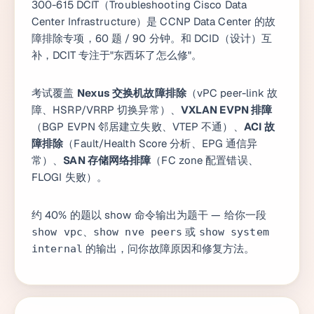
300-615 DCIT（Troubleshooting Cisco Data
Center Infrastructure）是 CCNP Data Center 的故
障排除专项，60 题 / 90 分钟。和 DCID（设计）互
补，DCIT 专注于"东西坏了怎么修"。
考试覆盖
Nexus 交换机故障排除
（vPC peer-link 故
障、HSRP/VRRP 切换异常）、
VXLAN EVPN 排障
（BGP EVPN 邻居建立失败、VTEP 不通）、
ACI 故
障排除
（Fault/Health Score 分析、EPG 通信异
常）、
SAN 存储网络排障
（FC zone 配置错误、
FLOGI 失败）。
约 40% 的题以 show 命令输出为题干 — 给你一段
、
或
show vpc
show nve peers
show system
的输出，问你故障原因和修复方法。
internal