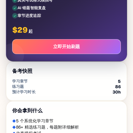
真实考试格式模拟考
AI 错题智能复盘
章节进度追踪
$
29
起
立即开始刷题
备考快照
学习章节
5
练习题
86
预计学习时长
30
h
你会拿到什么
5 个系统化学习章节
86+ 精选练习题，每题附详细解析