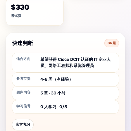
$330
考试费
快速判断
86 题
适合方向
希望获得 Cisco DCIT 认证的 IT 专业人
员、网络工程师和系统管理员
备考节奏
4-6 周（有经验）
题库内容
5
章
·
30
小时
学习信号
0 人学习 · 0/5
官方考纲