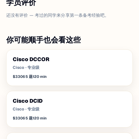
学员评价
还没有评价 — 考过的同学来分享第一条备考经验吧。
你可能顺手也会看这些
Cisco DCCOR
Cisco
·
专业级
$330
65
题
120
min
Cisco DCID
Cisco
·
专业级
$330
65
题
120
min