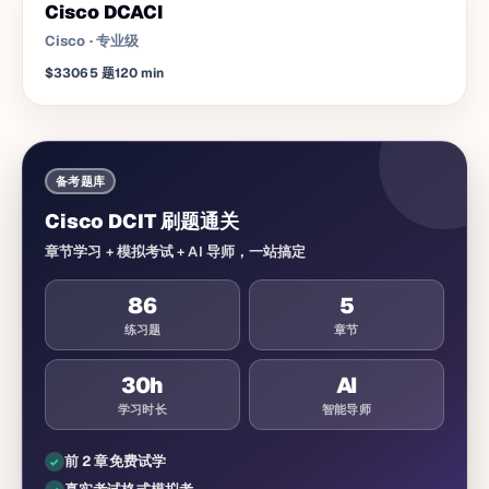
Cisco DCACI
Cisco
·
专业级
$330
65
题
120
min
备考题库
Cisco DCIT 刷题通关
章节学习 + 模拟考试 + AI 导师，一站搞定
86
5
练习题
章节
30
h
AI
学习时长
智能导师
前 2 章免费试学