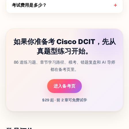
+
考试费用是多少？
如果你准备考 Cisco DCIT，先从
真题型练习开始。
86 道练习题、章节学习路径、模考、错题复盘和 AI 导师
都在备考页里。
进入备考页
$29 起 · 前 2 章可免费试学