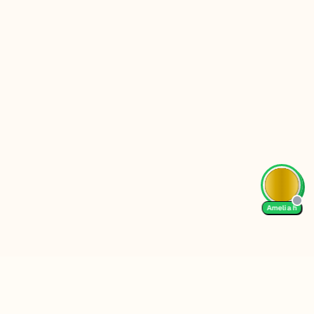
Amelia h