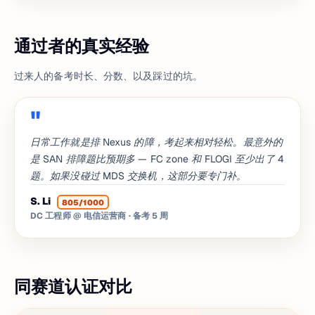
通过者的真实经验
过来人的备考时长、分数、以及踩过的坑。
日常工作就是排 Nexus 的障，考起来相对轻松。最意外的
是 SAN 排障题比预期多 — FC zone 和 FLOGI 至少出了 4
题。如果没碰过 MDS 交换机，这部分要专门补。
S. Li
805/1000
DC 工程师 @ 电信运营商
· 备考 5 周
同赛道认证对比