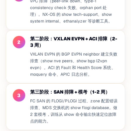
vPC 排障（peer-link down、type-1
consistency check 失败、orphan port 处
理）。NX-OS 的 show tech-support、show
system internal、ethanalyzer 等诊断工具。
第二阶段：VXLAN EVPN + ACI 排障（2-
2
3 周）
VXLAN EVPN 的 BGP EVPN neighbor 建立失败
排查（show nve peers、show bgp l2vpn
evpn）。ACI 的 Fault 和 Health Score 系统、
moquery 命令、APIC 日志分析。
第三阶段：SAN 排障 + 模考（1-2 周）
3
FC SAN 的 FLOGI/PLOGI 过程、zone 配置错误
排查、MDS 交换机的 show flogi database。做
2 套模考，训练从 show 命令输出快速定位故障
点的能力。