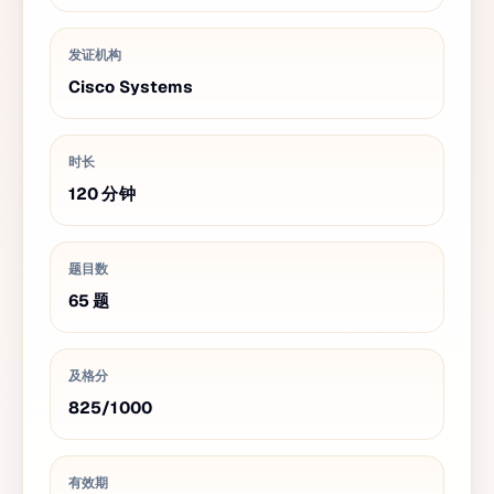
发证机构
Cisco Systems
时长
120
分钟
题目数
65
题
及格分
825
/
1000
有效期