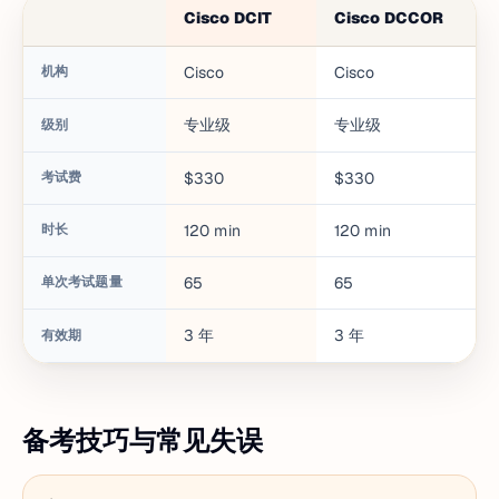
Cisco DCIT
Cisco DCCOR
机构
Cisco
Cisco
专业级
专业级
级别
考试费
$330
$330
时长
120
min
120
min
单次考试题量
65
65
3
年
3
年
有效期
备考技巧与常见失误