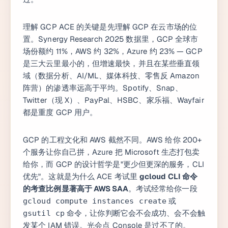
理解 GCP ACE 的关键是先理解 GCP 在云市场的位
置。Synergy Research 2025 数据里，GCP 全球市
场份额约 11%，AWS 约 32%，Azure 约 23% — GCP
是三大云里最小的，但增速最快，并且在某些垂直领
域（数据分析、AI/ML、媒体科技、零售反 Amazon
阵营）的渗透率远高于平均。Spotify、Snap、
Twitter（现 X）、PayPal、HSBC、家乐福、Wayfair
都是重度 GCP 用户。
GCP 的工程文化和 AWS 截然不同。AWS 给你 200+
个服务让你自己拼，Azure 把 Microsoft 生态打包卖
给你，而 GCP 的设计哲学是"更少但更深的服务，CLI
优先"。这就是为什么 ACE 考试里
gcloud CLI 命令
的考查比例显著高于 AWS SAA
。考试经常给你一段
或
gcloud compute instances create
命令，让你判断它会不会成功、会不会触
gsutil cp
发某个 IAM 错误。光会点 Console 是过不了的。