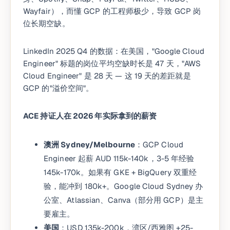
Wayfair），而懂 GCP 的工程师极少，导致 GCP 岗
位长期空缺。
LinkedIn 2025 Q4 的数据：在美国，"Google Cloud
Engineer" 标题的岗位平均空缺时长是 47 天，"AWS
Cloud Engineer" 是 28 天 — 这 19 天的差距就是
GCP 的"溢价空间"。
ACE 持证人在 2026 年实际拿到的薪资
澳洲 Sydney/Melbourne
：GCP Cloud
Engineer 起薪 AUD 115k-140k，3-5 年经验
145k-170k。如果有 GKE + BigQuery 双重经
验，能冲到 180k+。Google Cloud Sydney 办
公室、Atlassian、Canva（部分用 GCP）是主
要雇主。
美国
：USD 135k-200k，湾区/西雅图 +25-