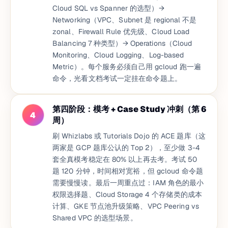
Cloud SQL vs Spanner 的选型）→
Networking（VPC、Subnet 是 regional 不是
zonal、Firewall Rule 优先级、Cloud Load
Balancing 7 种类型）→ Operations（Cloud
Monitoring、Cloud Logging、Log-based
Metric）。每个服务必须自己用 gcloud 跑一遍
命令，光看文档考试一定挂在命令题上。
第四阶段：模考 + Case Study 冲刺（第 6
4
周）
刷 Whizlabs 或 Tutorials Dojo 的 ACE 题库（这
两家是 GCP 题库公认的 Top 2），至少做 3-4
套全真模考稳定在 80% 以上再去考。考试 50
题 120 分钟，时间相对宽裕，但 gcloud 命令题
需要慢慢读。最后一周重点过：IAM 角色的最小
权限选择题、Cloud Storage 4 个存储类的成本
计算、GKE 节点池升级策略、VPC Peering vs
Shared VPC 的选型场景。