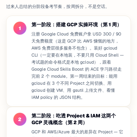
过来人总结的分阶段备考节奏，按周拆分，不是空话。
第一阶段：搭建 GCP 实操环境（第 1 周）
1
注册 Google Cloud 免费账户拿 USD 300 / 90
天免费额度（这是 GCP 比 AWS 慷慨的地方，
AWS 免费层很多服务不包含）。装好 gcloud
CLI（一定要在本地装，不要只用 Cloud Shell —
考试题的命令格式是本地 gcloud），跟着
Google Cloud Skills Boost 的 ACE 学习路径走
完前 2 个 module。第一周结束的目标：能用
gcloud 在 3 个不同 Project 之间切换、用
gcloud 创建 VM、用 gsutil 上传文件、看懂
IAM policy 的 JSON 结构。
第二阶段：吃透 Project & IAM 这两个
2
GCP 灵魂概念（第 2 周）
GCP 和 AWS/Azure 最大的差异在 Project — 它