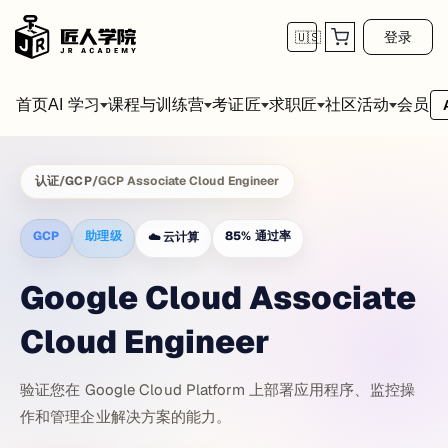
登录
🇺🇸
首页
会员
AI 学习
课程与训练营
考证匠
求职匠
社区活动
认证
/
GCP
/
GCP Associate Cloud Engineer
GCP
助理级
85
%
通过率
☁️
云计算
Google Cloud Associate
Cloud Engineer
验证您在 Google Cloud Platform 上部署应用程序、监控操
作和管理企业解决方案的能力。