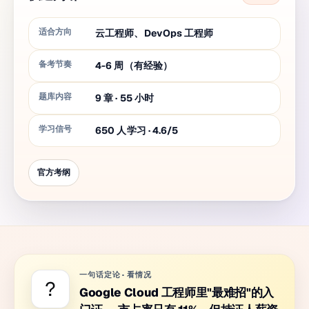
适合方向
云工程师、DevOps 工程师
备考节奏
4-6 周（有经验）
题库内容
9
章
·
55
小时
学习信号
650 人学习 · 4.6/5
官方考纲
一句话定论
·
看情况
?
Google Cloud 工程师里"最难招"的入