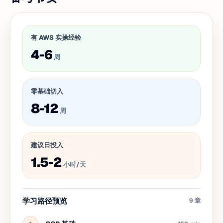
有 AWS 实操经验
4-6
周
零基础切入
8-12
周
建议日投入
1.5-2
小时/天
学习路径预览
9
章