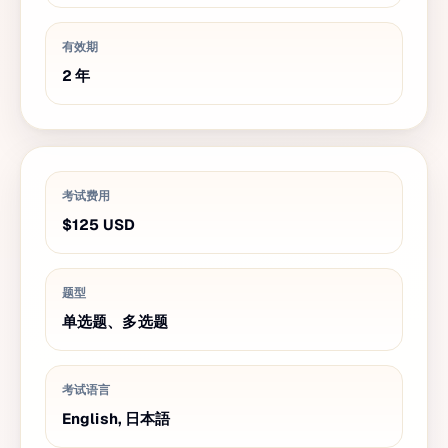
有效期
2
年
考试费用
$125
USD
题型
单选题、多选题
考试语言
English, 日本語