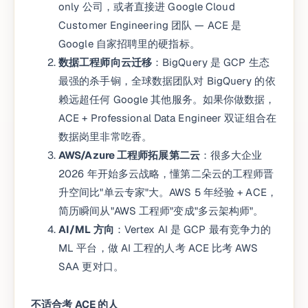
only 公司，或者直接进 Google Cloud
Customer Engineering 团队 — ACE 是
Google 自家招聘里的硬指标。
数据工程师向云迁移
：BigQuery 是 GCP 生态
最强的杀手锏，全球数据团队对 BigQuery 的依
赖远超任何 Google 其他服务。如果你做数据，
ACE + Professional Data Engineer 双证组合在
数据岗里非常吃香。
AWS/Azure 工程师拓展第二云
：很多大企业
2026 年开始多云战略，懂第二朵云的工程师晋
升空间比"单云专家"大。AWS 5 年经验 + ACE，
简历瞬间从"AWS 工程师"变成"多云架构师"。
AI/ML 方向
：Vertex AI 是 GCP 最有竞争力的
ML 平台，做 AI 工程的人考 ACE 比考 AWS
SAA 更对口。
不适合考 ACE 的人