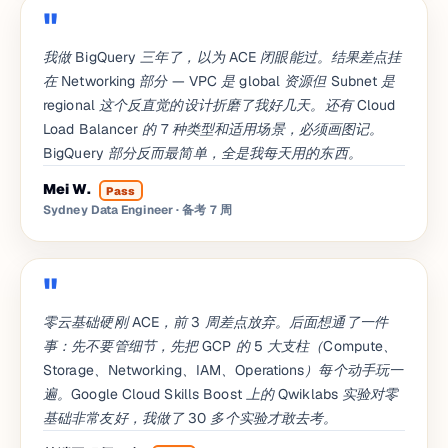
我做 BigQuery 三年了，以为 ACE 闭眼能过。结果差点挂
在 Networking 部分 — VPC 是 global 资源但 Subnet 是
regional 这个反直觉的设计折磨了我好几天。还有 Cloud
Load Balancer 的 7 种类型和适用场景，必须画图记。
BigQuery 部分反而最简单，全是我每天用的东西。
Mei W.
Pass
Sydney Data Engineer
· 备考 7 周
零云基础硬刚 ACE，前 3 周差点放弃。后面想通了一件
事：先不要管细节，先把 GCP 的 5 大支柱（Compute、
Storage、Networking、IAM、Operations）每个动手玩一
遍。Google Cloud Skills Boost 上的 Qwiklabs 实验对零
基础非常友好，我做了 30 多个实验才敢去考。