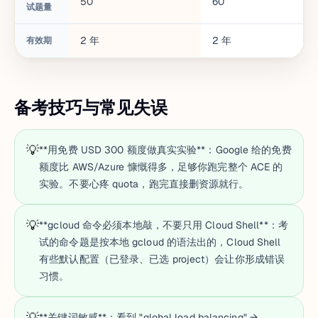
50
60
试题量
2
年
2
年
有效期
备考技巧与常见失误
💡
**用免费 USD 300 额度做真实实验**：Google 给的免费
额度比 AWS/Azure 慷慨得多，足够你跑完整个 ACE 的
实验。不要心疼 quota，跑完直接删资源就行。
💡
**gcloud 命令必须本地敲，不要只用 Cloud Shell**：考
试的命令题是按本地 gcloud 的语法出的，Cloud Shell
有些默认配置（已登录、已选 project）会让你形成错误
习惯。
💡
**关键词敏感**：看到 "global load balancing" →