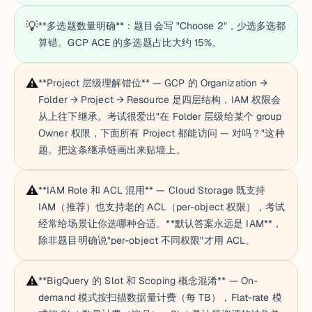
💡
**多选题数量明确**：题目会写 "Choose 2"，少选多选都
算错。GCP ACE 的多选题占比大约 15%。
⚠️
**Project 层级理解错位** — GCP 的 Organization →
Folder → Project → Resource 是四层结构，IAM 权限会
从上往下继承。考试很爱出"在 Folder 层级给某个 group
Owner 权限，下面所有 Project 都能访问 — 对吗？"这种
题。把这条继承链画出来贴墙上。
⚠️
**IAM Role 和 ACL 混用** — Cloud Storage 既支持
IAM（推荐）也支持老的 ACL（per-object 权限），考试
经常给场景让你选哪种合适。**默认答案永远是 IAM**，
除非题目明确说"per-object 不同权限"才用 ACL。
⚠️
**BigQuery 的 Slot 和 Scoping 概念混淆** — On-
demand 模式按扫描数据量计费（每 TB），Flat-rate 模