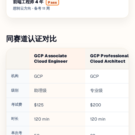
前端工程师 4 年
Pass
想转云方向
· 备考 11 周
同赛道认证对比
GCP Associate
GCP Professional
Cloud Engineer
Cloud Architect
机构
GCP
GCP
助理级
专业级
级别
考试费
$125
$200
时长
120
min
120
min
单次考