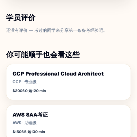
学员评价
还没有评价 — 考过的同学来分享第一条备考经验吧。
你可能顺手也会看这些
GCP Professional Cloud Architect
GCP
·
专业级
$200
60
题
120
min
AWS SAA考证
AWS
·
助理级
$150
65
题
130
min