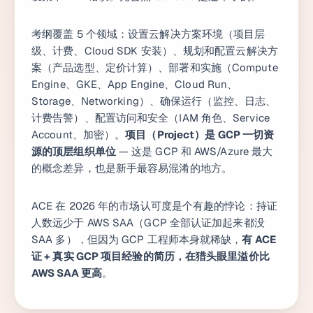
考纲覆盖 5 个领域：设置云解决方案环境（项目层
级、计费、Cloud SDK 安装）、规划和配置云解决方
案（产品选型、定价计算）、部署和实施（Compute
Engine、GKE、App Engine、Cloud Run、
Storage、Networking）、确保运行（监控、日志、
计费告警）、配置访问和安全（IAM 角色、Service
Account、加密）。
项目（Project）是 GCP 一切资
源的顶层组织单位
— 这是 GCP 和 AWS/Azure 最大
的概念差异，也是新手最容易混淆的地方。
ACE 在 2026 年的市场认可度是个有趣的悖论：持证
人数远少于 AWS SAA（GCP 全部认证加起来都没
SAA 多），但因为 GCP 工程师本身就稀缺，
有 ACE
证 + 真实 GCP 项目经验的简历，在猎头眼里溢价比
AWS SAA 更高
。