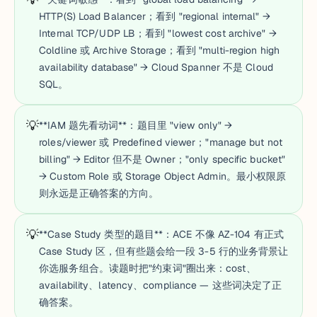
HTTP(S) Load Balancer；看到 "regional internal" →
Internal TCP/UDP LB；看到 "lowest cost archive" →
Coldline 或 Archive Storage；看到 "multi-region high
availability database" → Cloud Spanner 不是 Cloud
SQL。
💡
**IAM 题先看动词**：题目里 "view only" →
roles/viewer 或 Predefined viewer；"manage but not
billing" → Editor 但不是 Owner；"only specific bucket"
→ Custom Role 或 Storage Object Admin。最小权限原
则永远是正确答案的方向。
💡
**Case Study 类型的题目**：ACE 不像 AZ-104 有正式
Case Study 区，但有些题会给一段 3-5 行的业务背景让
你选服务组合。读题时把"约束词"圈出来：cost、
availability、latency、compliance — 这些词决定了正
确答案。