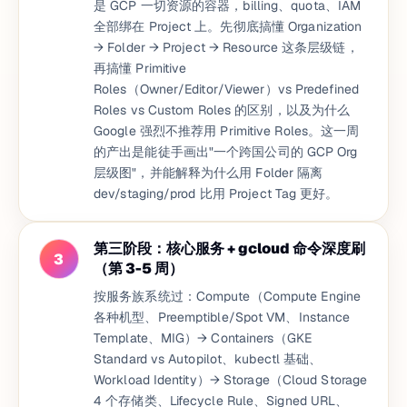
是 GCP 一切资源的容器，billing、quota、IAM
全部绑在 Project 上。先彻底搞懂 Organization
→ Folder → Project → Resource 这条层级链，
再搞懂 Primitive
Roles（Owner/Editor/Viewer）vs Predefined
Roles vs Custom Roles 的区别，以及为什么
Google 强烈不推荐用 Primitive Roles。这一周
的产出是能徒手画出"一个跨国公司的 GCP Org
层级图"，并能解释为什么用 Folder 隔离
dev/staging/prod 比用 Project Tag 更好。
第三阶段：核心服务 + gcloud 命令深度刷
3
（第 3-5 周）
按服务族系统过：Compute（Compute Engine
各种机型、Preemptible/Spot VM、Instance
Template、MIG）→ Containers（GKE
Standard vs Autopilot、kubectl 基础、
Workload Identity）→ Storage（Cloud Storage
4 个存储类、Lifecycle Rule、Signed URL、