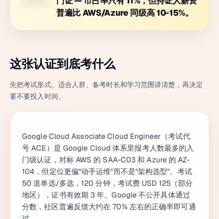
门证 — 市占率只有 11%，但持证人薪资
普遍比 AWS/Azure 同级高 10-15%。
这张认证到底考什么
先把考试形式、适合人群、备考时长和学习范围讲清楚，再决定
要不要投入时间。
Google Cloud Associate Cloud Engineer（考试代
号 ACE）是 Google Cloud 体系里报考人数最多的入
门级认证，对标 AWS 的 SAA-C03 和 Azure 的 AZ-
104，但定位更偏"动手运维"而不是"架构选型"。考试
50 道单选/多选，120 分钟，考试费 USD 125（部分
地区），证书有效期 3 年。Google 不公开具体通过
分数，社区普遍反馈大约在 70% 左右的正确率即可通
过。