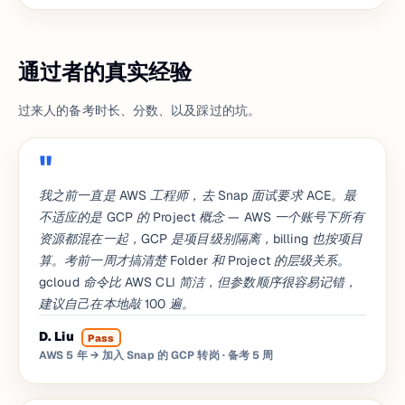
通过者的真实经验
过来人的备考时长、分数、以及踩过的坑。
我之前一直是 AWS 工程师，去 Snap 面试要求 ACE。最
不适应的是 GCP 的 Project 概念 — AWS 一个账号下所有
资源都混在一起，GCP 是项目级别隔离，billing 也按项目
算。考前一周才搞清楚 Folder 和 Project 的层级关系。
gcloud 命令比 AWS CLI 简洁，但参数顺序很容易记错，
建议自己在本地敲 100 遍。
D. Liu
Pass
AWS 5 年 → 加入 Snap 的 GCP 转岗
· 备考 5 周