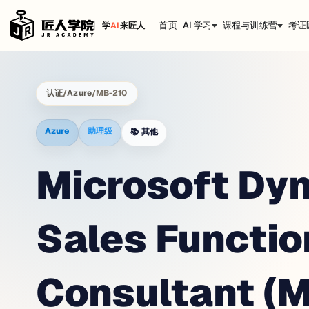
首页
AI 学习
课程与训练营
考证
学
AI
来匠人
认证
/
Azure
/
MB-210
Azure
助理级
📚
其他
Microsoft Dy
Sales Functio
Consultant (