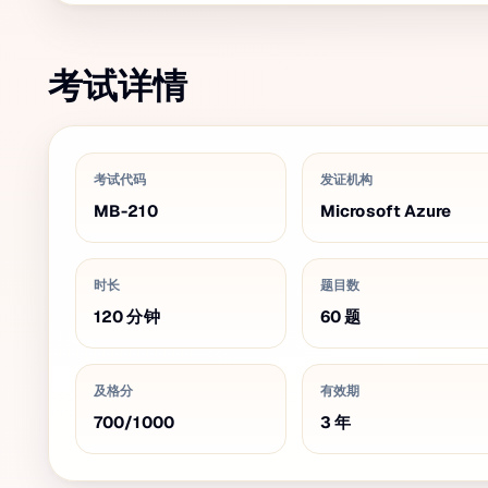
考试详情
考试代码
发证机构
MB-210
Microsoft Azure
时长
题目数
120
分钟
60
题
及格分
有效期
700
/
1000
3
年