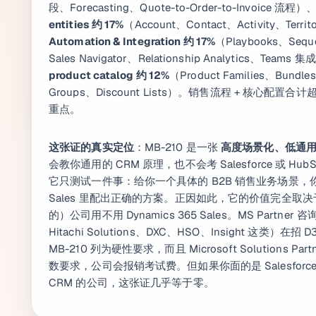
段、Forecasting、Quote-to-Order-to-Invoice 流程）
entities 约 17%
（Account、Contact、Activity、Terri
Automation & Integration 约 17%
（Playbooks、Seque
Sales Navigator、Relationship Analytics、Teams 
product catalog 约 12%
（Product Families、Bundles
Groups、Discount Lists）。销售流程 + 核心配
重点。
这张证的真实定位
：MB-210 是一张
高度场景化、低通
会教你通用的 CRM 原理，也不会考 Salesforce 或 Hu
它只测试一件事：给你一个具体的 B2B 销售业务场景，你
Sales 里配出正确的方案。正因如此，它的价值完全取
的）公司用不用 Dynamics 365 Sales。MS Partner 
Hitachi Solutions、DXC、HSO、Insight 这类）在招 
MB-210 列为硬性要求，而且 Microsoft Solutions P
数要求，公司会报销考试费。但如果你面的是 Salesforce
CRM 的公司，这张证几乎等于零。