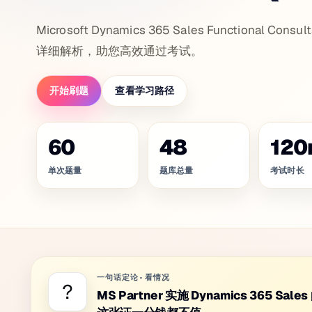
Microsoft Dynamics 365 Sales Functional 
详细解析，助您高效通过考试。
开始刷题
查看学习路径
60
48
120
单次题量
题库总量
考试时长
一句话定论
·
看情况
?
MS Partner 实施 Dynamics 365 S