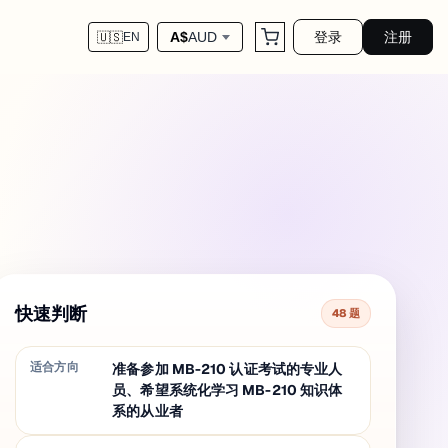
登录
注册
A$
AUD
🇺🇸
EN
快速判断
48 题
适合方向
准备参加 MB-210 认证考试的专业人
员、希望系统化学习 MB-210 知识体
系的从业者