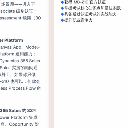
获得 MB-210 官方认证
dy）场景题——进入下一
掌握考试核心知识点和最佳实践
sociate 级别认证一
具备通过认证考试的实战能力
ssessment 续期（30
提升职业竞争力
r Platform
anvas App、Model-
Platform 通用能力；
namics 365 Sales
ales 实施的顾问通
专属知识补上。如果你只做
 MB-210 也可以，但你会
s Process Flow 的
 365 Sales 约 33%
er Platform 集成
查、Opportunity 阶