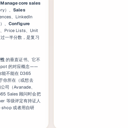
、
Manage core sales
tory）、
Sales
nces、LinkedIn
集成）、
Configure
、Price Lists、Unit
置合计超过一半分数，是复习
用性
的垂直证书。它不
bSpot 的对应概念——
能不能在 D365
决于你所在（或想去
咨询公司（Avanade、
D365 Sales 顾问时会把
artner 等级评定有持证人
 shop 或者用自研