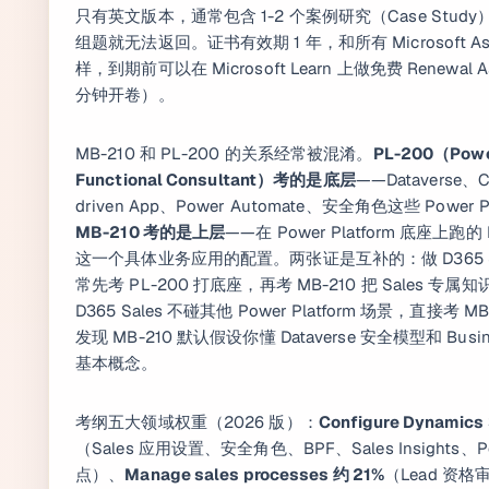
只有英文版本，通常包含 1-2 个案例研究（Case Stu
组题就无法返回。证书有效期 1 年，和所有 Microsoft As
样，到期前可以在 Microsoft Learn 上做免费 Renewal A
分钟开卷）。
MB-210 和 PL-200 的关系经常被混淆。
PL-200（Powe
Functional Consultant）考的是底层
——Dataverse、C
driven App、Power Automate、安全角色这些 Power 
MB-210 考的是上层
——在 Power Platform 底座上跑的 Dy
这一个具体业务应用的配置。两张证是互补的：做 D365 S
常先考 PL-200 打底座，再考 MB-210 把 Sales 
D365 Sales 不碰其他 Power Platform 场景，直接考
发现 MB-210 默认假设你懂 Dataverse 安全模型和 Busines
基本概念。
考纲五大领域权重（2026 版）：
Configure Dynamics
（Sales 应用设置、安全角色、BPF、Sales Insights、Pow
点）、
Manage sales processes 约 21%
（Lead 资格审