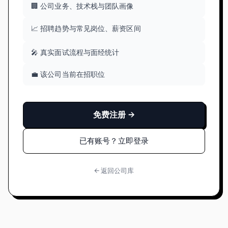
🏢 公司业务、技术栈与团队画像
📈 招聘趋势与常见岗位、薪资区间
🎤 真实面试流程与面经统计
💼 该公司当前在招职位
免费注册 →
已有账号？立即登录
← 返回公司库