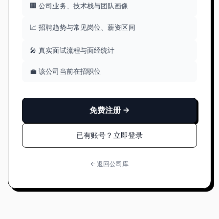
🏢 公司业务、技术栈与团队画像
📈 招聘趋势与常见岗位、薪资区间
🎤 真实面试流程与面经统计
💼 该公司当前在招职位
免费注册 →
已有账号？立即登录
← 返回公司库