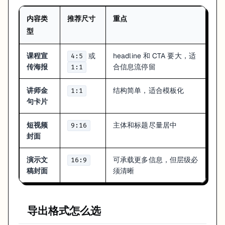
内容类
推荐尺寸
重点
型
课程宣
或
headline 和 CTA 要大，适
4:5
传海报
合信息流停留
1:1
讲师金
结构简单，适合模板化
1:1
句卡片
短视频
主体和标题尽量居中
9:16
封面
演示文
可承载更多信息，但层级必
16:9
稿封面
须清晰
导出格式怎么选