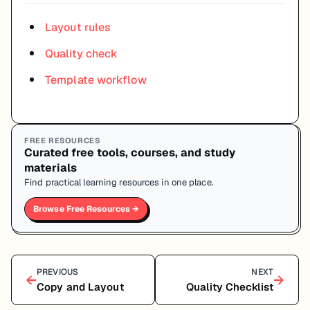
Layout rules
Quality check
Template workflow
FREE RESOURCES
Curated free tools, courses, and study
materials
Find practical learning resources in one place.
Browse Free Resources →
PREVIOUS
NEXT
←
→
Copy and Layout
Quality Checklist