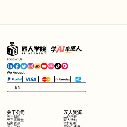
Follow Us
We Accept
EN
关于公司
匠人资源
关于我们
工作内推
元宇宙课堂
匠人活动
新闻资讯
1对1私教
匠人工作
行业白皮书