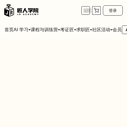
登录
🇺🇸
首页
会员
AI 学习
课程与训练营
考证匠
求职匠
社区活动