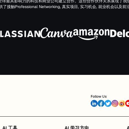
全球最具影响力的科技和商业公司建立合作。这些合作伙伴关系展现了我
触Professional Networking, 真实项目, 实习机会, 就业机会
Follow Us
AI 工具
AI 学习方向