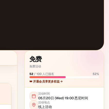
免费
免费活动
52
/
100
人已报名
52
%
👑 开通会员享更多权益 →
活动时间
05月20日 (Wed) 19:00
悉尼
时间
活动地点
线上活动