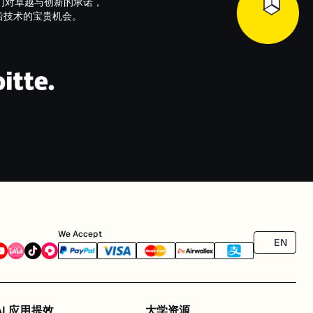
们对卓越与创新的承诺，
以及前沿技术的宝贵机会。
We Accept
EN
AI 应用提效
大学资源