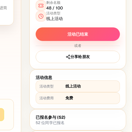
剩余名额
进简
48
/
100
活动类型
线上活动
活动已结束
或者
分享给朋友
活动信息
线上活动
活动类型
免费
活动费用
已报名参与 (52)
52
位同学已报名