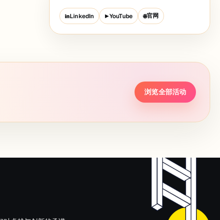
官网
LinkedIn
YouTube
in
▶
🌐
浏览全部活动