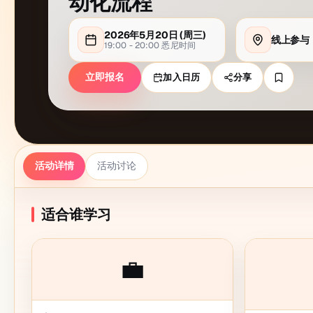
动化流程
2026年5月20日
(周
三
)
线上参与
19:00 - 20:00
悉尼
时间
立即报名
加入日历
分享
活动详情
活动讨论
适合谁学习
💼