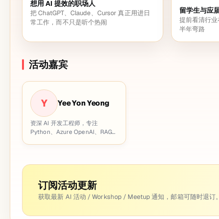
想用 AI 提效的职场人
留学生与应
把 ChatGPT、Claude、Cursor 真正用进日
提前看清行业
常工作，而不只是听个热闹
半年弯路
活动嘉宾
Y
Yee Yon Yeong
资深 AI 开发工程师，专注
Python、Azure OpenAI、RAG
架构与智能数据系统落地。
订阅活动更新
获取最新 AI 活动 / Workshop / Meetup 通知，邮箱可随时退订