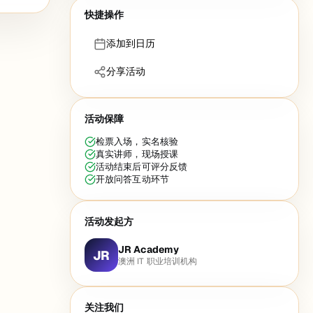
快捷操作
添加到日历
分享活动
活动保障
检票入场，实名核验
真实讲师，现场授课
活动结束后可评分反馈
开放问答互动环节
活动发起方
JR Academy
JR
澳洲 IT 职业培训机构
关注我们