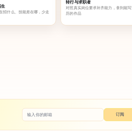
转行与求职者
届生
对照真实岗位要求补齐能力，拿到能写
在招什么、技能差在哪，少走
历的作品
订阅
。