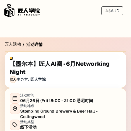
A$
AUD
匠人活动
/
活动详情
【墨尔本】匠人AI圈 · 6月Networking
Night
主办方:
匠人学院
匠人
活动时间
06月26日 (Fri) 18:00 - 21:00 悉尼时间
活动地点
Stomping Ground Brewery & Beer Hall -
Collingwood
活动类型
线下活动