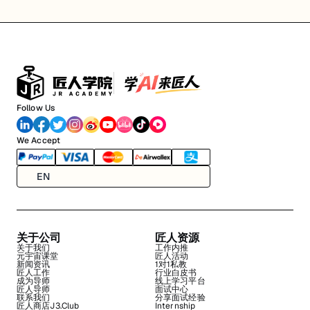
Follow Us
We Accept
EN
关于公司
匠人资源
关于我们
工作内推
元宇宙课堂
匠人活动
新闻资讯
1对1私教
匠人工作
行业白皮书
成为导师
线上学习平台
匠人导师
面试中心
联系我们
分享面试经验
匠人商店J3.Club
Internship