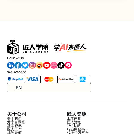
Follow Us
We Accept
EN
关于公司
匠人资源
关于我们
工作内推
元宇宙课堂
匠人活动
新闻资讯
1对1私教
匠人工作
行业白皮书
成为导师
线上学习平台