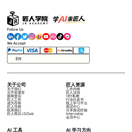
Follow Us
We Accept
EN
关于公司
匠人资源
关于我们
工作内推
元宇宙课堂
匠人活动
新闻资讯
1对1私教
匠人工作
行业白皮书
成为导师
线上学习平台
匠人导师
面试中心
联系我们
分享面试经验
匠人商店J3.Club
Internship
会员中心
AI 工具
AI 学习方向