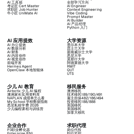
AI 工具箱
全部学习方向
考证匠 Cert Master
AI Engineer
求职匠 Job Hunter
Context Engineering
牛小匠 UniMate AI
Vibe Coding
Prompt Master
AI Builder
AI 产品经理
Python 入门
AI 应用提效
大学资源
AI 办公提效
墨尔本大学
AI 数据分析
昆士兰大学
AI 财务
新南威尔士大学
AI 内容创作
悉尼大学
AI 视觉创作
莫那什大学
前端开发
阿德莱德大学
Hermes Agent
RMIT
OpenClaw 本地智能体
QUT
UTS
少儿 AI 教育
移民服务
Airbotix 少儿 AI 编程
澳洲移民
澳洲家长实用资料库
技术移民189/190/491
NAPLAN 成绩单怎么看
雇主担保482/186/494
My School 学校数据指南
投资移民188/888
悉尼私校学费 2026
英国移民
少儿编程课程与训练营
美国移民
加拿大移民
企业合作
求职代理
P3职业孵化器
岗位代投
Enterprise (EN)
职位监控