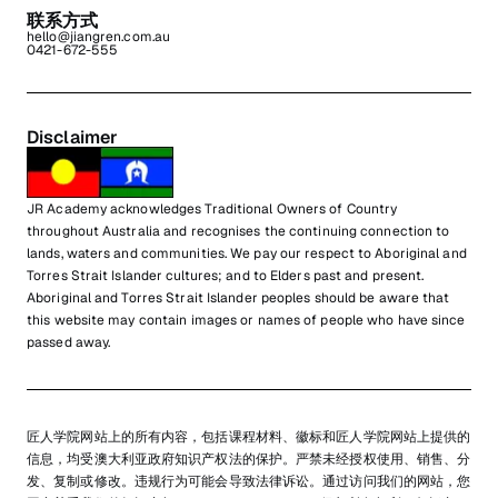
联系方式
hello@jiangren.com.au
0421-672-555
Disclaimer
JR Academy acknowledges Traditional Owners of Country
throughout Australia and recognises the continuing connection to
lands, waters and communities. We pay our respect to Aboriginal and
Torres Strait Islander cultures; and to Elders past and present.
Aboriginal and Torres Strait Islander peoples should be aware that
this website may contain images or names of people who have since
passed away.
匠人学院网站上的所有内容，包括课程材料、徽标和匠人学院网站上提供的
信息，均受澳大利亚政府知识产权法的保护。严禁未经授权使用、销售、分
发、复制或修改。违规行为可能会导致法律诉讼。通过访问我们的网站，您