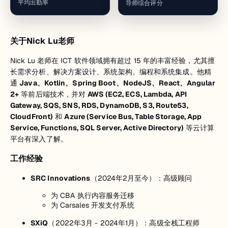
平均出勤率
导师综合评分
关于Nick Lu老师
Nick Lu 老师在 ICT 软件领域拥有超过 15 年的丰富经验，尤其擅
长需求分析、解决方案设计、系统架构、编程和系统集成。他精
通
Java、Kotlin、Spring Boot、NodeJS、React、Angular
2+
等前后端技术，并对
AWS (EC2, ECS, Lambda, API
Gateway, SQS, SNS, RDS, DynamoDB, S3, Route53,
CloudFront)
和
Azure (Service Bus, Table Storage, App
Service, Functions, SQL Server, Active Directory)
等云计算
平台有深入了解。
工作经验
SRC Innovations
（2024年2月至今）：高级顾问
为 CBA 执行内容服务迁移
为 Carsales 开发支付系统
SXiQ
（2022年3月 - 2024年1月）：高级全栈工程师