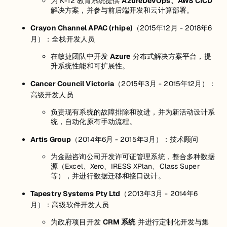
为 K-12 教育系统提供
AzureDevOps、AWS CICD
解决方案，并参与前后端开发和云计算部署。
Crayon Channel APAC (rhipe)
（2015年12月 - 2018年6
月）：全栈开发人员
在敏捷团队中开发
Azure
分布式解决方案平台，提
升系统性能和可扩展性。
Cancer Council Victoria
（2015年3月 - 2015年12月）：
高级开发人员
负责现有系统的故障排除和改进，并为新活动设计系
统，自动化原有手动流程。
Artis Group
（2014年6月 - 2015年3月）：技术顾问
为金融咨询公司开发许可证管理系统，整合多种数据
源（Excel、Xero、IRESS XPlan、Class Super
等），并进行数据迁移和接口设计。
Tapestry Systems Pty Ltd
（2013年3月 - 2014年6
月）：高级软件开发人员
为政府项目开发
CRM 系统
并进行定制化开发与集