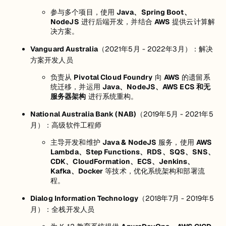
参与多个项目，使用
Java、Spring Boot、
NodeJS
进行后端开发，并结合
AWS
提供云计算解
决方案。
Vanguard Australia
（2021年5月 - 2022年3月）：解决
方案开发人员
负责从
Pivotal Cloud Foundry
向
AWS
的遗留系
统迁移，并运用
Java、NodeJS、AWS ECS 和无
服务器架构
进行系统重构。
National Australia Bank (NAB)
（2019年5月 - 2021年5
月）：高级软件工程师
主导开发和维护
Java & NodeJS
服务，使用
AWS
Lambda、Step Functions、RDS、SQS、SNS、
CDK、CloudFormation、ECS、Jenkins、
Kafka、Docker
等技术，优化系统架构和部署流
程。
Dialog Information Technology
（2018年7月 - 2019年5
月）：全栈开发人员