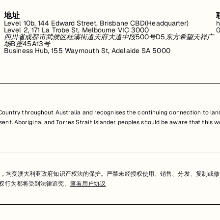
地址
Level 10b, 144 Edward Street, Brisbane CBD(Headquarter)
h
Level 2, 171 La Trobe St, Melbourne VIC 3000
0
四川省成都市武侯区桂溪街道天府大道中段500号D5东方希望天祥广
场B座45A13号
Business Hub, 155 Waymouth St, Adelaide SA 5000
untry throughout Australia and recognises the continuing connection to land
resent. Aboriginal and Torres Strait Islander peoples should be aware that th
，均受澳大利亚政府知识产权法的保护。严禁未经授权使用、销售、分发、复制或修
任何侵权行为都将受到法律追究。
查看用户协议