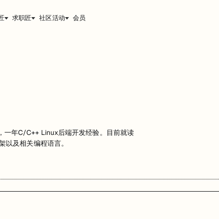
匠
求职匠
社区活动
会员
谷工作，一年C/C++ Linux后端开发经验。目前就读
学习框架以及相关编程语言。