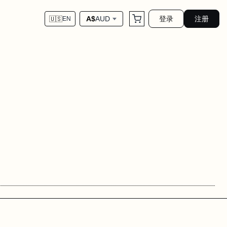
登录
注册
A$
AUD
🇺🇸
EN