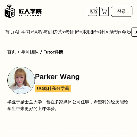
登录
🇺🇸
首页
会员
AI 学习
课程与训练营
考证匠
求职匠
社区活动
首页
导师团队
/
/
Tutor详情
Parker Wang
UQ商科高分学霸
毕业于昆士兰大学，曾在多家媒体公司任职，希望我的经历能给
学生带来更好的上课体验。