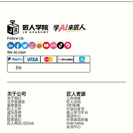
Follow Us
We Accept
EN
关于公司
匠人资源
关于我们
工作内推
元宇宙课堂
匠人活动
新闻资讯
1对1私教
匠人工作
行业白皮书
成为导师
线上学习平台
匠人导师
面试中心
联系我们
分享面试经验
匠人商店J3.Club
Internship
会员中心