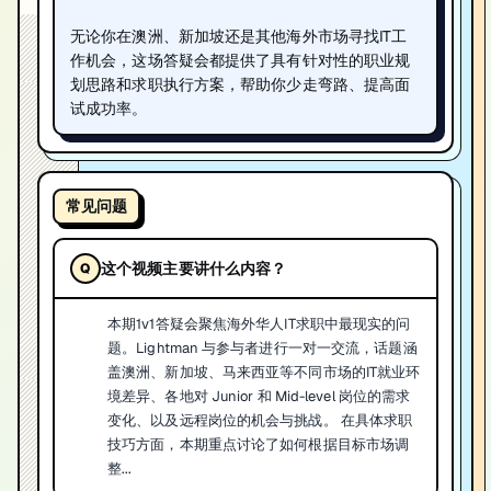
无论你在澳洲、新加坡还是其他海外市场寻找IT工
作机会，这场答疑会都提供了具有针对性的职业规
划思路和求职执行方案，帮助你少走弯路、提高面
试成功率。
常见问题
这个视频主要讲什么内容？
本期1v1答疑会聚焦海外华人IT求职中最现实的问
题。Lightman 与参与者进行一对一交流，话题涵
盖澳洲、新加坡、马来西亚等不同市场的IT就业环
境差异、各地对 Junior 和 Mid-level 岗位的需求
变化、以及远程岗位的机会与挑战。 在具体求职
技巧方面，本期重点讨论了如何根据目标市场调
整...