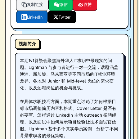
复制链接
微信
微博
LinkedIn
Twitter
视频简介
本期1v1答疑会聚焦海外华人IT求职中最现实的问
题。Lightman 与参与者进行一对一交流，话题涵盖
澳洲、新加坡、马来西亚等不同市场的IT就业环境
差异、各地对 Junior 和 Mid-level 岗位的需求变
化、以及远程岗位的机会与挑战。
在具体求职技巧方面，本期重点讨论了如何根据目
标市场调整简历内容和格式、Cover Letter 是否有
必要写、怎样通过 LinkedIn 主动 outreach 招聘经
理、以及面试中如何展示项目经验让技术面试官信
服。Lightman 基于多个真实学员案例，分析了不同
背景求职者的最优策略。