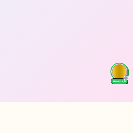
Amelia h