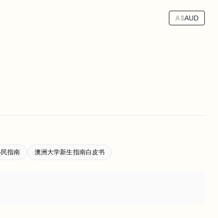
A$
AUD
移民指南
澳洲大学新生指南白皮书