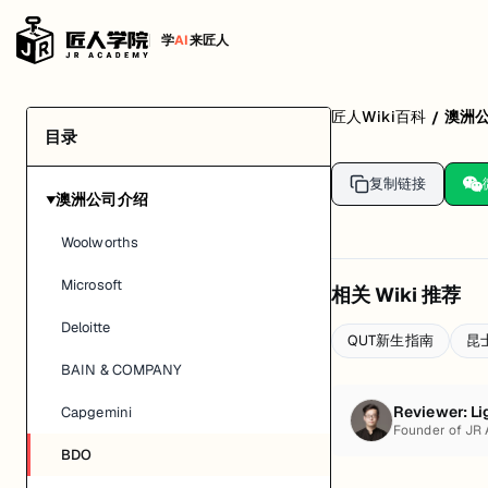
学
AI
来匠人
匠人Wiki百科
澳洲
/
目录
复制链接
澳洲公司介绍
▶
Woolworths
Microsoft
相关 Wiki 推荐
Deloitte
QUT新生指南
昆
BAIN & COMPANY
Reviewer:
Li
Capgemini
Founder of JR
BDO