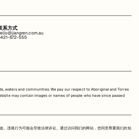
联系方式
ello@jiangren.com.au
421-672-555
s, waters and communities. We pay our respect to Aboriginal and Torres
is website may contain images or names of people who have since passed
改。违规行为可能会导致法律诉讼。通过访问我们的网站，您同意尊重我们的知