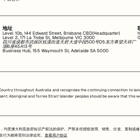
地址
Level 10b, 144 Edward Street, Brisbane CBD(Headquarter)
h
Level 2, 171 La Trobe St, Melbourne VIC 3000
0
四川省成都市武侯区桂溪街道天府大道中段500号D5东方希望天祥广
场B座45A13号
Business Hub, 155 Waymouth St, Adelaide SA 5000
untry throughout Australia and recognises the continuing connection to land
resent. Aboriginal and Torres Strait Islander peoples should be aware that th
，均受澳大利亚政府知识产权法的保护。严禁未经授权使用、销售、分发、复制或修
任何侵权行为都将受到法律追究。
查看用户协议