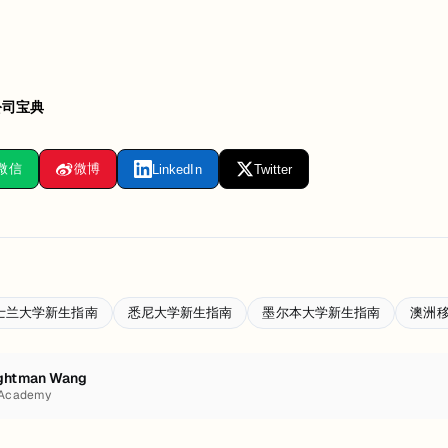
公司宝典
微信
微博
LinkedIn
Twitter
士兰大学新生指南
悉尼大学新生指南
墨尔本大学新生指南
澳洲
ghtman Wang
 Academy