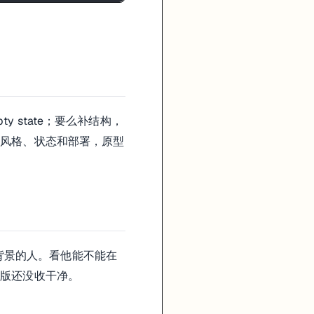
ty state；要么补结构，
、风格、状态和部署，原型
道背景的人。看他能不能在
一版还没收干净。