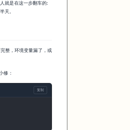
人就是在这一步翻车的:
想半天。
件不完整，环境变量漏了，或
小修：
复制