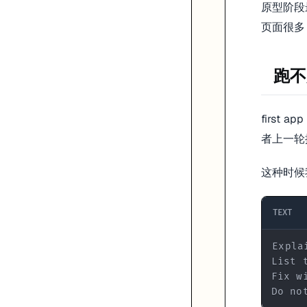
原型阶段
页面很多
跑不
firs
者上一轮
这种时候
TEXT
Do no