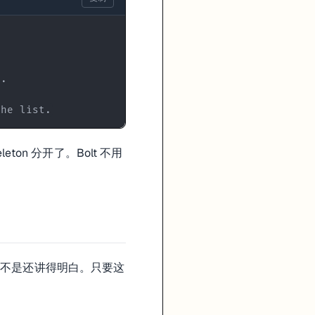
the list.
leton 分开了。Bolt 不用
是不是还讲得明白。只要这