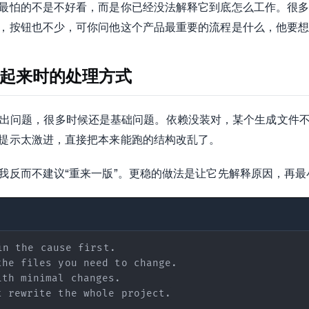
最怕的不是不好看，而是你已经没法解释它到底怎么工作。很多
，按钮也不少，可你问他这个产品最重要的流程是什么，他要
起来时的处理方式
t app 出问题，很多时候还是基础问题。依赖没装对，某个生成文
提示太激进，直接把本来能跑的结构改乱了。
我反而不建议“重来一版”。更稳的做法是让它先解释原因，再最
t rewrite the whole project.