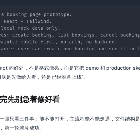
tance: user can create one booking and see it in 
mpt 的好处，不是格式漂亮，而是它把 demo 和 production ske
到底是先做给人看，还是已经准备上线”。
完先别急着修好看
一眼只看三件事：能不能打开，主流程能不能走通，文件结构
，第一轮就算成功。