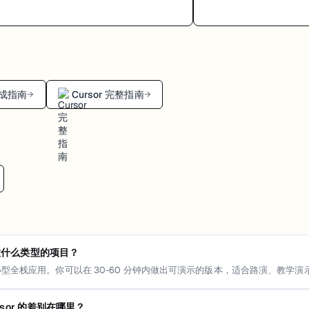
 生成指南
Cursor 完整指南
→
→
适合做什么类型的项目？
型全栈应用。你可以在 30-60 分钟内做出可演示的版本，适合路演、教学
Cursor 的差别在哪里？