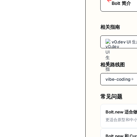
←
Bolt 简介
相关指南
v0.dev UI
相关路线图
vibe-coding
→
常见问题
Bolt.new 
更适合原型和中小
Bolt.new 和 