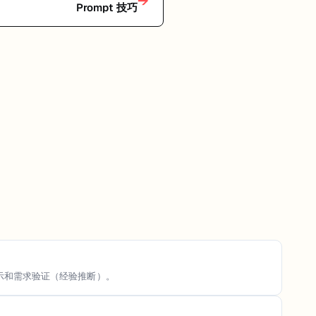
→
Prompt 技巧
演示和需求验证（经验推断）。