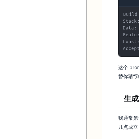
Bolt overview
Accep
这个 pro
替你猜“
生成
我通常第
几点成立