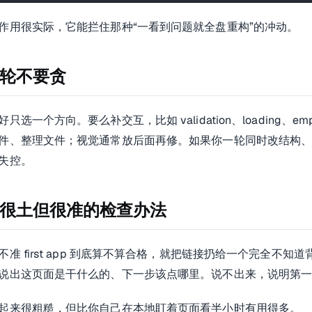
作用很实际，它能拦住那种“一看到问题就全盘重构”的冲动。
轮不要贪
只选一个方向。要么补交互，比如 validation、loading、emp
件、整理文件；视觉通常放后面再修。如果你一轮同时改结构
失控。
很土但很准的检查办法
不准 first app 到底算不算合格，就把链接扔给一个完全不知
说出这页面是干什么的、下一步该点哪里。说不出来，说明第
起来很粗糙，但比你自己在本地盯着页面看半小时有用得多。