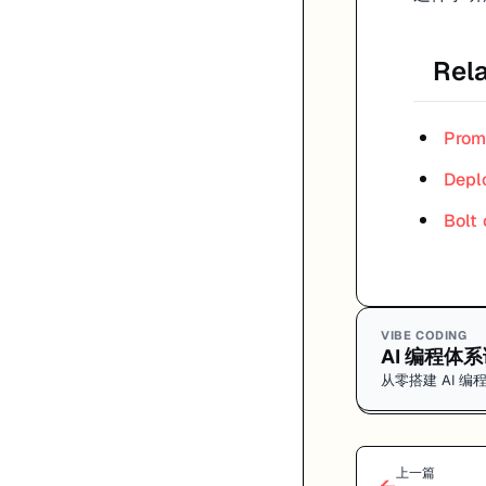
Rel
Prom
Depl
Bolt
VIBE CODING
AI 编程
从零搭建 AI 
上一篇