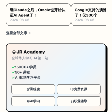
继Claude之后，Oracle也开始认
Google支持的澳洲🆓
证AI Agent了！
了！仅300个
2026-08-06
2026-08-06
查看全部文章 →
JR Academy
全球华人学习 AI 第一站
✓
15000+ 学员
✓
50+ 课程
✓
AI 驱动学习平台
训练营
免费资源
AI学习
职业辅导