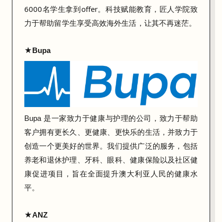
6000名学生拿到offer。科技赋能教育，匠人学院致
分
力于帮助留学生享受高效海外生活，让其不再迷茫。
享
里
★
！
Bupa
是一
家致力于健康与护理的公司，致力于帮助
Bupa
客户拥有更长久、更健康、更快乐的生活，并致力于
创造一个更美好的世界。我们提供广泛的服务，包括
养老和退休护理、牙科、眼科、健康保险以及社区健
康促进项目，旨在全面提升澳大利亚人民的健康水
平。
★
ANZ