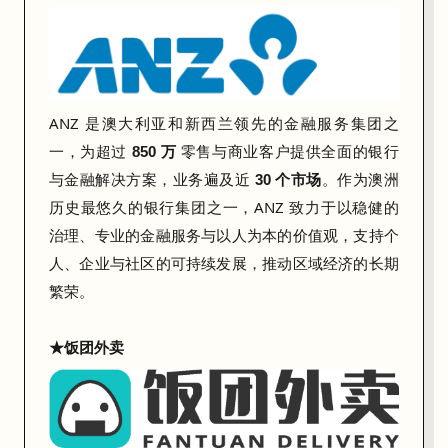
ANZ 是澳大利亚和新西兰领先的金融服务集团之
一，为超过
零售与商业客户提供全面的银行
850 万
与金融解决方案，业务遍及近
。作为澳洲
30 个市场
历史最悠久的银行集团之一，ANZ 致力于以稳健的
治理、专业的金融服务与以人为本的价值观，支持个
人、企业与社区的可持续发展，推动区域经济的长期
繁荣。
★饭团外卖
带
着
问
题