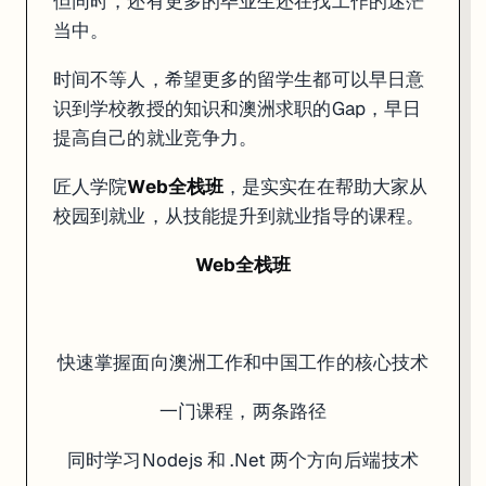
但同时，还有更多的毕业生还在找工作的迷茫
当中。
时间不等人，希望更多的留学生都可以早日意
识到学校教授的知识和澳洲求职的Gap，早日
提高自己的就业竞争力。
匠人学院
Web全栈班
，是实实在在帮助大家从
校园到就业，从技能提升到就业指导的课程。
Web全栈班
快速掌握面向澳洲工作和中国工作的核心技术
一门课程，两条路径
同时学习Nodejs 和 .Net 两个方向后端技术
课程亮点