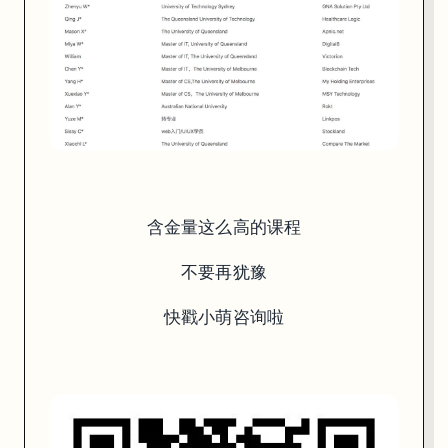
含金量这么高的课程
不要再犹豫
快戳小萌咨询啦