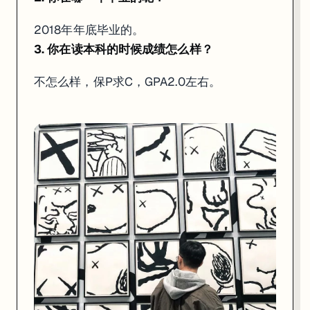
2018年年底毕业的。
3. 你在读本科的时候成绩怎么样？
不怎么样，保P求C，GPA2.0左右。
帅气的Liam小哥哥
4. 觉得在澳洲找工作时遇到的最大壁垒是什么？