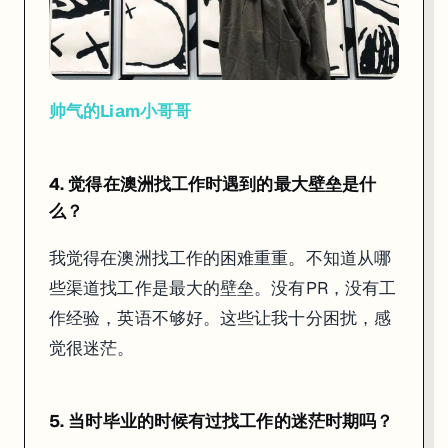
我觉得在澳洲找工作的困难重重。不知道从哪些渠道找工作是最大的壁垒
5. 当时毕业的时候有过找工作的迷茫时期吗？
帅气的Liam小哥哥
有，大家都说毕业即失业，在我刚毕业那会儿也是这样的感觉，完全不
4. 觉得在澳洲找工作时遇到的最大壁垒是什
6. 当时抱着怎样的心态报名了匠人Web全栈班？
么？
当时报名全栈班也是因为毕业失业季十分迷茫，朋友给我推荐了匠人。后
我觉得在澳洲找工作的困难重重。不知道从哪
些渠道找工作是最大的壁垒。没有PR，没有工
作经验，英语不够好。这些让我十分困扰，感
觉很迷茫。
5. 当时毕业的时候有过找工作的迷茫时期吗？