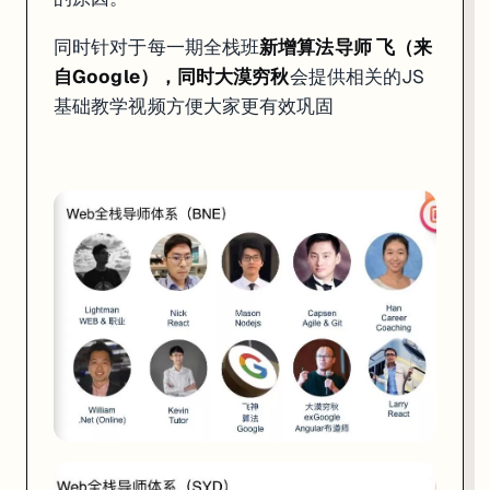
同时针对于每一期全栈班
新增算法导师 飞（来
自Google），同时大漠穷秋
会提供相关的JS
基础教学视频方便大家更有效巩固