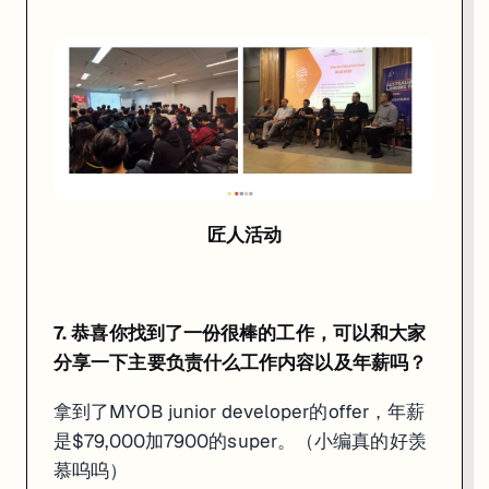
匠人活动
7. 恭喜你找到了一份很棒的工作，可以和大家
分享一下主要负责什么工作内容以及年薪吗？
拿到了MYOB junior developer的offer，年薪
是$79,000加7900的super。（小编真的好羡
慕呜呜）