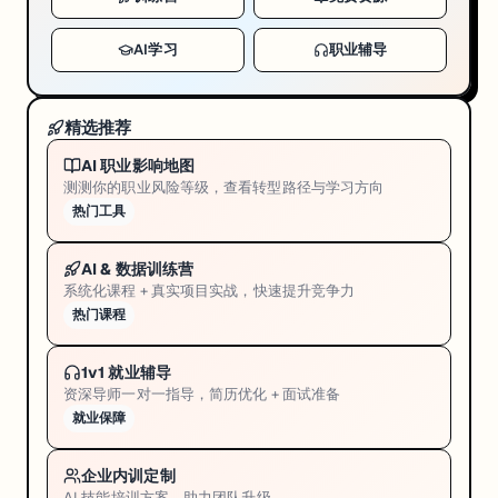
AI学习
职业辅导
精选推荐
AI 职业影响地图
测测你的职业风险等级，查看转型路径与学习方向
热门工具
AI & 数据训练营
系统化课程 + 真实项目实战，快速提升竞争力
热门课程
1v1 就业辅导
资深导师一对一指导，简历优化 + 面试准备
就业保障
企业内训定制
AI 技能培训方案，助力团队升级