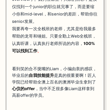
仅找到一个junior的职位就完事了，而是要缩
小你和mid-level，和senior的差距，帮助你往
senior发展。
我要再夸一次全栈班的老师，尤其是给我最多
帮助的龙哥和锤姐。只要全勤上Web全栈班，
认真听课，认真执行老师所说的内容，
100%
可以找到工作
。
看到笑的合不拢嘴的Liam，小编由衷的感叹，
毕业后的
自我技能提升
是真的很重要啊！匠人
学院已经帮助全澳上百名的澳洲毕业生拿到了
心仪的offer
，当中不乏很多像Liam这样拿到
高薪offer的学员。