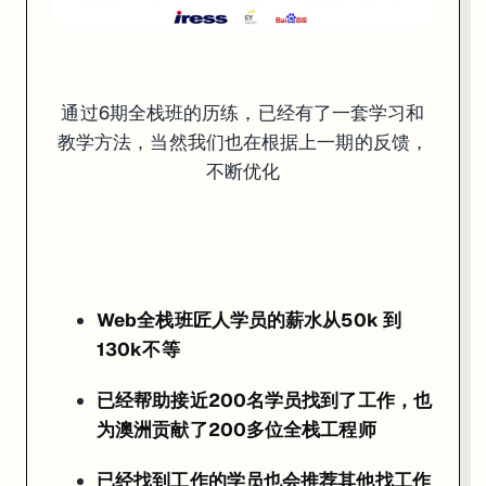
通过6期全栈班的历练，已经有了一套学习和
通过6期全栈班的历练，已经有了一套学习和教学方法，当然我们也在根
教学方法，当然我们也在根据上一期的反馈，
不断优化
强大的校友网络 以及 庞大的就业证明
Web全栈班匠人学员的薪水从50k 到 130k不等
强大的校友网络 以及 庞大的就业证明
已经帮助接近200名学员找到了工作，也为澳洲贡献了200多位
已经找到工作的学员也会推荐其他找工作的学员来公司工作
Web全栈班匠人学员的薪水从50k 到
学员+30多位全栈班导师构成了庞大的内推网络
130k不等
已经帮助接近200名学员找到了工作，也
已经有很多学员通过学习Web全栈班找到了人生第一份全职工作，逐渐
为澳洲贡献了200多位全栈工程师
已经找到工作的学员也会推荐其他找工作