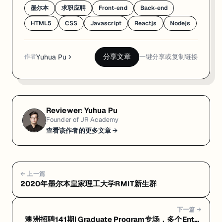
墨尔本
求职应聘
Front-end
Back-end
HTML5
CSS
Javascript
Reactjs
Nodejs
Yuhua Pu
分享文章
一键分享或复制链接
作者
Reviewer:
Yuhua Pu
Founder of JR Academy
查看该作者的更多文章 →
← 上一篇
2020年墨尔本皇家理工大学RMIT新生群
下一篇 →
澳洲招聘141期| Graduate Program专场，多个Entry