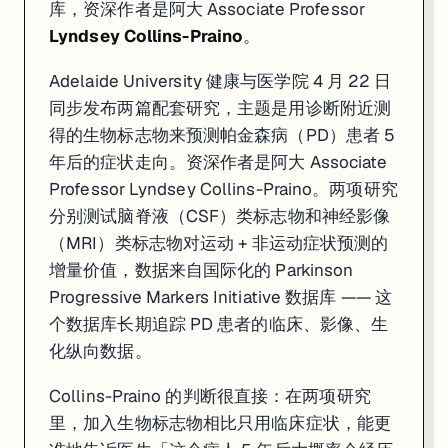
库，资深作者是阿大 Associate Professor
Lyndsey Collins-Praino
。
Adelaide University 健康与医学院 4 月 22 日
同步发布两篇配套研究，主题是用诊断附近测
得的生物标志物来预测帕金森病（PD）患者 5
年后的症状走向。资深作者是阿大 Associate
Professor Lyndsey Collins-Praino。两项研究
分别测试脑脊液（CSF）类标志物和神经影像
（MRI）类标志物对运动 + 非运动症状预测的
增量价值，数据来自国际化的 Parkinson
Progressive Markers Initiative 数据库 —— 这
个数据库长期追踪 PD 患者的临床、影像、生
化纵向数据。
Collins-Praino 的判断很直接：在两项研究
里，加入生物标志物相比只用临床症状，能更