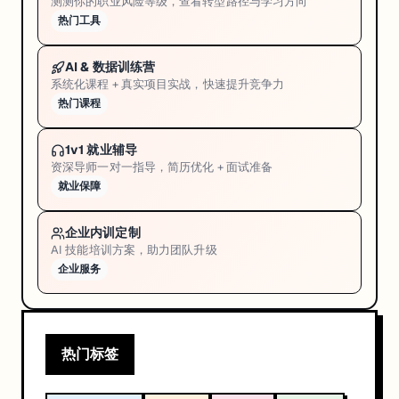
测测你的职业风险等级，查看转型路径与学习方向
热门工具
AI & 数据训练营
系统化课程 + 真实项目实战，快速提升竞争力
热门课程
1v1 就业辅导
资深导师一对一指导，简历优化 + 面试准备
就业保障
企业内训定制
AI 技能培训方案，助力团队升级
企业服务
热门标签