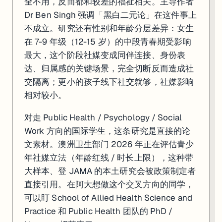
全不用，反而都和较差的福祉相关。主导作者
Dr Ben Singh 强调「黑白二元论」在这件事上
不成立。研究还有性别和年龄分层差异：女生
在 7-9 年级（12-15 岁）的中段青春期受影响
最大，这个阶段社媒变成同伴连接、身份表
达、归属感的关键场景，完全切断反而造成社
交隔离；更小的孩子线下社交就够，社媒影响
相对较小。
对走 Public Health / Psychology / Social
Work 方向的国际学生，这条研究是直接的论
文素材。澳洲卫生部门 2026 年正在评估青少
年社媒立法（年龄红线 / 时长上限），这种带
大样本、登 JAMA 的本土研究会被政策制定者
直接引用。在阿大想做这个交叉方向的同学，
可以盯 School of Allied Health Science and
Practice 和 Public Health 团队的 PhD /