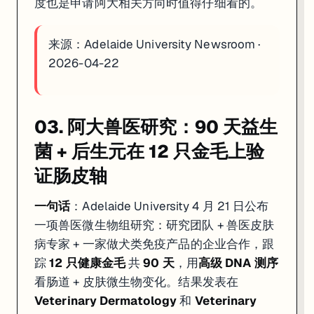
度也是申请阿大相关方向时值得仔细看的。
来源：
Adelaide University Newsroom ·
2026-04-22
03. 阿大兽医研究：90 天益生
菌 + 后生元在 12 只金毛上验
证肠皮轴
一句话
：Adelaide University 4 月 21 日公布
一项兽医微生物组研究：研究团队 + 兽医皮肤
病专家 + 一家做犬类免疫产品的企业合作，跟
踪
12 只健康金毛
共
90 天
，用
高级 DNA 测序
看肠道 + 皮肤微生物变化。结果发表在
Veterinary Dermatology
和
Veterinary