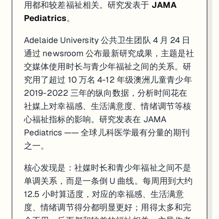
用都和较差福祉相关。研究发表于
JAMA
Pediatrics
。
Adelaide University 公共卫生团队 4 月 24 日
通过 newsroom 公布最新研究成果，主题是社
交媒体使用时长与青少年福祉之间的关系。研
究用了超过 10 万名 4-12 年级澳洲儿童青少年
2019-2022 三年的纵向数据，分析时间花在
社媒上对幸福感、生活满意度、情绪调节等核
心福祉指标的影响。研究发表在 JAMA
Pediatrics —— 全球儿科医学最有分量的期刊
之一。
核心发现是：社媒时长和青少年福祉之间不是
单调关系，而是一条倒 U 曲线。每周用到大约
12.5 小时算适度，对应的幸福感、生活满意
度、情绪调节得分都明显更好；用得太多和完