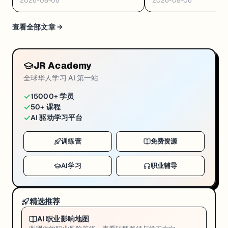
2026-08-06
2026-08-06
查看全部文章 →
JR Academy
全球华人学习 AI 第一站
✓
15000+ 学员
✓
50+ 课程
✓
AI 驱动学习平台
训练营
免费资源
AI学习
职业辅导
精选推荐
AI 职业影响地图