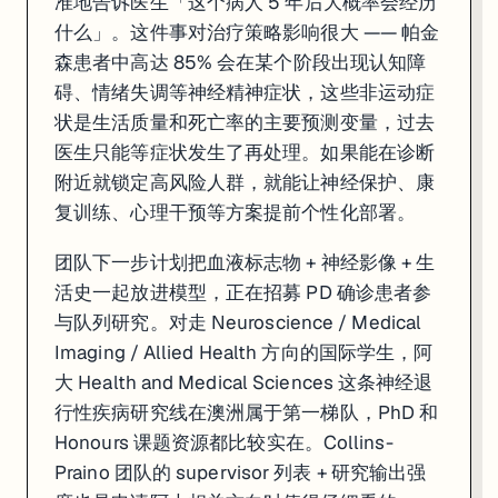
准地告诉医生「这个病人 5 年后大概率会经历
什么」。这件事对治疗策略影响很大 —— 帕金
森患者中高达 85% 会在某个阶段出现认知障
碍、情绪失调等神经精神症状，这些非运动症
状是生活质量和死亡率的主要预测变量，过去
医生只能等症状发生了再处理。如果能在诊断
附近就锁定高风险人群，就能让神经保护、康
复训练、心理干预等方案提前个性化部署。
团队下一步计划把血液标志物 + 神经影像 + 生
活史一起放进模型，正在招募 PD 确诊患者参
与队列研究。对走 Neuroscience / Medical
Imaging / Allied Health 方向的国际学生，阿
大 Health and Medical Sciences 这条神经退
行性疾病研究线在澳洲属于第一梯队，PhD 和
Honours 课题资源都比较实在。Collins-
Praino 团队的 supervisor 列表 + 研究输出强