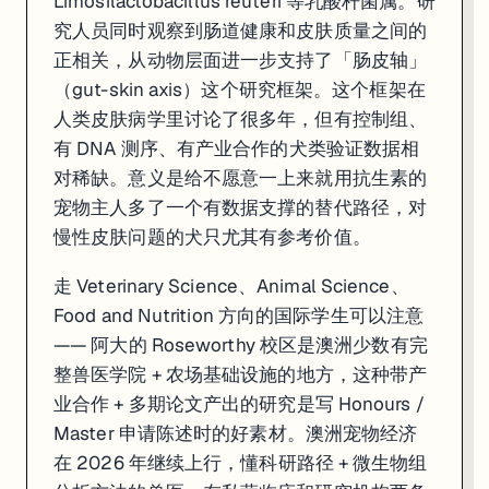
Limosilactobacillus reuteri 等乳酸杆菌属。研
究人员同时观察到肠道健康和皮肤质量之间的
正相关，从动物层面进一步支持了「肠皮轴」
（gut-skin axis）这个研究框架。这个框架在
人类皮肤病学里讨论了很多年，但有控制组、
有 DNA 测序、有产业合作的犬类验证数据相
对稀缺。意义是给不愿意一上来就用抗生素的
宠物主人多了一个有数据支撑的替代路径，对
慢性皮肤问题的犬只尤其有参考价值。
走 Veterinary Science、Animal Science、
Food and Nutrition 方向的国际学生可以注意
—— 阿大的 Roseworthy 校区是澳洲少数有完
整兽医学院 + 农场基础设施的地方，这种带产
业合作 + 多期论文产出的研究是写 Honours /
Master 申请陈述时的好素材。澳洲宠物经济
在 2026 年继续上行，懂科研路径 + 微生物组