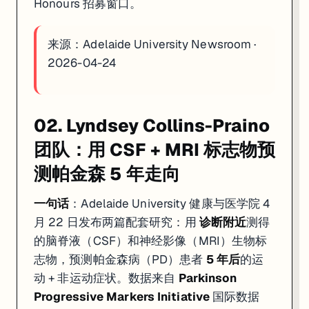
Honours 招募窗口。
来源：
Adelaide University Newsroom ·
2026-04-24
02. Lyndsey Collins-Praino
团队：用 CSF + MRI 标志物预
测帕金森 5 年走向
一句话
：Adelaide University 健康与医学院 4
月 22 日发布两篇配套研究：用
诊断附近
测得
的脑脊液（CSF）和神经影像（MRI）生物标
志物，预测帕金森病（PD）患者
5 年后
的运
动 + 非运动症状。数据来自
Parkinson
Progressive Markers Initiative
国际数据