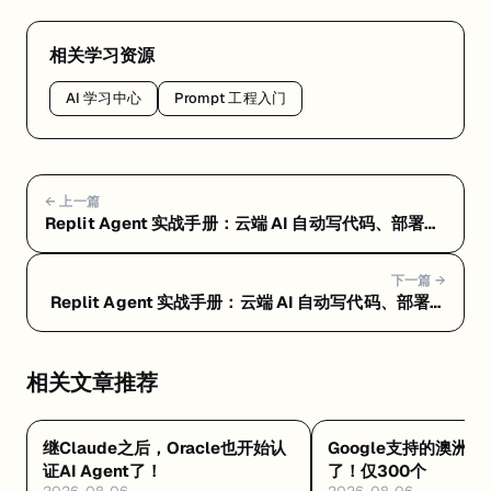
相关学习资源
AI 学习中心
Prompt 工程入门
← 上一篇
Replit Agent 实战手册：云端 AI 自动写代码、部署一
条龙 — Replit Agent 常见问题 FAQ：定价、选型和避
坑指南
下一篇 →
Replit Agent 实战手册：云端 AI 自动写代码、部署一
条龙 — Replit Agent 是什么：浏览器里让 AI 自动写
代码、测试、部署的云端平台
相关文章推荐
继Claude之后，Oracle也开始认
Google支持的澳洲🆓
证AI Agent了！
了！仅300个