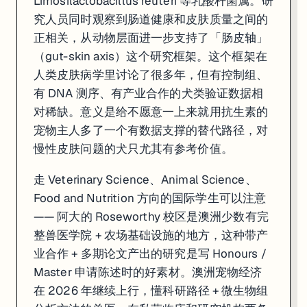
Limosilactobacillus reuteri 等乳酸杆菌属。研
究人员同时观察到肠道健康和皮肤质量之间的
正相关，从动物层面进一步支持了「肠皮轴」
（gut-skin axis）这个研究框架。这个框架在
人类皮肤病学里讨论了很多年，但有控制组、
有 DNA 测序、有产业合作的犬类验证数据相
对稀缺。意义是给不愿意一上来就用抗生素的
宠物主人多了一个有数据支撑的替代路径，对
慢性皮肤问题的犬只尤其有参考价值。
走 Veterinary Science、Animal Science、
Food and Nutrition 方向的国际学生可以注意
—— 阿大的 Roseworthy 校区是澳洲少数有完
整兽医学院 + 农场基础设施的地方，这种带产
业合作 + 多期论文产出的研究是写 Honours /
Master 申请陈述时的好素材。澳洲宠物经济
在 2026 年继续上行，懂科研路径 + 微生物组