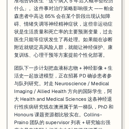
准地告诉医生「这个病人 5 年后大概率会经历
什么」。这件事对治疗策略影响很大 —— 帕金
森患者中高达 85% 会在某个阶段出现认知障
碍、情绪失调等神经精神症状，这些非运动症
状是生活质量和死亡率的主要预测变量，过去
医生只能等症状发生了再处理。如果能在诊断
附近就锁定高风险人群，就能让神经保护、康
复训练、心理干预等方案提前个性化部署。
团队下一步计划把血液标志物 + 神经影像 + 生
活史一起放进模型，正在招募 PD 确诊患者参
与队列研究。对走 Neuroscience / Medical
Imaging / Allied Health 方向的国际学生，阿
大 Health and Medical Sciences 这条神经退
行性疾病研究线在澳洲属于第一梯队，PhD 和
Honours 课题资源都比较实在。Collins-
Praino 团队的 supervisor 列表 + 研究输出强