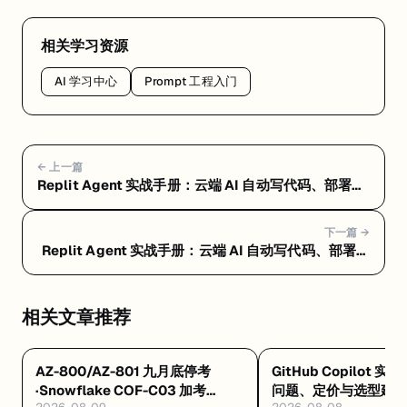
相关学习资源
AI 学习中心
Prompt 工程入门
← 上一篇
Replit Agent 实战手册：云端 AI 自动写代码、部署一
条龙 — Replit Agent 常见问题 FAQ：定价、选型和避
坑指南
下一篇 →
Replit Agent 实战手册：云端 AI 自动写代码、部署一
条龙 — Replit Agent 是什么：浏览器里让 AI 自动写
代码、测试、部署的云端平台
相关文章推荐
AZ-800/AZ-801 九月底停考
GitHub Copilot 实
·Snowflake COF-C03 加考
问题、定价与选型建