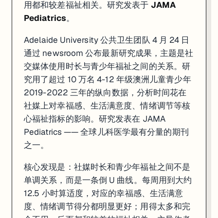
用都和较差福祉相关。研究发表于
JAMA
Pediatrics
。
Adelaide University 公共卫生团队 4 月 24 日
通过 newsroom 公布最新研究成果，主题是社
交媒体使用时长与青少年福祉之间的关系。研
究用了超过 10 万名 4-12 年级澳洲儿童青少年
2019-2022 三年的纵向数据，分析时间花在
社媒上对幸福感、生活满意度、情绪调节等核
心福祉指标的影响。研究发表在 JAMA
Pediatrics —— 全球儿科医学最有分量的期刊
之一。
核心发现是：社媒时长和青少年福祉之间不是
单调关系，而是一条倒 U 曲线。每周用到大约
12.5 小时算适度，对应的幸福感、生活满意
度、情绪调节得分都明显更好；用得太多和完