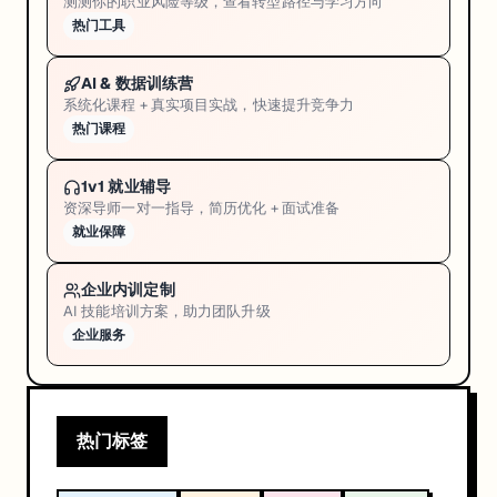
测测你的职业风险等级，查看转型路径与学习方向
热门工具
AI & 数据训练营
系统化课程 + 真实项目实战，快速提升竞争力
热门课程
1v1 就业辅导
资深导师一对一指导，简历优化 + 面试准备
就业保障
企业内训定制
AI 技能培训方案，助力团队升级
企业服务
热门标签