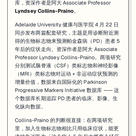
库，资深作者是阿大 Associate Professor
Lyndsey Collins-Praino
。
Adelaide University 健康与医学院 4 月 22 日
同步发布两篇配套研究，主题是用诊断附近测
得的生物标志物来预测帕金森病（PD）患者 5
年后的症状走向。资深作者是阿大 Associate
Professor Lyndsey Collins-Praino。两项研究
分别测试脑脊液（CSF）类标志物和神经影像
（MRI）类标志物对运动 + 非运动症状预测的
增量价值，数据来自国际化的 Parkinson
Progressive Markers Initiative 数据库 —— 这
个数据库长期追踪 PD 患者的临床、影像、生
化纵向数据。
Collins-Praino 的判断很直接：在两项研究
里，加入生物标志物相比只用临床症状，能更