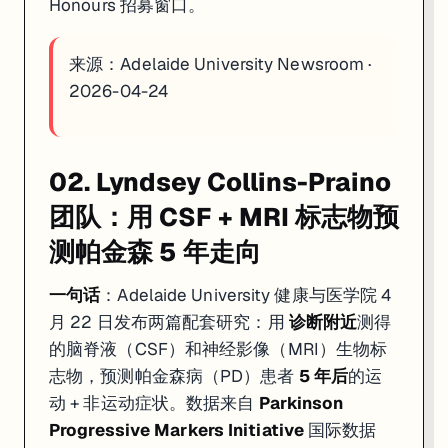
Honours 招募窗口。
来源：
Adelaide University Newsroom ·
2026-04-24
02. Lyndsey Collins-Praino
团队：用 CSF + MRI 标志物预
测帕金森 5 年走向
一句话
：Adelaide University 健康与医学院 4
月 22 日发布两篇配套研究：用
诊断附近
测得
的脑脊液（CSF）和神经影像（MRI）生物标
志物，预测帕金森病（PD）患者
5 年后
的运
动 + 非运动症状。数据来自
Parkinson
Progressive Markers Initiative
国际数据