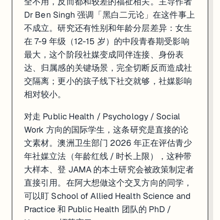
全不用，反而都和较差的福祉相关。主导作者
Dr Ben Singh 强调「黑白二元论」在这件事上
不成立。研究还有性别和年龄分层差异：女生
在 7-9 年级（12-15 岁）的中段青春期受影响
最大，这个阶段社媒变成同伴连接、身份表
达、归属感的关键场景，完全切断反而造成社
交隔离；更小的孩子线下社交就够，社媒影响
相对较小。
对走 Public Health / Psychology / Social
Work 方向的国际学生，这条研究是直接的论
文素材。澳洲卫生部门 2026 年正在评估青少
年社媒立法（年龄红线 / 时长上限），这种带
大样本、登 JAMA 的本土研究会被政策制定者
直接引用。在阿大想做这个交叉方向的同学，
可以盯 School of Allied Health Science and
Practice 和 Public Health 团队的 PhD /