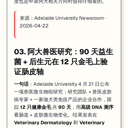
度也是申请阿大相关方向时值得仔细看的。
来源：
Adelaide University Newsroom ·
2026-04-22
03. 阿大兽医研究：90 天益生
菌 + 后生元在 12 只金毛上验
证肠皮轴
一句话
：Adelaide University 4 月 21 日公布
一项兽医微生物组研究：研究团队 + 兽医皮肤
病专家 + 一家做犬类免疫产品的企业合作，跟
踪
12 只健康金毛
共
90 天
，用
高级 DNA 测序
看肠道 + 皮肤微生物变化。结果发表在
Veterinary Dermatology
和
Veterinary