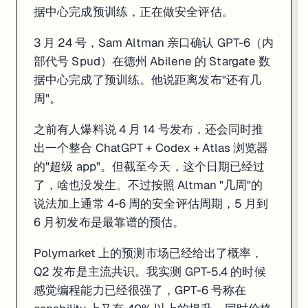
据中心完成预训练，正在做安全评估。
3 月 24 号，Sam Altman 亲口确认 GPT-6（内
部代号 Spud）在德州 Abilene 的 Stargate 数
据中心完成了预训练。他说距离发布"还有几
周"。
之前有人爆料说 4 月 14 号发布，还会同时推
出一个整合 ChatGPT + Codex + Atlas 浏览器
一句话
: 代号 Spud 的 GPT-6 已在 Stargate 数据中心完成预训练，
的"超级 app"。但截至今天，这个日期已经过
3 月 24 号，Sam Altman 亲口确认 GPT-6（内部代号 Spud）在德州
了，啥也没发生。不过按照 Altman "几周"的
之前有人爆料说 4 月 14 号发布，还会同时推出一个整合 ChatGPT + 
说法加上通常 4-6 周的安全评估周期，5 月到
6 月初发布是最靠谱的预估。
Polymarket 上的预测市场已经给出了概率，Q2 发布是主流共识。我实测 G
如果你在用 OpenAI 的 API 做项目，现在可以开始规划迁移测试了——
Polymarket 上的预测市场已经给出了概率，
Q2 发布是主流共识。我实测 GPT-5.4 的时候
来源:
FindSkill.ai
感觉编程能力已经很强了，GPT-6 号称在