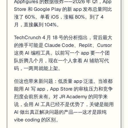
Appfigures 的数据很炸——2026 年 Q1，App
Store 和 Google Play 的新 app 发布总量同比
涨了 60%。单看 iOS，涨幅 80%。到了 4
月，直接飙到 104%。
一句话
: 2026 年 Q1 全球 app 发布同比涨 60%，4 月更是翻倍，AI
TechCrunch 4 月 18 号的分析指出，背后最大
Appfigures 的数据很炸——2026 年 Q1，App Store 和 Google 
的推手可能是 Claude Code、Replit、Cursor
TechCrunch 4 月 18 号的分析指出，背后最大的推手可能是 Claude
这类 AI 编程工具。以前写一个 app 要一个团
队折腾几个月，现在一个人拿着 AI 辅助写代
但这也带来新问题：低质量 app 泛滥。当谁都能用 AI 写 app，App S
码，一两周就能上架。
来源:
TechCrunch
但这也带来新问题：低质量 app 泛滥。当谁都
3. Perplexity 推出 Personal Computer：M
能用 AI 写 app，App Store 的审核压力和竞争
烈度会前所未有。对 JR Academy 的同学来
说，会用 AI 工具已经不是优势了，关键是能用
AI 做出真正解决问题的产品——这才是跟纯
vibe coding 的区别。