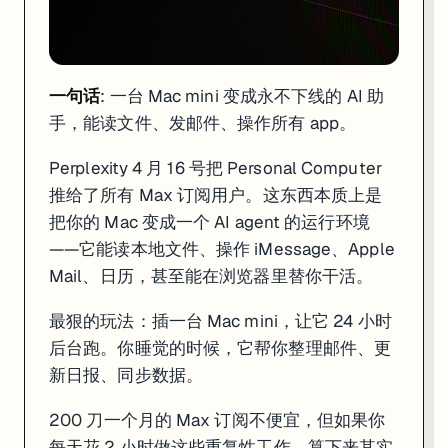
一句话
: 一台 Mac mini 变成永不下线的 AI 助
手，能读文件、发邮件、操作所有 app。
Perplexity 4 月 16 号把 Personal Computer
推给了所有 Max 订阅用户。这东西本质上是
把你的 Mac 变成一个 AI agent 的运行环境
——它能读本地文件、操作 iMessage、Apple
Mail、日历，甚至能在浏览器里替你干活。
最狠的玩法：插一台 Mac mini，让它 24 小时
后台跑。你睡觉的时候，它帮你整理邮件、更
新日报、同步数据。
一句话
: 一台 Mac mini 变成永不下线的 AI 助手，能读文件、发邮件、操
Perplexity 4 月 16 号把 Personal Computer 推给了所有
200 刀一个月的 Max 订阅不便宜，但如果你
每天花 2 小时做这些重复性工作，算下来其实