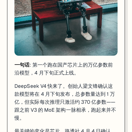
一句话
: 第一个跑在国产芯片上的万亿参数前
沿模型，4 月下旬正式上线。
DeepSeek V4 快来了。创始人梁文锋确认这
款模型将在 4 月下旬发布，总参数量达到 1 万
亿，但实际每次推理只激活约 370 亿参数——
跟之前 V3 的 MoE 架构一脉相承，跑起来并不
一句话
: 第一个跑在国产芯片上的万亿参数前沿模型，4 月下旬正式上线
慢。
DeepSeek V4 快来了。创始人梁文锋确认这款模型将在 4 月下旬发布
最关键的变化是芯片。路透社 4 月 4 日确认，