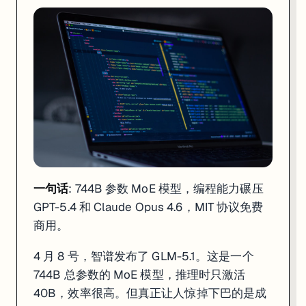
一句话
: 744B 参数 MoE 模型，编程能力碾压
GPT-5.4 和 Claude Opus 4.6，MIT 协议免费
商用。
4 月 8 号，智谱发布了 GLM-5.1。这是一个
744B 总参数的 MoE 模型，推理时只激活
40B，效率很高。但真正让人惊掉下巴的是成