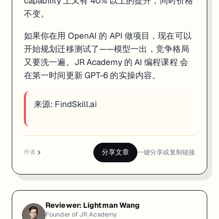
capability 上又有 40% 以上的提升，同时价格
不变。
如果你在用 OpenAI 的 API 做项目，现在可以
开始规划迁移测试了——模型一出，竞争格局
又要洗一遍。JR Academy 的
AI 编程课程
会
在第一时间更新 GPT-6 的实操内容。
来源:
FindSkill.ai
分享文章
一键分享或复制链接
作者
Reviewer:
Lightman Wang
Founder of JR Academy