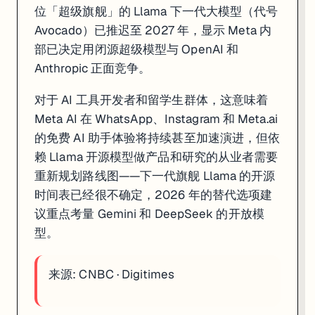
位「超级旗舰」的 Llama 下一代大模型（代号
Avocado）已推迟至 2027 年，显示 Meta 内
部已决定用闭源超级模型与 OpenAI 和
Anthropic 正面竞争。
对于 AI 工具开发者和留学生群体，这意味着
Meta AI 在 WhatsApp、Instagram 和 Meta.ai
的免费 AI 助手体验将持续甚至加速演进，但依
赖 Llama 开源模型做产品和研究的从业者需要
重新规划路线图——下一代旗舰 Llama 的开源
时间表已经很不确定，2026 年的替代选项建
议重点考量 Gemini 和 DeepSeek 的开放模
型。
来源:
CNBC
·
Digitimes