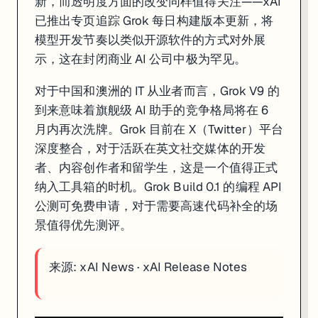
新，而透明度方面的改变同样值得关注——xAI
已推出专页追踪 Grok 每日构建版本更新，将
模型开发节奏以类似开源软件的方式对外展
示，这在封闭商业 AI 公司中极为罕见。
对于中国和澳洲的 IT 从业者而言，Grok V9 的
到来意味着旗舰级 AI 助手的竞争格局将在 6
月内再次洗牌。Grok 目前在 X（Twitter）平台
深度整合，对于活跃在英文社交媒体的开发
者、内容创作者和留学生，这是一个值得正式
纳入工具箱的时机。Grok Build 0.1 的编程 API
公测可免费申请，对于需要高速代码补全的场
景值得优先测评。
来源:
xAI News
·
xAI Release Notes