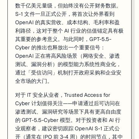
数千亿美元量级，但始终没有公开财务数据。
S-1 文件一旦正式公开，将首次让外界看到
OpenAI 的真实营收、成本结构、毛利率和盈
利路径，这对于整个 AI 行业的估值锚定具有极
其重要的参考意义。与此同时，GPT-5.5-
Cyber 的推出也释放出一个重要信号：
OpenAI 正在将高风险场景（网络安全、渗透
测试、漏洞分析）的模型能力系统性商业化，
通过「受信访问」机制打开政府采购和企业安
全市场的大门。
对于 IT 安全从业者，Trusted Access for
Cyber 计划值得关注——申请通过后可访问在
渗透测试、漏洞研究等场景下具有更高自由度
的 GPT-5.5-Cyber 模型。对于投资者和 AI 行
业观察者，建议密切跟踪 OpenAI S-1 正式公
开（通常在 IPO 前 3-4 周）的时间节点，其中