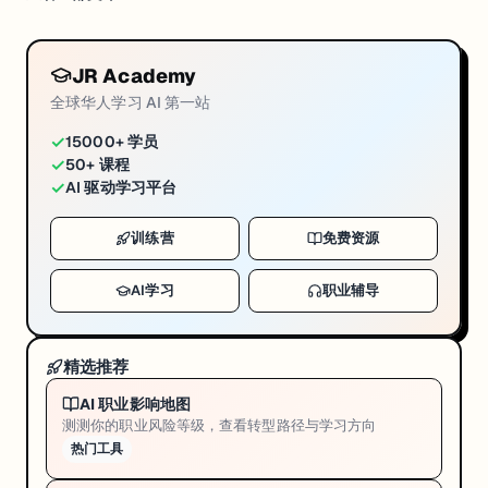
JR Academy
全球华人学习 AI 第一站
✓
15000+ 学员
✓
50+ 课程
✓
AI 驱动学习平台
训练营
免费资源
AI学习
职业辅导
精选推荐
AI 职业影响地图
测测你的职业风险等级，查看转型路径与学习方向
热门工具