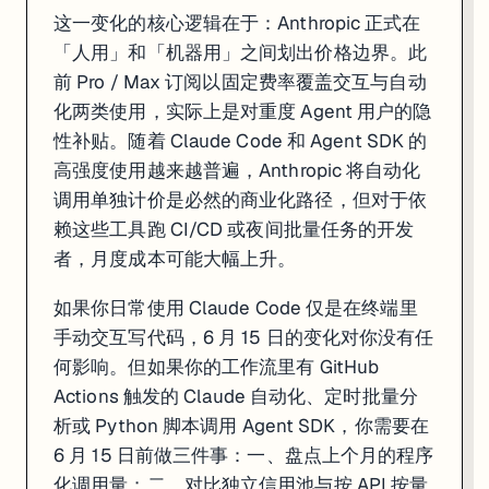
这一变化的核心逻辑在于：Anthropic 正式在
「人用」和「机器用」之间划出价格边界。此
前 Pro / Max 订阅以固定费率覆盖交互与自动
化两类使用，实际上是对重度 Agent 用户的隐
性补贴。随着 Claude Code 和 Agent SDK 的
高强度使用越来越普遍，Anthropic 将自动化
调用单独计价是必然的商业化路径，但对于依
赖这些工具跑 CI/CD 或夜间批量任务的开发
者，月度成本可能大幅上升。
如果你日常使用 Claude Code 仅是在终端里
手动交互写代码，6 月 15 日的变化对你没有任
何影响。但如果你的工作流里有 GitHub
Actions 触发的 Claude 自动化、定时批量分
析或 Python 脚本调用 Agent SDK，你需要在
6 月 15 日前做三件事：一、盘点上个月的程序
化调用量；二、对比独立信用池与按 API 按量