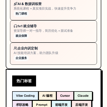
AI & 数据训练营
系统化课程 + 真实项目实战，快速提升竞争力
热门课程
1v1 就业辅导
资深导师一对一指导，简历优化 + 面试准备
就业保障
企业内训定制
AI 技能培训方案，助力团队升级
企业服务
热门标签
Vibe Coding
AI 编程
Cursor
Claude
求职攻略
Prompt
前端开发
后端开发