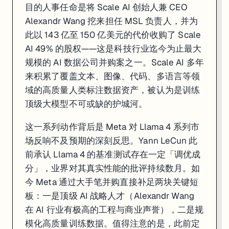
目的人事任命是将 Scale AI 创始人兼 CEO
Alexandr Wang 挖来担任 MSL 负责人，并为
此以 143 亿至 150 亿美元的代价收购了 Scale
AI 49% 的股权——这是科技行业迄今为止最大
规模的 AI 数据公司并购案之一。Scale AI 多年
来积累了覆盖文本、图像、代码、多语言等领
域的高质量人类标注数据资产，被认为是训练
顶级大模型不可或缺的护城河。
这一系列动作背后是 Meta 对 Llama 4 系列市
场反响不及预期的深刻反思。Yann LeCun 此
前承认 Llama 4 的基准测试存在一定「调优成
分」，业界对其真实性能的批评持续数月。如
今 Meta 通过大手笔并购直接补足两块关键短
板：一是顶级 AI 战略人才（Alexandr Wang
在 AI 行业有极高的工程与商业声誉），二是规
模化高质量训练数据。值得注意的是，此前定