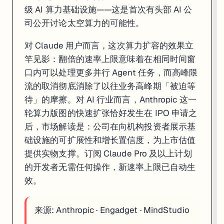
级 AI 算力基础设施——这是首次有头部 AI 公
司公开讨论太空算力的可能性。
对 Claude 用户而言，这次算力扩容的效果立
竿见影：翻倍的速率上限意味着在相同时间窗
口内可以处理更多并行 Agent 任务，而高峰限
流的取消彻底消除了以往业务高峰期「被迫等
待」的摩擦。对 AI 行业而言，Anthropic 这一
轮算力版图的快速扩张恰好发生在 IPO 申请之
后，市场解读是：公司在向机构投资者展示基
础设施的可扩展性和增长置信度，为上市估值
提供实物支撑。订阅 Claude Pro 及以上计划
的开发者无需任何操作，新速率上限已自动生
效。
来源:
Anthropic
·
Engadget
·
MindStudio