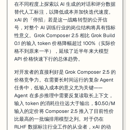
在不同程度上探索以 AI 生成的对话和评分数据
替代人工标注，以降低成本并加快迭代速度。
xAI 的「停招」若是这一战略转型的公开信
号，对整个 AI 训练行业的岗位结构将具有指标
性意义。Grok Composer 2.5 相比 Grok Build
0.1 的输入 token 价格降幅超过 100%（实际价
格不到原来一半），延续了近半年来大模型
API 价格快速下行的总体趋势。
对开发者的直接利好是 Grok Composer 2.5 的
价格竞争力。在需要长时间运行的复杂 Agent
任务中，低输入成本的意义尤为关键——
Agent 在多步推理中需要反复读取长上下文，
输入 token 的消耗往往远大于输出，$0.50/M
输入的定价将 Composer 2.5 推入了目前性价
比最高的一批编排用模型之列。对于仍在
RLHF 数据标注行业工作的从业者，xAI 的动