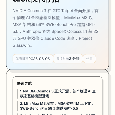
NVIDIA Cosmos 3 在 GTC Taipei 全面开源，首
个物理 AI 全模态基础模型；MiniMax M3 以
MSA 架构和 59% SWE-Bench Pro 超越 GPT-
5.5；Anthropic 签约 SpaceX Colossus 1 获 22
万 GPU 并双倍 Claude Code 速率；Project
Glasswin...
2
分钟
2026-06-05
发布日期
阅读时长
作者
一句话
: NVIDIA 于 GTC Taipei 发布 Cosmos 3，全球首个开源物理 
快速导航
物理 AI 时代的基础设施迎来里程碑。6 月 1 日，黄仁勋在 GTC Taipei 
1. NVIDIA Cosmos 3 正式开源，首个物理 AI 全
模态基础模型登场
对机器人和自动驾驶行业而言，Cosmos 3 的核心价值在于合成数据生成能力
2. MiniMax M3 发布，MSA 架构 1M 上下文，
SWE-Bench Pro 59% 超越 GPT-5.5
对开发者和研究者而言，Cosmos 3 的开源意味着零门槛进入物理 A