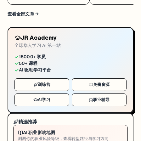
8/4 开训
查看全部文章 →
JR Academy
全球华人学习 AI 第一站
✓
15000+ 学员
✓
50+ 课程
✓
AI 驱动学习平台
训练营
免费资源
AI学习
职业辅导
精选推荐
AI 职业影响地图
测测你的职业风险等级，查看转型路径与学习方向