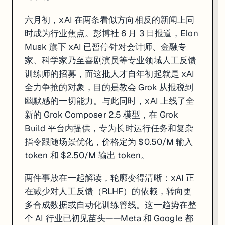
六月初，xAI 在两条看似方向相反的新闻上同
时成为行业焦点。彭博社 6 月 3 日报道，Elon
Musk 旗下 xAI 已暂停针对会计师、金融专
家、科学家乃至喜剧演员等专业领域人工反馈
训练师的招募，而这批人才自年初起就是 xAI
全力争抢的对象，目的是教会 Grok 从报税到
幽默感的一切能力。与此同时，xAI 上线了全
新的 Grok Composer 2.5 模型，在 Grok
Build 平台内提供，专为长时运行任务和复杂
指令跟随场景优化，价格定为 $0.50/M 输入
token 和 $2.50/M 输出 token。
两件事放在一起解读，轮廓变得清晰：xAI 正
在减少对人工反馈（RLHF）的依赖，转向更
多合成数据或自动化训练管线。这一趋势在整
个 AI 行业已初见苗头——Meta 和 Google 都