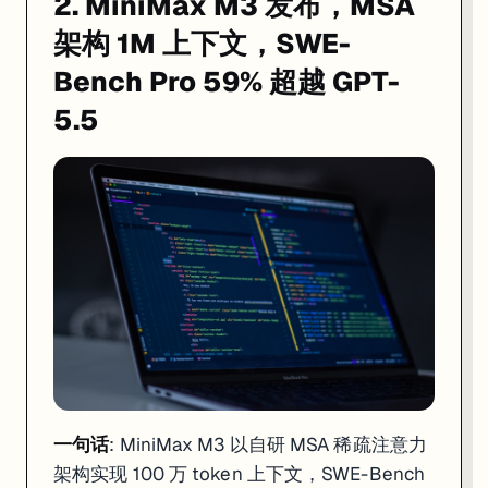
2. MiniMax M3 发布，MSA
架构 1M 上下文，SWE-
Bench Pro 59% 超越 GPT-
5.5
一句话
: Anthropic 将 Project Glasswing 扩至约 150 
一句话
: MiniMax M3 以自研 MSA 稀疏注意力
Anthropic 于 6 月 2-3 日公布 Project Glassw
架构实现 100 万 token 上下文，SWE-Bench