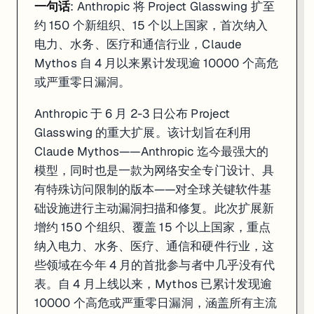
一句话
: Anthropic 将 Project Glasswing 扩至
约 150 个新组织、15 个以上国家，首次纳入
电力、水务、医疗和通信行业，Claude
Mythos 自 4 月以来累计发现逾 10000 个高危
或严重零日漏洞。
Anthropic 于 6 月 2-3 日公布 Project
Glasswing 的重大扩展。该计划旨在利用
Claude Mythos——Anthropic 迄今最强大的
模型，同时也是一款为网络安全专门设计、具
有特殊访问限制的版本——对全球关键软件基
础设施进行主动漏洞扫描和修复。此次扩展新
增约 150 个组织、覆盖 15 个以上国家，重点
纳入电力、水务、医疗、通信和硬件行业，这
些领域在今年 4 月的首批参与者中几乎没有代
表。自 4 月上线以来，Mythos 已累计发现逾
10000 个高危或严重零日漏洞，涵盖所有主流