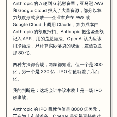
Anthropic 的 A 轮到 G 轮融资里，亚马逊 AWS
和 Google Cloud 投入了大量资源，部分以算
力额度形式发放——企业客户在 AWS 或
Google Cloud 上调用 Claude，算力成本由
Anthropic 的额度抵扣。Anthropic 把这些全额
记入 ARR，用的是总额法。OpenAI 认为应该
用净额法，只计算实际落袋的现金，差值就是
那 80 亿。
两种方法都合规，两家都知道。但一个是 300
亿，另一个是 220 亿，IPO 估值就差了几百
亿。
我的判断是：这场会计争议本质上是一场 IPO
叙事战。
Anthropic 的 IPO 目标估值是 8000 亿美元，
正在为上市做准备。OpenAI 是它最直接的对