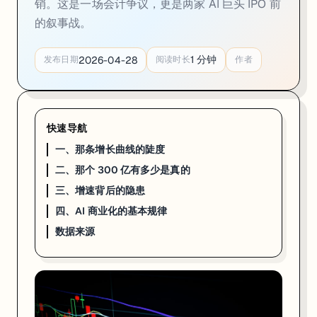
销。这是一场会计争议，更是两家 AI 巨头 IPO 前
的叙事战。
1
分钟
2026-04-28
发布日期
阅读时长
作者
快速导航
一、那条增长曲线的陡度
二、那个 300 亿有多少是真的
2026 年 4 月 7 日，Anthropic 的年化营收（ARR）越过了 3
三、增速背后的隐患
四、AI 商业化的基本规律
Dario Amodei 没有发公告。官方沉默，数字自己说话。
数据来源
一、那条增长曲线的陡度
2025 年 1 月，Anthropic 的 ARR 是 10 亿美元。之后每月加速：年底 9
这不是运气，是一个押注对了的战略决策的延迟兑现。