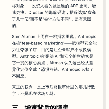
标对象——投资人看的就是谁的 ARR 更高、增
速更快。Dresser 的那篇采访，措辞选择"虚高
了几十亿"而不是"会计方法不同"，是有意图
的。
Sam Altman 上周在一档播客里说，Anthropic
在搞"fear-based marketing"——把模型安全能
力往夸张了讲，目的是让企业客户不敢换模
型。Anthropic 的"宪法 AI"和安全护栏确实是
它一贯的核心卖点，Altman 认为这已经从差
异化定位变成了恐惧营销。Anthropic 选择了
不回应。
真正的裁判，是上市后财报审计里的那几行数
字，不是现在这场互骂。
三、增速背后的隐患