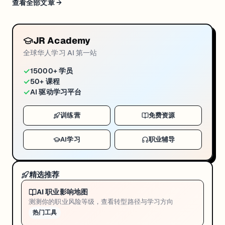
查看全部文章 →
JR Academy
全球华人学习 AI 第一站
✓
15000+ 学员
✓
50+ 课程
✓
AI 驱动学习平台
训练营
免费资源
AI学习
职业辅导
精选推荐
AI 职业影响地图
测测你的职业风险等级，查看转型路径与学习方向
热门工具