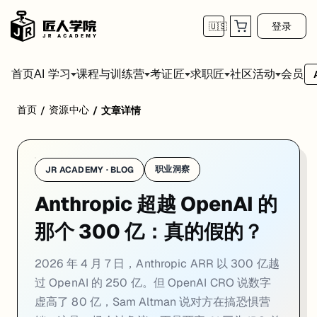
登录
🇺🇸
首页
会员
AI 学习
课程与训练营
考证匠
求职匠
社区活动
首页
资源中心
/
/
文章详情
职业洞察
JR ACADEMY · BLOG
Anthropic 超越 OpenAI 的
那个 300 亿：真的假的？
2026 年 4 月 7 日，Anthropic ARR 以 300 亿越
过 OpenAI 的 250 亿。但 OpenAI CRO 说数字
虚高了 80 亿，Sam Altman 说对方在搞恐惧营