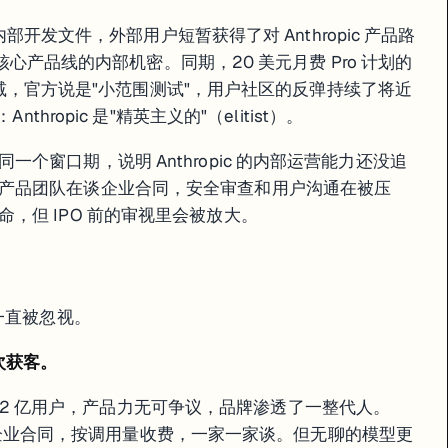
的内部开发文件，外部用户短暂获得了对 Anthropic 产品路
 最核心产品线的内部机密。同期，20 美元月费 Pro 计划的
悄悄缩减，官方说是"小范围测试"，用户社区的反弹持续了将近
thropic 是"精英主义的"（elitist）。
个窗口期，说明 Anthropic 的内部运营能力还没追
产品团队在谈企业合同，安全审查和用户沟通在被压
，但 IPO 前的审视里会被放大。
一直被忽视。
次获客。
 全球 2 亿用户，产品力无可争议，品牌渗透了一整代人。
 优先，企业合同，按调用量收费，一家一家谈。但无聊的模型更