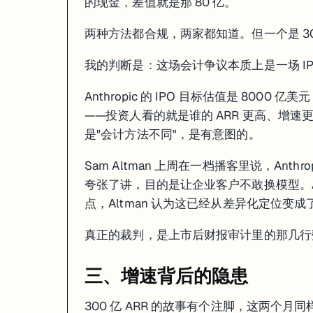
的现金，差值就是那 80 亿。
两种方法都合规，两家都知道。但一个是 300
我的判断是：这场会计争议本质上是一场 IP
Anthropic 的 IPO 目标估值是 800
——投资人看的就是谁的 ARR 更高、增速更
是"会计方法不同"，是有意图的。
Sam Altman 上周在一档播客里说，Anthrop
夸张了讲，目的是让企业客户不敢换模型。Ant
点，Altman 认为这已经从差异化定位变成了
真正的裁判，是上市后财报审计里的那几行
三、增速背后的隐患
300 亿 ARR 的故事有个注脚，这两个月