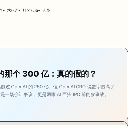
匠
求职匠
社区活动
会员
AI 的那个 300 亿：真的假的？
00 亿越过 OpenAI 的 250 亿。但 OpenAI CRO 说数字虚高了
。这是一场会计争议，更是两家 AI 巨头 IPO 前的叙事战。