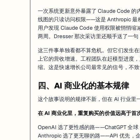
一次系统更新意外暴露了 Claude Code 
线图的只读访问权限——这是 Anthropic
用户发现 Claude Code 使用权限被
两周。Dresser 那次采访里还顺手送了一句：An
这三件事单独看都不算危机。但它们发生在同一
上它的营收增速。工程团队在赶模型进度，
缩。这是快速增长公司最常见的信号，不致命
四、AI 商业化的基本规律
这个故事说明的规律不新，但在 AI 行业里
在 AI 商业化里，重复购买的价值远高于首
OpenAI 选了更性感的路——ChatGPT
Anthropic 选了更无聊的路——API