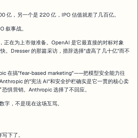
 亿，另一个是 220 亿，IPO 估值就差了几百亿。
O 叙事战。
0 亿美元，正在为上市做准备。OpenAI 是它最直接的对标对象
快。Dresser 的那篇采访，措辞选择"虚高了几十亿"而不
ic 在搞"fear-based marketing"——把模型安全能力往
hropic 的"宪法 AI"和安全护栏确实是它一贯的核心卖
恐惧营销。Anthropic 选择了不回应。
数字，不是现在这场互骂。
同样写下了。