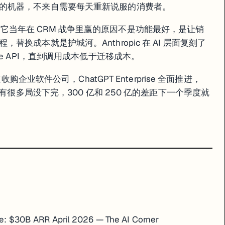
的机器，不来自需要每天重新说服的消费者。
证过了。它当年在 CRM 战争里赢的原因不是功能最好，是让销
换成本就是护城河。Anthropic 在 AI 层面复刻了
e API，直到调用成本低于迁移成本。
购企业软件公司，ChatGPT Enterprise 全面推进，
还有很多局没下完，300 亿和 250 亿的差距下一个季度就
e: $30B ARR April 2026 — The AI Corner