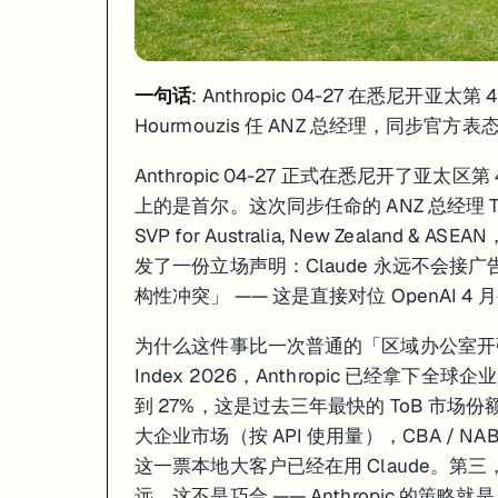
一句话
: Anthropic 04-27 在悉尼开亚太第 4
Hourmouzis 任 ANZ 总经理，同步官方表
Anthropic 04-27 正式在悉尼开了亚
上的是首尔。这次同步任命的 ANZ 总经理 Theo
SVP for Australia, New Zealand 
发了一份立场声明：Claude 永远不会接
构性冲突」 —— 这是直接对位 OpenAI 4 
为什么这件事比一次普通的「区域办公室开张」重
Index 2026，Anthropic 已经拿下全球企业
到 27%，这是过去三年最快的 ToB 市场份额翻
大企业市场（按 API 使用量），CBA / NAB / Westp
这一票本地大客户已经在用 Claude。第三，悉尼 o
远，这不是巧合 —— Anthropic 的策略就是