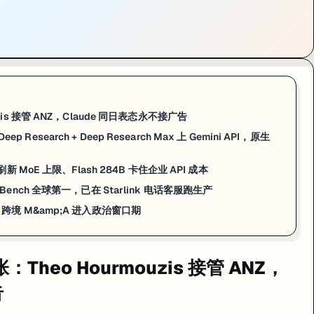
ouzis 接管 ANZ，Claude 同日表态永不接广告
：Deep Research + Deep Research Max 上 Gemini API，原生
数刷新 MoE 上限、Flash 284B 卡住企业 API 成本
-voice Bench 全球第一，已在 Starlink 电话客服跑生产
AI 跨境 M&amp;A 进入政治窗口期
张：Theo Hourmouzis 接管 ANZ，
告