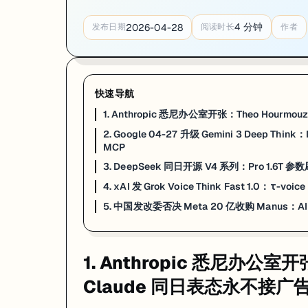
4
分钟
2026-04-28
发布日期
阅读时长
作者
快速导航
1. Anthropic 悉尼办公室开张：Theo Hourm
2. Google 04-27 升级 Gemini 3 Deep Think
MCP
3. DeepSeek 同日开源 V4 系列：Pro 1.6T 参
4. xAI 发 Grok Voice Think Fast 1.0：τ
5. 中国发改委否决 Meta 20 亿收购 Manus：
1. Anthropic 悉尼办公室开
Claude 同日表态永不接广