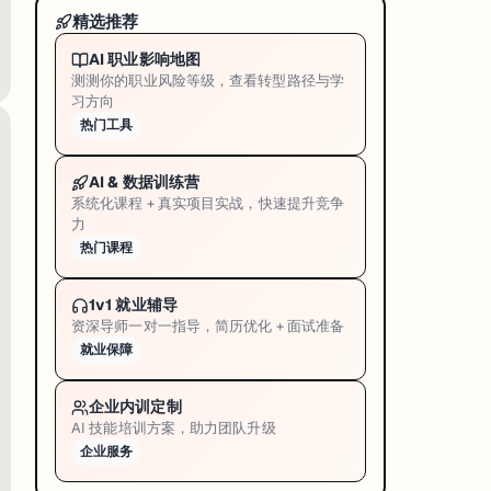
精选推荐
AI 职业影响地图
测测你的职业风险等级，查看转型路径与学
习方向
热门工具
AI & 数据训练营
系统化课程 + 真实项目实战，快速提升竞争
力
热门课程
1v1 就业辅导
资深导师一对一指导，简历优化 + 面试准备
就业保障
企业内训定制
AI 技能培训方案，助力团队升级
企业服务