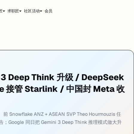
匠
求职匠
社区活动
会员
ouzis 接管 ANZ，Claude 同日表态永不接广告
 3 Deep Think 升级 / DeepSeek
ce 接管 Starlink / 中国封 Meta 收
Snowflake ANZ + ASEAN SVP Theo Hourmouzis 任
oogle 同日把 Gemini 3 Deep Think 推理模式做大升