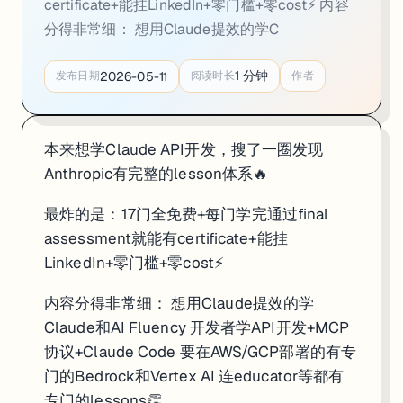
certificate+能挂LinkedIn+零门槛+零cost⚡ 内容
分得非常细： 想用Claude提效的学C
1
分钟
2026-05-11
发布日期
阅读时长
作者
本来想学Claude API开发，搜了一圈发现
Anthropic有完整的lesson体系🔥
最炸的是：17门全免费+每门学完通过final
assessment就能有certificate+能挂
LinkedIn+零门槛+零cost⚡
内容分得非常细： 想用Claude提效的学
Claude和AI Fluency 开发者学API开发+MCP
协议+Claude Code 要在AWS/GCP部署的有专
门的Bedrock和Vertex AI 连educator等都有
专门的lessons👏