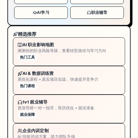
AI学习
职业辅导
精选推荐
AI 职业影响地图
测测你的职业风险等级，查看转型路径与学习方向
热门工具
AI & 数据训练营
系统化课程 + 真实项目实战，快速提升竞争力
热门课程
1v1 就业辅导
资深导师一对一指导，简历优化 + 面试准备
就业保障
企业内训定制
AI 技能培训方案，助力团队升级