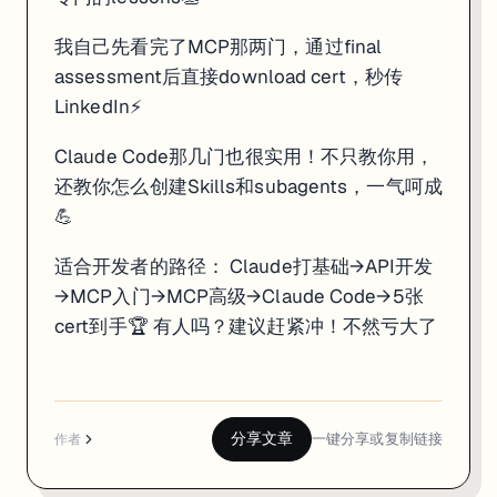
我自己先看完了MCP那两门，通过final
assessment后直接download cert，秒传
LinkedIn⚡
Claude Code那几门也很实用！不只教你用，
还教你怎么创建Skills和subagents，一气呵成
💪
适合开发者的路径： Claude打基础→API开发
→MCP入门→MCP高级→Claude Code→5张
cert到手🏆 有人吗？建议赶紧冲！不然亏大了
分享文章
一键分享或复制链接
作者