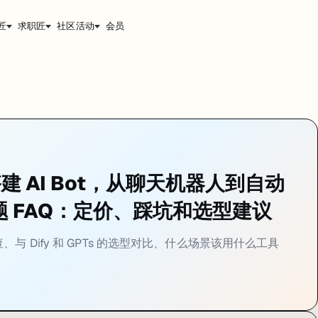
匠
求职匠
社区活动
会员
心的钱说起。
建 AI Bot，从聊天机器人到自动
问题 FAQ：定价、踩坑和选型建议
与 Dify 和 GPTs 的选型对比、什么场景该用什么工具