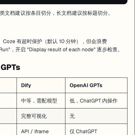
 类文档建议按条目切分，长文档建议按标题切分。
Coze 有超时保护（默认 10 分钟），但会浪费
，开启 "Display result of each node" 逐步检查。
 GPTs
Dify
OpenAI GPTs
中等，需配模型
低，ChatGPT 内操作
完整可视化
无
API / iframe
仅 ChatGPT