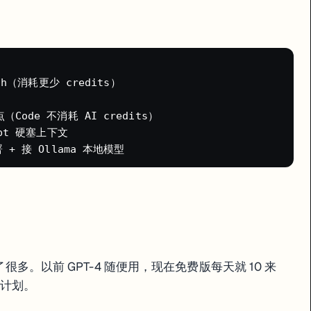
sh（消耗更少 credits）

Code 不消耗 AI credits）

mpt 硬塞上下文

了很多。以前 GPT-4 随便用，现在免费版每天就 10 来
费计划。