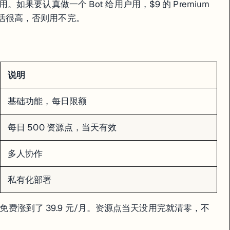
果要认真做一个 Bot 给用户用，$9 的 Premium
t 日活很高，否则用不完。
限）
说明
基础功能，每日限额
每日 500 资源点，当天有效
多人协作
私有化部署
从免费涨到了 39.9 元/月。资源点当天没用完就清零，不