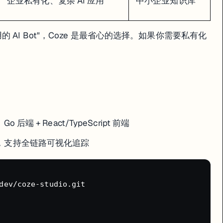
企业私有化、复杂 AI 应用
中小企业知识库
AI Bot"，Coze 是最省心的选择。如果你需要私有化
。
 后端 + React/TypeScript 前端
具，支持全链路可视化追踪
dev/coze-studio.git
