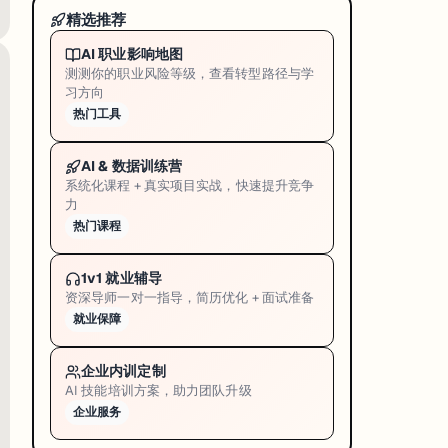
精选推荐
AI 职业影响地图
测测你的职业风险等级，查看转型路径与学
习方向
热门工具
AI & 数据训练营
系统化课程 + 真实项目实战，快速提升竞争
力
热门课程
1v1 就业辅导
资深导师一对一指导，简历优化 + 面试准备
就业保障
企业内训定制
AI 技能培训方案，助力团队升级
企业服务