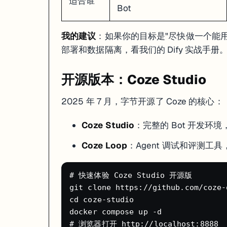
适合谁
Bot
我的建议
：如果你的目标是"尽快做一个能用的 
部署和数据隔离，看我们的
Dify 实战手册
开源版本：Coze Studio
2025 年 7 月，字节开源了 Coze 的核心：
Coze Studio
：完整的 Bot 开发环境，Go
Coze Loop
：Agent 调试和评测工
# 快速体验 Coze Studio 开源版

git clone https://github.com/coze-
cd coze-studio

docker compose up -d
