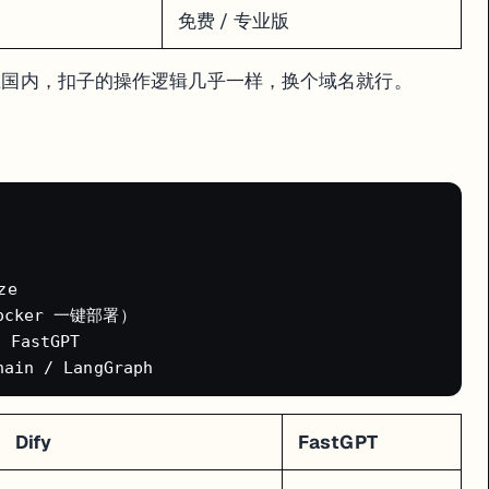
免费 / 专业版
国内，扣子的操作逻辑几乎一样，换个域名就行。
怎么部署和配置。
e

cker 一键部署）

astGPT

Dify
FastGPT