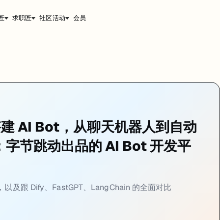
匠
求职匠
社区活动
会员
聊天机器人，给它接上插件、知识库、工作流，然后一键发布到 Discord、T
建 AI Bot，从聊天机器人到自动
：字节跳动出品的 AI Bot 开发平
 Dify、FastGPT、LangChain 的全面对比