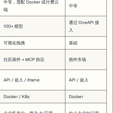
中等，需配 Docker 或付费云
中等
端
通过 OneAPI 接
100+ 模型
入
可视化拖拽
基础
社区插件 + MCP 协议
插件市场
API / 嵌入 / iframe
API / 嵌入
Docker / K8s
Docker