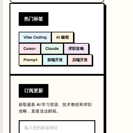
48 小时冲上 9K star。现在你既可以用云端版本零成本上手，也可以 Docker
热门标签
接把 Bot 发到社群。
Vibe Coding
AI 编程
Cursor
Claude
求职攻略
Prompt
前端开发
后端开发
订阅更新
获取最新 AI 学习资源、技术教程和求职
攻略，直接送达邮箱。