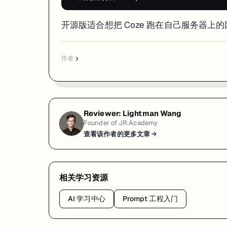
开源版适合想把 Coze 跑在自己服务器
作者
Reviewer:
Lightman Wang
Founder of JR Academy
查看该作者的更多文章 →
相关学习资源
AI 学习中心
Prompt 工程入门