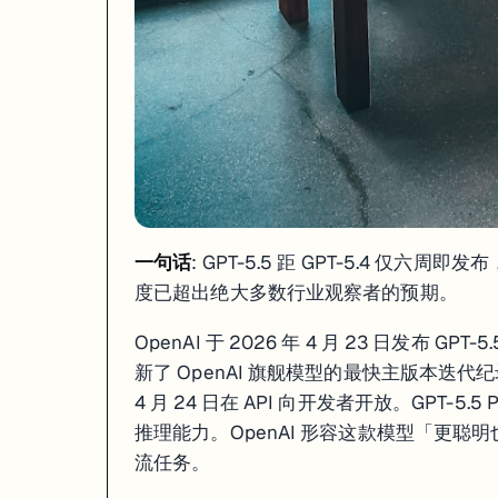
一句话
: GPT-5.5 距 GPT-5.4 仅六
度已超出绝大多数行业观察者的预期。
OpenAI 于 2026 年 4 月 23 日发布 GPT
新了 OpenAI 旗舰模型的最快主版本迭代纪录
4 月 24 日在 API 向开发者开放。GPT
推理能力。OpenAI 形容这款模型「更
流任务。