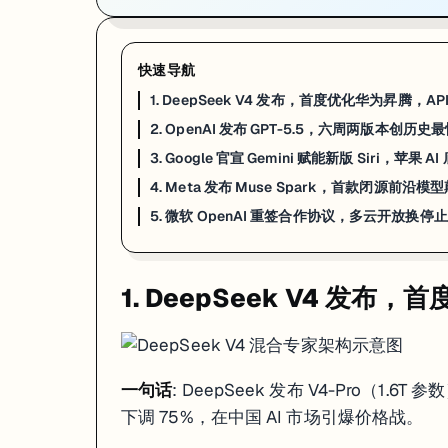
快速导航
1. DeepSeek V4 发布，首度优化华为昇腾，AP
2. OpenAI 发布 GPT-5.5，六周两版本创历
3. Google 官宣 Gemini 赋能新版 Siri，苹果 
4. Meta 发布 Muse Spark，首款闭源前沿
5. 微软 OpenAI 重签合作协议，多云开放换停止
1. DeepSeek V4 发布
一句话
: DeepSeek 发布 V4-Pro（1.
下调 75%，在中国 AI 市场引爆价格战。