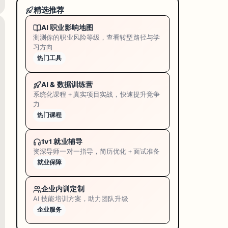
精选推荐
AI 职业影响地图
测测你的职业风险等级，查看转型路径与学
习方向
热门工具
AI & 数据训练营
系统化课程 + 真实项目实战，快速提升竞争
力
热门课程
1v1 就业辅导
资深导师一对一指导，简历优化 + 面试准备
就业保障
企业内训定制
AI 技能培训方案，助力团队升级
企业服务