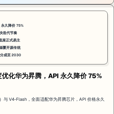
I 永久降价 75%
史最快迭代节奏
AI 底座正式易主
模型颠覆开源传统
分成至 2030
，首度优化华为昇腾，API 永久降价 75%
6T 参数）与 V4-Flash，全面适配华为昇腾芯片，API 价格永久